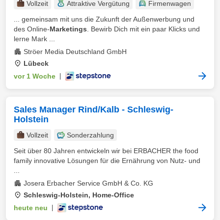
Vollzeit
Attraktive Vergütung
Firmenwagen
... gemeinsam mit uns die Zukunft der Außenwerbung und
des Online-
Marketings
. Bewirb Dich mit ein paar Klicks und
lerne Mark ...
Ströer Media Deutschland GmbH
Lübeck
vor 1 Woche
|
Sales Manager Rind/Kalb - Schleswig-
Holstein
Vollzeit
Sonderzahlung
Seit über 80 Jahren entwickeln wir bei ERBACHER the food
family innovative Lösungen für die Ernährung von Nutz- und
...
Josera Erbacher Service GmbH & Co. KG
Schleswig-Holstein, Home-Office
heute neu
|