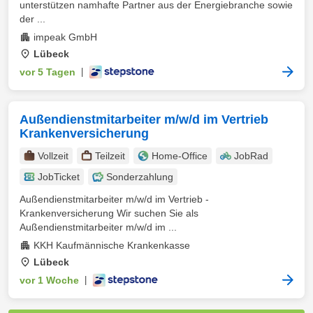
unterstützen namhafte Partner aus der Energiebranche sowie
der ...
impeak GmbH
Lübeck
vor 5 Tagen
|
Außendienstmitarbeiter m/w/d im Vertrieb
Krankenversicherung
Vollzeit
Teilzeit
Home-Office
JobRad
JobTicket
Sonderzahlung
Außendienstmitarbeiter m/w/d im Vertrieb -
Krankenversicherung Wir suchen Sie als
Außendienstmitarbeiter m/w/d im ...
KKH Kaufmännische Krankenkasse
Lübeck
vor 1 Woche
|