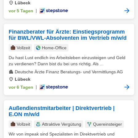
Lübeck
vor 5 Tagen
|
Finanzberater für Ärzte: Einstiegsprogramm
für BWL/VWL-Absolventen im Vertrieb m/w/d
Vollzeit
Home-Office
Du hast Lust endlich ins Arbeitsleben einzusteigen und Geld
zu verdienen? Dann bist du bei uns richtig. Als ...
Deutsche Ärzte Finanz Beratungs- und Vermittlungs AG
Lübeck
vor 6 Tagen
|
Außendienstmitarbeiter | Direktvertrieb |
E.ON m/w/d
Vollzeit
Attraktive Vergütung
Quereinsteiger
Wir von impeak sind Spezialisten im Direktvertrieb und