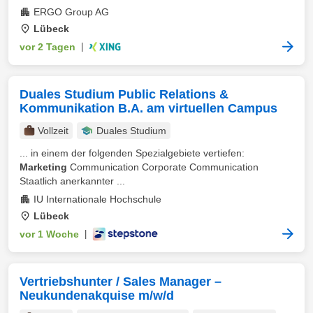
ERGO Group AG
Lübeck
vor 2 Tagen
|
Duales Studium Public Relations &
Kommunikation B.A. am virtuellen Campus
Vollzeit
Duales Studium
... in einem der folgenden Spezialgebiete vertiefen:
Marketing
Communication Corporate Communication
Staatlich anerkannter ...
IU Internationale Hochschule
Lübeck
vor 1 Woche
|
Vertriebshunter / Sales Manager –
Neukundenakquise m/w/d