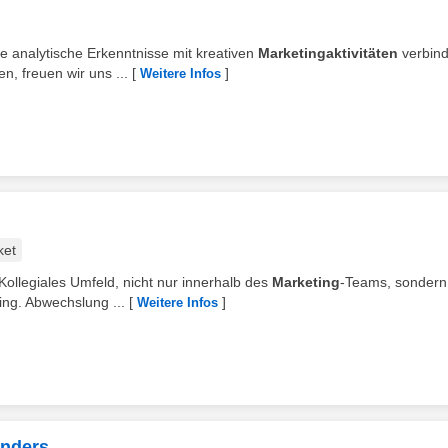
e analytische Erkenntnisse mit kreativen
Marketingaktivitäten
verbin
, freuen wir uns ...
[
]
Weitere Infos
ket
Kollegiales Umfeld, nicht nur innerhalb des
Marketing
-Teams, sondern
ing. Abwechslung ...
[
]
Weitere Infos
enders