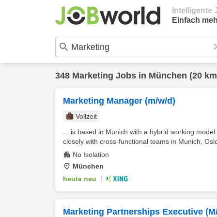
Intelligent
Einfach meh
348
Marketing
Jobs in
München
(20 km
Marketing Manager (m/w/d)
Vollzeit
... is based in Munich with a hybrid working model.
closely with cross-functional teams in Munich, Osl
No Isolation
München
heute neu
|
Marketing Partnerships Executive (M