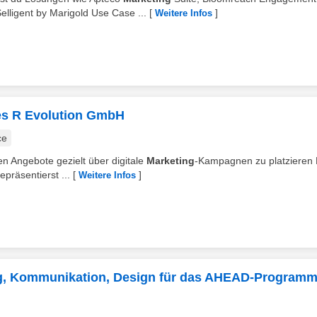
lligent by Marigold Use Case ...
[
]
Weitere Infos
les R Evolution GmbH
ce
en Angebote gezielt über digitale
Marketing
-Kampagnen zu platzieren
präsentierst ...
[
]
Weitere Infos
ing, Kommunikation, Design für das AHEAD-Programm 