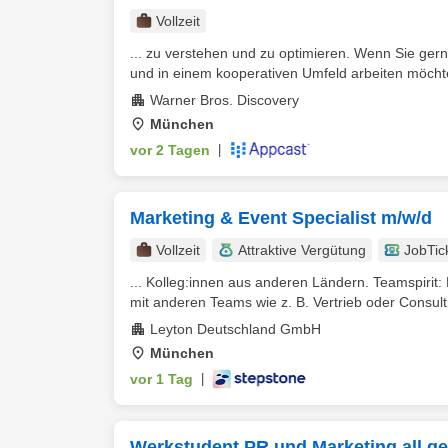
Vollzeit
... zu verstehen und zu optimieren. Wenn Sie gern
und in einem kooperativen Umfeld arbeiten möchten
Warner Bros. Discovery
München
vor 2 Tagen
|
Marketing & Event Specialist m/w/d
Vollzeit
Attraktive Vergütung
JobTic
... Kolleg:innen aus anderen Ländern. Teamspirit: 
mit anderen Teams wie z. B. Vertrieb oder Consult
Leyton Deutschland GmbH
München
vor 1 Tag
|
Werkstudent PR und Marketing all g