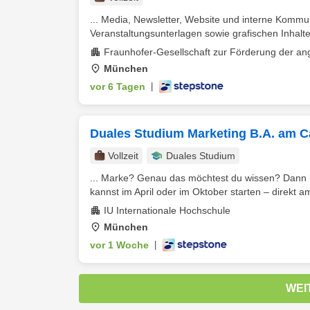
... Media, Newsletter, Website und interne Kommu
Veranstaltungsunterlagen sowie grafischen Inhalten
Fraunhofer-Gesellschaft zur Förderung der a
München
vor 6 Tagen
|
Duales Studium Marketing B.A. am C
Vollzeit
Duales Studium
... Marke? Genau das möchtest du wissen? Dann l
kannst im April oder im Oktober starten – direkt a
IU Internationale Hochschule
München
vor 1 Woche
|
WEI