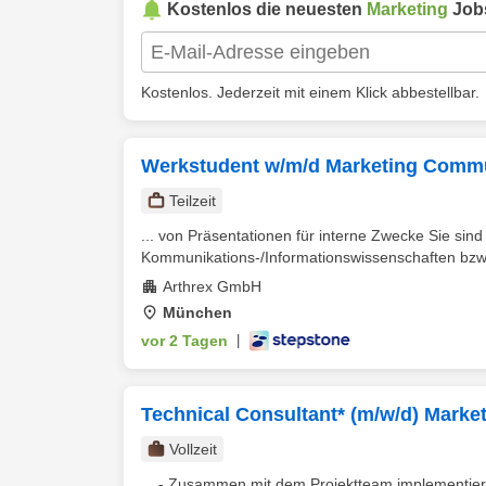
Kostenlos die neuesten
Marketing
Job
Kostenlos. Jederzeit mit einem Klick abbestellbar.
Werkstudent w/m/d Marketing Comm
Teilzeit
... von Präsentationen für interne Zwecke Sie sin
Kommunikations-/Informationswissenschaften bzw. 
Arthrex GmbH
München
vor 2 Tagen
|
Technical Consultant* (m/w/d) Marke
Vollzeit
... - Zusammen mit dem Projektteam implementie