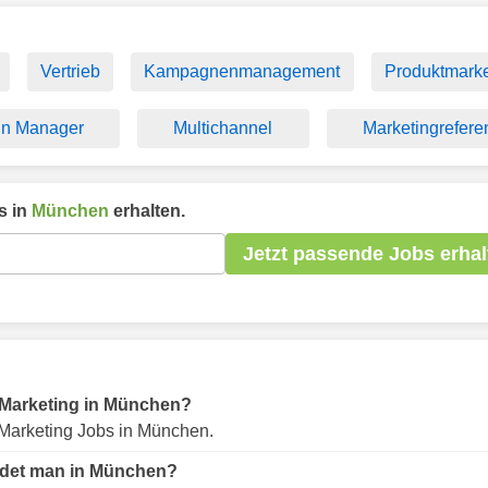
Vertrieb
Kampagnenmanagement
Produktmarke
n Manager
Multichannel
Marketingrefere
s in
München
erhalten.
Jetzt passende Jobs erhal
ür Marketing in München?
Marketing Jobs in München.
indet man in München?