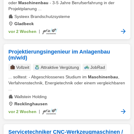
oder
Maschinenbau
- 3-5 Jahre Berufserfahrung in der
Projektplanung ...
Systeex Brandschutzsysteme
Gladbeck
vor 2 Wochen
|
Projektierungsingenieur im Anlagenbau
(m/w/d)
Vollzeit
Attraktive Vergütung
JobRad
... solltest: - Abgeschlossenes Studium im
Maschinenbau
,
Verfahrenstechnik, Energietechnik oder einem vergleichbaren
...
Wallstein Holding
Recklinghausen
vor 2 Wochen
|
Servicetechniker CNC-Werkzeugmaschinen /