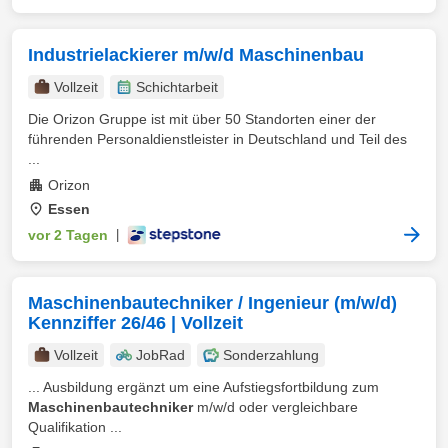
Industrielackierer m/w/d Maschinenbau
Vollzeit
Schichtarbeit
Die Orizon Gruppe ist mit über 50 Standorten einer der
führenden Personaldienstleister in Deutschland und Teil des
...
Orizon
Essen
vor 2 Tagen
|
Maschinenbautechniker / Ingenieur (m/w/d)
Kennziffer 26/46 | Vollzeit
Vollzeit
JobRad
Sonderzahlung
... Ausbildung ergänzt um eine Aufstiegsfortbildung zum
Maschinenbautechniker
m/w/d oder vergleichbare
Qualifikation ...