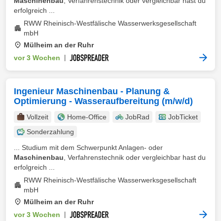
Maschinenbau
, Verfahrenstechnik oder vergleichbar hast du
erfolgreich ...
RWW Rheinisch-Westfälische Wasserwerksgesellschaft
mbH
Mülheim an der Ruhr
vor 3 Wochen
|
Ingenieur Maschinenbau - Planung &
Optimierung - Wasseraufbereitung (m/w/d)
Vollzeit
Home-Office
JobRad
JobTicket
Sonderzahlung
... Studium mit dem Schwerpunkt Anlagen- oder
Maschinenbau
, Verfahrenstechnik oder vergleichbar hast du
erfolgreich ...
RWW Rheinisch-Westfälische Wasserwerksgesellschaft
mbH
Mülheim an der Ruhr
vor 3 Wochen
|