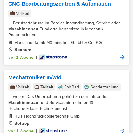
CNC-Bearbeitungszentren & Automation
Vollzeit
... Berufserfahrung im Bereich Instandhaltung, Service oder
Maschinenbau
Fundierte Kenntnisse in Mechanik,
Pneumatik und ...
Maschinenfabrik Mönninghoff GmbH & Co. KG
Bochum
vor 1 Woche
|
Mechatroniker m/w/d
Vollzeit
Teilzeit
JobRad
Sonderzahlung
... weiter. Das Unternehmen gehört zu den führenden
Maschinenbau
- und Serviceunternehmen für
Hochdruckdosiertechnik und ist ...
HDT Hochdruckdosiertechnik GmbH
Bottrop
vor 1 Woche
|