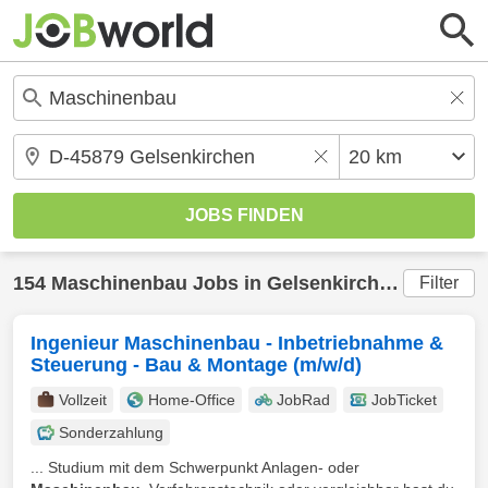
154
Maschinenbau
Jobs in
Gelsenkirchen
(20 km) 
Filter
Ingenieur Maschinenbau - Inbetriebnahme &
Steuerung - Bau & Montage (m/w/d)
Vollzeit
Home-Office
JobRad
JobTicket
Sonderzahlung
... Studium mit dem Schwerpunkt Anlagen- oder