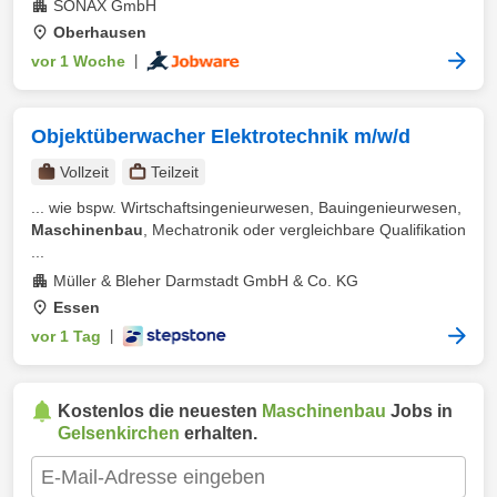
SONAX GmbH
Oberhausen
vor 1 Woche
|
Objektüberwacher Elektrotechnik m/w/d
Vollzeit
Teilzeit
... wie bspw. Wirtschaftsingenieurwesen, Bauingenieurwesen,
Maschinenbau
, Mechatronik oder vergleichbare Qualifikation
...
Müller & Bleher Darmstadt GmbH & Co. KG
Essen
vor 1 Tag
|
Kostenlos die neuesten
Maschinenbau
Jobs in
Gelsenkirchen
erhalten.