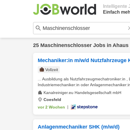
Intelligent
Einfach meh
25
Maschinenschlosser
Jobs in
Ahaus
Mechaniker:in m/w/d Nutzfahrzeuge 
Vollzeit
... Ausbildung als Nutzfahrzeugmechatroniker:in 
Industriemechaniker:in oder Anlagenmechaniker:in 
Kanalreiniger.eu Handelsgesellschaft mbH
Coesfeld
vor 2 Wochen
|
Anlagenmechaniker SHK (m/w/d)