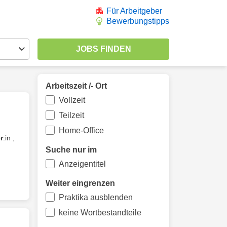
Für Arbeitgeber
Bewerbungstipps
Arbeitszeit /- Ort
Vollzeit
Teilzeit
Home-Office
r
:in ,
Suche nur im
Anzeigentitel
Weiter eingrenzen
Praktika ausblenden
keine Wortbestandteile