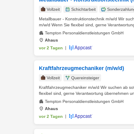
Vollzeit
Schichtarbeit
Sonderzahlun
Metallbauer - Konstruktionstechnik m/w/d Wir such
m/w/d Wenn Sie flexibel sind, gerne Verantwortung
Tempton Personaldienstleistungen GmbH
Ahaus
vor 2 Tagen
|
Kraftfahrzeugmechaniker (m/w/d)
Vollzeit
Quereinsteiger
Kraftfahrzeugmechaniker m/w/d Wir suchen ab sof
flexibel sind, gerne Verantwortung übernehmen und
Tempton Personaldienstleistungen GmbH
Ahaus
vor 2 Tagen
|