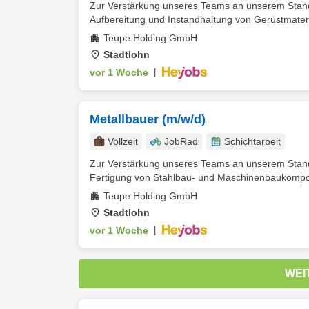
Zur Verstärkung unseres Teams an unserem Stando
Aufbereitung und Instandhaltung von Gerüstmateri
Teupe Holding GmbH
Stadtlohn
vor 1 Woche
|
Metallbauer (m/w/d)
Vollzeit
JobRad
Schichtarbeit
Zur Verstärkung unseres Teams an unserem Stando
Fertigung von Stahlbau- und Maschinenbaukompone
Teupe Holding GmbH
Stadtlohn
vor 1 Woche
|
WEI