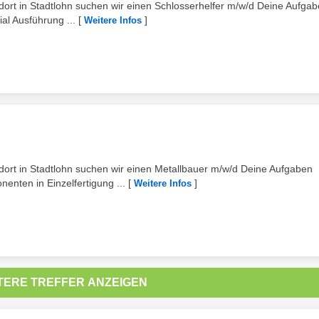
rt in Stadtlohn suchen wir einen Schlosserhelfer m/w/d Deine Aufga
al Ausführung ...
[
]
Weitere Infos
rt in Stadtlohn suchen wir einen Metallbauer m/w/d Deine Aufgaben
nten in Einzelfertigung ...
[
]
Weitere Infos
TERE TREFFER ANZEIGEN