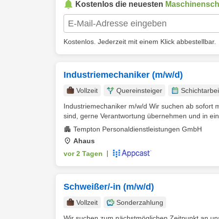
Kostenlos die neuesten
Maschinensch
Kostenlos. Jederzeit mit einem Klick abbestellbar.
Industriemechaniker (m/w/d)
Vollzeit
Quereinsteiger
Schichtarbei
Industriemechaniker m/w/d Wir suchen ab sofort m
sind, gerne Verantwortung übernehmen und in ein
Tempton Personaldienstleistungen GmbH
Ahaus
vor 2 Tagen
|
Schweißer/-in (m/w/d)
Vollzeit
Sonderzahlung
Wir suchen zum nächstmöglichen Zeitpunkt an uns