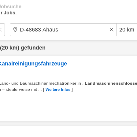
e Jobsuche
r Jobs.
(20 km) gefunden
Kanalreinigungsfahrzeuge
, Land- und Baumaschinenmechatroniker:in ,
Landmaschinenschlosse
– idealerweise mit ...
[
]
Weitere Infos