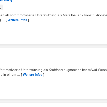
g
en ab sofort motivierte Unterstützung als Metallbauer - Konstruktionst
 ...
[
]
Weitere Infos
ort motivierte Unterstützung als Kraftfahrzeugmechaniker m/w/d Wenn
 in einem ...
[
]
Weitere Infos