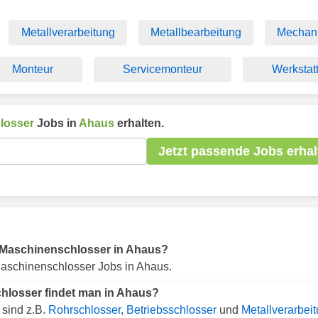
Metallverarbeitung
Metallbearbeitung
Mechan
Monteur
Servicemonteur
Werkstat
losser
Jobs in
Ahaus
erhalten.
Jetzt passende Jobs erhal
ür Maschinenschlosser in Ahaus?
aschinenschlosser Jobs in Ahaus.
hlosser findet man in Ahaus?
sind z.B.
Rohrschlosser
,
Betriebsschlosser
und
Metallverarbei