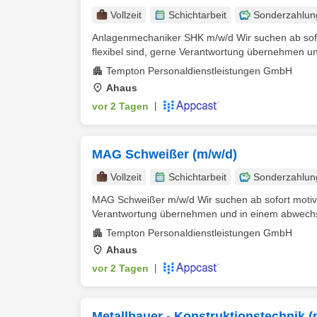
Vollzeit
Schichtarbeit
Sonderzahlun
Anlagenmechaniker SHK m/w/d Wir suchen ab sofo
flexibel sind, gerne Verantwortung übernehmen und
Tempton Personaldienstleistungen GmbH
Ahaus
vor 2 Tagen
|
MAG Schweißer (m/w/d)
Vollzeit
Schichtarbeit
Sonderzahlun
MAG Schweißer m/w/d Wir suchen ab sofort motivi
Verantwortung übernehmen und in einem abwechsl
Tempton Personaldienstleistungen GmbH
Ahaus
vor 2 Tagen
|
Metallbauer - Konstruktionstechnik (