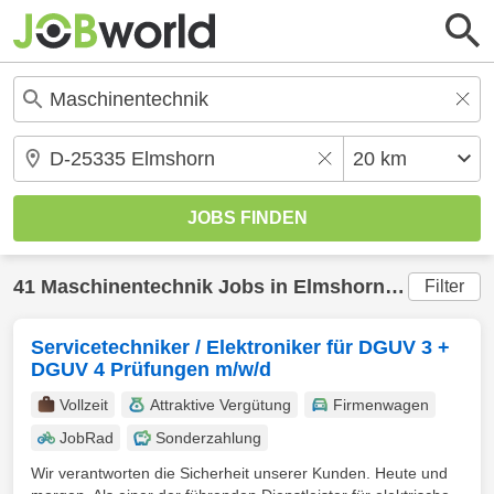
41
Maschinentechnik
Jobs in
Elmshorn
(20 km) ge
Filter
Servicetechniker / Elektroniker für DGUV 3 +
DGUV 4 Prüfungen m/w/d
Vollzeit
Attraktive Vergütung
Firmenwagen
JobRad
Sonderzahlung
Wir verantworten die Sicherheit unserer Kunden. Heute und