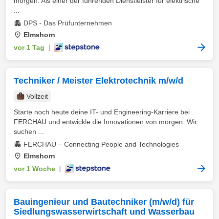
morgen. Als einer der führenden Dienstleister für elektrische
...
DPS - Das Prüfunternehmen
Elmshorn
vor 1 Tag
|
Techniker / Meister Elektrotechnik m/w/d
Vollzeit
Starte noch heute deine IT- und Engineering-Karriere bei
FERCHAU und entwickle die Innovationen von morgen. Wir
suchen ...
FERCHAU – Connecting People and Technologies
Elmshorn
vor 1 Woche
|
Bauingenieur und Bautechniker (m/w/d) für
Siedlungswasserwirtschaft und Wasserbau