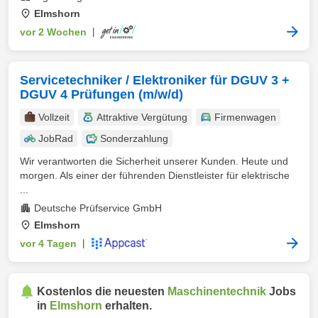
Elmshorn
vor 2 Wochen
|
Servicetechniker / Elektroniker für DGUV 3 +
DGUV 4 Prüfungen (m/w/d)
Vollzeit
Attraktive Vergütung
Firmenwagen
JobRad
Sonderzahlung
Wir verantworten die Sicherheit unserer Kunden. Heute und
morgen. Als einer der führenden Dienstleister für elektrische
...
Deutsche Prüfservice GmbH
Elmshorn
vor 4 Tagen
|
Kostenlos die neuesten
Maschinentechnik
Jobs
in
Elmshorn
erhalten.