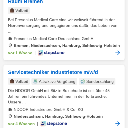
Raum Bremen
Vollzeit
Bei Fresenius Medical Care sind wir weltweit führend in der
Nierenversorgung und engagieren uns dafür, das Leben von
...
Fresenius Medical Care Deutschland GmbH
Bremen, Niedersachsen, Hamburg, Schleswig-Holstein
vor 1 Woche
|
Servicetechniker Industrietore m/w/d
Vollzeit
Attraktive Vergütung
Sonderzahlung
Die NDOOR GmbH mit Sitz in Buxtehude ist seit über 45
Jahren ein führendes Unternehmen in der Torbranche.
Unsere ...
NDOOR Industrietore GmbH & Co. KG
Niedersachsen, Hamburg, Schleswig-Holstein
vor 4 Wochen
|