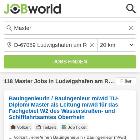
118
Master
Jobs in
Ludwigshafen am Rhein
(20 km
Filter
Bauingenieurin / Bauingenieur m/w/d TU-
Diplom/ Master als Leitung m/w/d für das
Fachgebiet W2 des Wasserstraßen- und
Schifffahrtsamtes Oberrhein
Vollzeit
Teilzeit
JobTicket
... Vollzeit , eine/einen Bauingenieurin / Bauingenieur m/w/d