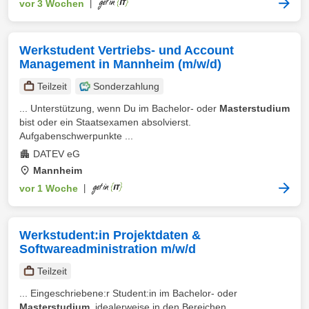
vor 3 Wochen
|
Werkstudent Vertriebs- und Account
Management in Mannheim (m/w/d)
Teilzeit
Sonderzahlung
... Unterstützung, wenn Du im Bachelor- oder
Masterstudium
bist oder ein Staatsexamen absolvierst.
Aufgabenschwerpunkte ...
DATEV eG
Mannheim
vor 1 Woche
|
Werkstudent:in Projektdaten &
Softwareadministration m/w/d
Teilzeit
... Eingeschriebene:r Student:in im Bachelor- oder
Masterstudium
, idealerweise in den Bereichen