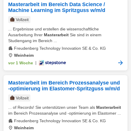
Masterarbeit im Bereich Data Science /
Machine Learning im Spritzguss w/m/d
Vollzeit
... Ergebnisse und erstellen die wissenschaftliche
Ausarbeitung Ihrer
Masterarbeit
Sie sind in einem
Studiengang im Bereich ...
Freudenberg Technology Innovation SE & Co. KG
Weinheim
vor 1 Woche
|
Masterarbeit im Bereich Prozessanalyse und
-optimierung im Elastomer-Spritzguss w/m/d
Vollzeit
... of Records! Sie unterstützen unser Team als
Masterarbeit
im Bereich Prozessanalyse und -optimierung im Elastomer ...
Freudenberg Technology Innovation SE & Co. KG
Weinheim