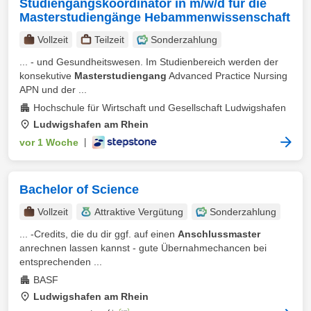
Studiengangskoordinator in m/w/d für die
Masterstudiengänge Hebammenwissenschaft
Vollzeit
Teilzeit
Sonderzahlung
... - und Gesundheitswesen. Im Studienbereich werden der
konsekutive
Masterstudiengang
Advanced Practice Nursing
APN und der ...
Hochschule für Wirtschaft und Gesellschaft Ludwigshafen
Ludwigshafen am Rhein
vor 1 Woche
|
Bachelor of Science
Vollzeit
Attraktive Vergütung
Sonderzahlung
... -Credits, die du dir ggf. auf einen
Anschlussmaster
anrechnen lassen kannst - gute Übernahmechancen bei
entsprechenden ...
BASF
Ludwigshafen am Rhein