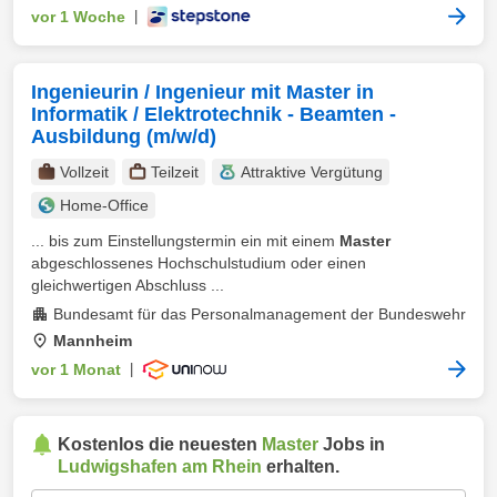
vor 1 Woche
|
Ingenieurin / Ingenieur mit Master in
Informatik / Elektrotechnik - Beamten -
Ausbildung (m/w/d)
Vollzeit
Teilzeit
Attraktive Vergütung
Home-Office
... bis zum Einstellungstermin ein mit einem
Master
abgeschlossenes Hochschulstudium oder einen
gleichwertigen Abschluss ...
Bundesamt für das Personalmanagement der Bundeswehr
Mannheim
vor 1 Monat
|
Kostenlos die neuesten
Master
Jobs in
Ludwigshafen am Rhein
erhalten.