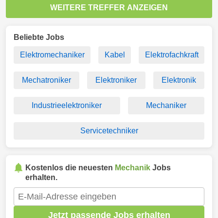
WEITERE TREFFER ANZEIGEN
Beliebte Jobs
Elektromechaniker
Kabel
Elektrofachkraft
Mechatroniker
Elektroniker
Elektronik
Industrieelektroniker
Mechaniker
Servicetechniker
Kostenlos die neuesten
Mechanik
Jobs
erhalten.
Jetzt passende Jobs erhalten