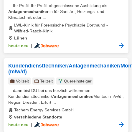
... Ihr Profil: Ihr Profil: abgeschlossene Ausbildung als
Anlagenmechaniker
:in für Sanitär-, Heizungs- und
Klimatechnik oder ...
LWL-Klinik für Forensische Psychiatrie Dortmund -
Wilfried-Rasch-Klinik
Lünen
heute neu
|
Kundendiensttechniker/Anlagenmechaniker/Mon
(m/w/d)
Vollzeit
Teilzeit
Quereinsteiger
... dann bist DU bei uns herzlich willkommen!
Kundendiensttechniker/
Anlagenmechaniker
/Monteur m/w/d ,
Region Dresden, Erfurt ...
Techem Energy Services GmbH
verschiedene Standorte
heute neu
|