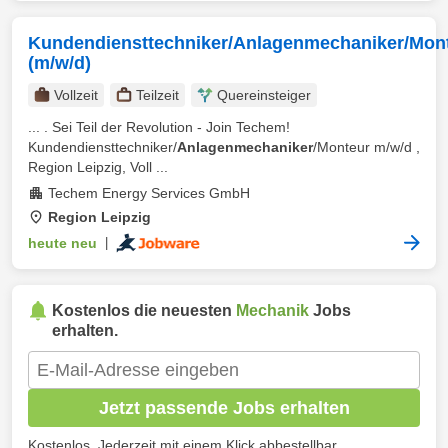
Kundendiensttechniker/Anlagenmechaniker/Mon
(m/w/d)
Vollzeit
Teilzeit
Quereinsteiger
... . Sei Teil der Revolution - Join Techem!
Kundendiensttechniker/
Anlagenmechaniker
/Monteur m/w/d ,
Region Leipzig, Voll ...
Techem Energy Services GmbH
Region Leipzig
heute neu
|
Kostenlos die neuesten
Mechanik
Jobs
erhalten.
Jetzt passende Jobs erhalten
Kostenlos. Jederzeit mit einem Klick abbestellbar.