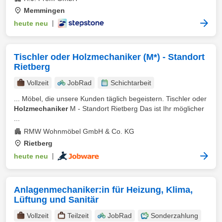
Memmingen
heute neu
|
Tischler oder Holzmechaniker (M*) - Standort
Rietberg
Vollzeit
JobRad
Schichtarbeit
... Möbel, die unsere Kunden täglich begeistern. Tischler oder
Holzmechaniker
M - Standort Rietberg Das ist Ihr möglicher
...
RMW Wohnmöbel GmbH & Co. KG
Rietberg
heute neu
|
Anlagenmechaniker:in für Heizung, Klima,
Lüftung und Sanitär
Vollzeit
Teilzeit
JobRad
Sonderzahlung