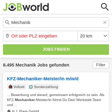
8.495 Mechanik Jobs gefunden
Filter
KFZ-Mechaniker-Meister/in m/w/d
Vollzeit
Sonderzahlung
... Bewerbung und darauf, gemeinsam erfolgreich zu sein. Als
KFZ-
Mechaniker
-Meister/in führst Du Dein Werkstatt-Team
und ...
H.J. Prem GmbH