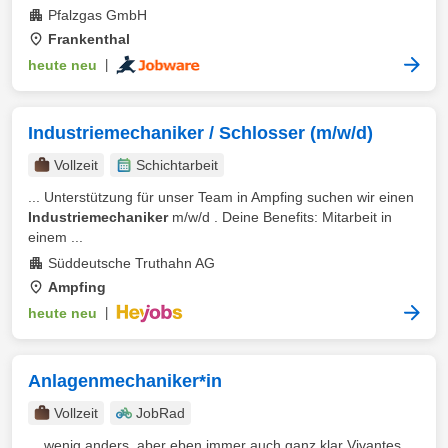
Pfalzgas GmbH
Frankenthal
heute neu
|
Industriemechaniker / Schlosser (m/w/d)
Vollzeit
Schichtarbeit
... Unterstützung für unser Team in Ampfing suchen wir einen
Industriemechaniker
m/w/d . Deine Benefits: Mitarbeit in
einem ...
Süddeutsche Truthahn AG
Ampfing
heute neu
|
Anlagenmechaniker*in
Vollzeit
JobRad
... wenig anders, aber eben immer auch ganz klar Vivantes.