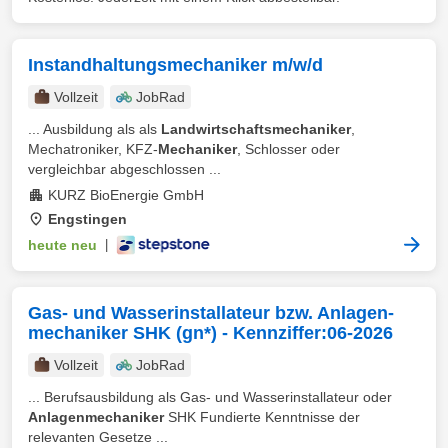
Instandhaltungsmechaniker m/w/d
Vollzeit
JobRad
... Ausbildung als als
Landwirtschaftsmechaniker
,
Mechatroniker, KFZ-
Mechaniker
, Schlosser oder
vergleichbar abgeschlossen ...
KURZ BioEnergie GmbH
Engstingen
heute neu
|
Gas- und Wasserinstallateur bzw. Anlagen-
mechaniker SHK (gn*) - Kennziffer:06-2026
Vollzeit
JobRad
... Berufsausbildung als Gas- und Wasserinstallateur oder
Anlagenmechaniker
SHK Fundierte Kenntnisse der
relevanten Gesetze ...