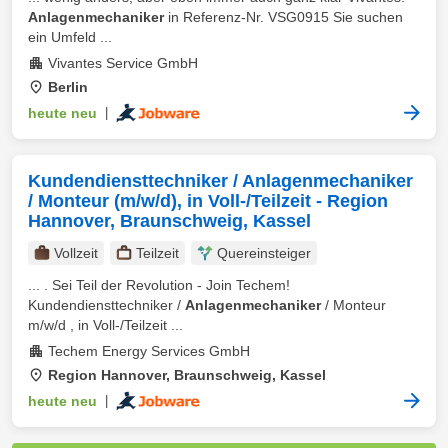
Anlagenmechaniker
in Referenz-Nr. VSG0915 Sie suchen
ein Umfeld ...
Vivantes Service GmbH
Berlin
heute neu
|
Kundendiensttechniker / Anlagenmechaniker
/ Monteur (m/w/d), in Voll-/Teilzeit - Region
Hannover, Braunschweig, Kassel
Vollzeit
Teilzeit
Quereinsteiger
... . Sei Teil der Revolution - Join Techem!
Kundendiensttechniker /
Anlagenmechaniker
/ Monteur
m/w/d , in Voll-/Teilzeit ...
Techem Energy Services GmbH
Region Hannover, Braunschweig, Kassel
heute neu
|