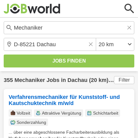
355
Mechaniker
Jobs in
Dachau
(20 km) gefunden
Filter
Verfahrensmechaniker für Kunststoff- und
Kautschuktechnik m/w/d
Vollzeit
Attraktive Vergütung
Schichtarbeit
Sonderzahlung
... über eine abgeschlossene Facharbeiterausbildung als