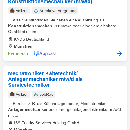
Konstruktionsmechaniker (m/w/d)
Vollzeit
Attraktive Vergütung
... Was Sie mitbringen Sie haben eine Ausbildung als
Konstruktionsmechaniker
m/w/d oder eine vergleichbare
Qualifikation im ...
KNDS Deutschland
München
heute neu
|
Mechatroniker Kältetechnik/
Anlagenmechaniker m/w/d als
Servicetechniker
Vollzeit
JobRad
... Bereich z. B. als Kälteanlagenbauer, Mechatroniker,
Anlagenmechaniker
oder Energieanlagenelektroniker m/w/d
mit ...
ISS Facility Services Holding GmbH
München