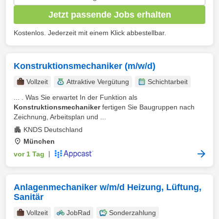
Jetzt passende Jobs erhalten
Kostenlos. Jederzeit mit einem Klick abbestellbar.
Konstruktionsmechaniker (m/w/d)
Vollzeit
Attraktive Vergütung
Schichtarbeit
... . Was Sie erwartet In der Funktion als
Konstruktionsmechaniker
fertigen Sie Baugruppen nach
Zeichnung, Arbeitsplan und ...
KNDS Deutschland
München
vor 1 Tag
|
Anlagenmechaniker w/m/d Heizung, Lüftung,
Sanitär
Vollzeit
JobRad
Sonderzahlung