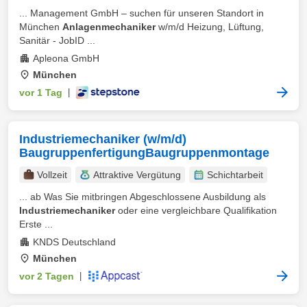
... Management GmbH – suchen für unseren Standort in
München
Anlagenmechaniker
w/m/d Heizung, Lüftung,
Sanitär - JobID ...
Apleona GmbH
München
vor 1 Tag
|
Industriemechaniker (w/m/d)
BaugruppenfertigungBaugruppenmontage
Vollzeit
Attraktive Vergütung
Schichtarbeit
... ab Was Sie mitbringen Abgeschlossene Ausbildung als
Industriemechaniker
oder eine vergleichbare Qualifikation
Erste ...
KNDS Deutschland
München
vor 2 Tagen
|