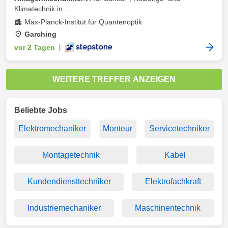
Klimatechnik in ...
Max-Planck-Institut für Quantenoptik
Garching
vor 2 Tagen
|
WEITERE TREFFER ANZEIGEN
Beliebte Jobs
Elektromechaniker
Monteur
Servicetechniker
Montagetechnik
Kabel
Kundendiensttechniker
Elektrofachkraft
Industriemechaniker
Maschinentechnik