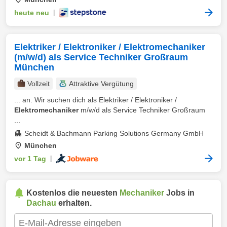
heute neu
|
Elektriker / Elektroniker / Elektromechaniker
(m/w/d) als Service Techniker Großraum
München
Vollzeit
Attraktive Vergütung
... an. Wir suchen dich als Elektriker / Elektroniker /
Elektromechaniker
m/w/d als Service Techniker Großraum
...
Scheidt & Bachmann Parking Solutions Germany GmbH
München
vor 1 Tag
|
Kostenlos die neuesten
Mechaniker
Jobs in
Dachau
erhalten.