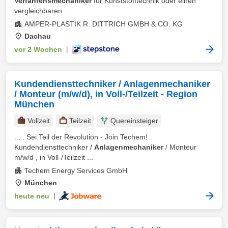
Verfahrensmechaniker
für Kunststofftechnik oder einen
vergleichbaren ...
AMPER-PLASTIK R. DITTRICH GMBH & CO. KG
Dachau
vor 2 Wochen
|
Kundendiensttechniker / Anlagenmechaniker
/ Monteur (m/w/d), in Voll-/Teilzeit - Region
München
Vollzeit
Teilzeit
Quereinsteiger
... . Sei Teil der Revolution - Join Techem!
Kundendiensttechniker /
Anlagenmechaniker
/ Monteur
m/w/d , in Voll-/Teilzeit ...
Techem Energy Services GmbH
München
heute neu
|