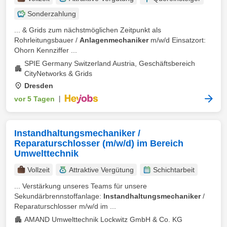
Sonderzahlung
... & Grids zum nächstmöglichen Zeitpunkt als
Rohrleitungsbauer /
Anlagenmechaniker
m/w/d Einsatzort:
Ohorn Kennziffer ...
SPIE Germany Switzerland Austria, Geschäftsbereich
CityNetworks & Grids
Dresden
vor 5 Tagen
|
Instandhaltungsmechaniker /
Reparaturschlosser (m/w/d) im Bereich
Umwelttechnik
Vollzeit
Attraktive Vergütung
Schichtarbeit
... Verstärkung unseres Teams für unsere
Sekundärbrennstoffanlage:
Instandhaltungsmechaniker
/
Reparaturschlosser m/w/d im ...
AMAND Umwelttechnik Lockwitz GmbH & Co. KG