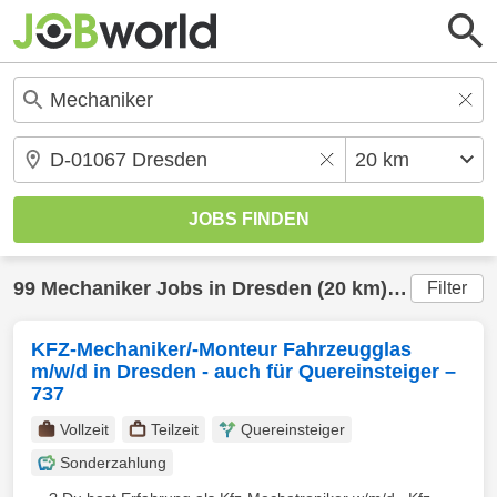
99
Mechaniker
Jobs in
Dresden
(20 km) gefunden
Filter
KFZ-Mechaniker/-Monteur Fahrzeugglas
m/w/d in Dresden - auch für Quereinsteiger –
737
Vollzeit
Teilzeit
Quereinsteiger
Sonderzahlung