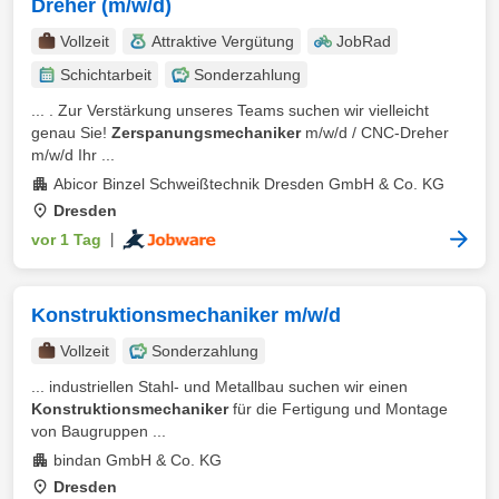
Dreher (m/w/d)
Vollzeit
Attraktive Vergütung
JobRad
Schichtarbeit
Sonderzahlung
... . Zur Verstärkung unseres Teams suchen wir vielleicht
genau Sie!
Zerspanungsmechaniker
m/w/d / CNC-Dreher
m/w/d Ihr ...
Abicor Binzel Schweißtechnik Dresden GmbH & Co. KG
Dresden
vor 1 Tag
|
Konstruktionsmechaniker m/w/d
Vollzeit
Sonderzahlung
... industriellen Stahl- und Metallbau suchen wir einen
Konstruktionsmechaniker
für die Fertigung und Montage
von Baugruppen ...
bindan GmbH & Co. KG
Dresden