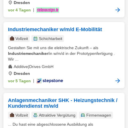
Dresden
vor 4 Tagen
|
Industriemechaniker w/m/d E-Mobilität
Vollzeit
Schichtarbeit
Gestalten Sie mit uns die elektrische Zukunft – als
Industriemechaniker
/in w/m/d in der Prototypenfertigung .
Wir ...
Additive|Drives GmbH
Dresden
vor 5 Tagen
|
Anlagenmechaniker SHK - Heizungstechnik /
Kundendienst m/w/d
Vollzeit
Attraktive Vergütung
Firmenwagen
... Du hast eine abgeschlossene Ausbildung als