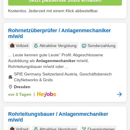
Kostenlos. Jederzeit mit einem Klick abbestellbar.
Rohrnetzüberprüfer / Anlagenmechaniker
m/w/d
Vollzeit
Attraktive Vergütung
Sonderzahlung
... Leute kennen gute Leute“ Profil: Abgeschlossene
Ausbildung als
Anlagenmechaniker
m/w/d,
Rohrleitungsbauer m/w/d oder ...
SPIE Germany Switzerland Austria, Geschäftsbereich
CityNetworks & Grids
Dresden
vor 3 Tagen
|
Rohrleitungsbauer / Anlagenmechaniker
m/w/d
Vollzeit
Attraktive Vergütung
Quereinsteiger