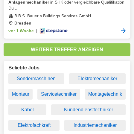
Anlagenmechaniker
in SHK oder vergleichbare Qualifikation
Du ...
B.B.S. Bauer s Buildings Services GmbH
Dresden
vor 1 Woche
|
WEITERE TREFFER ANZEIGEN
Beliebte Jobs
Sondermaschinen
Elektromechaniker
Monteur
Servicetechniker
Montagetechnik
Kabel
Kundendiensttechniker
Elektrofachkraft
Industriemechaniker