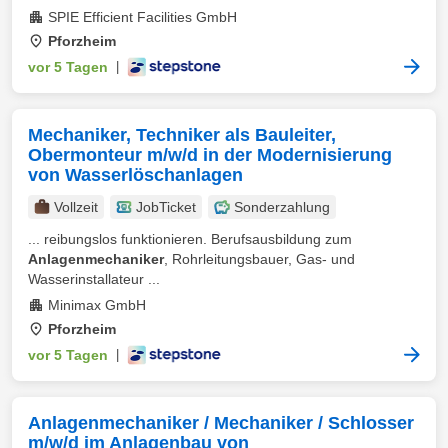
SPIE Efficient Facilities GmbH
Pforzheim
vor 5 Tagen
|
Mechaniker, Techniker als Bauleiter,
Obermonteur m/w/d in der Modernisierung
von Wasserlöschanlagen
Vollzeit
JobTicket
Sonderzahlung
... reibungslos funktionieren. Berufsausbildung zum
Anlagenmechaniker
, Rohrleitungsbauer, Gas- und
Wasserinstallateur ...
Minimax GmbH
Pforzheim
vor 5 Tagen
|
Anlagenmechaniker / Mechaniker / Schlosser
m/w/d im Anlagenbau von