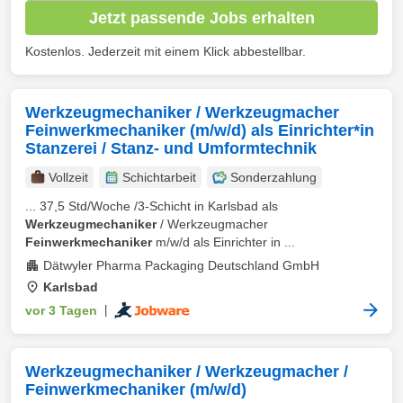
Jetzt passende Jobs erhalten
Kostenlos. Jederzeit mit einem Klick abbestellbar.
Werkzeugmechaniker / Werkzeugmacher
Feinwerkmechaniker (m/w/d) als Einrichter*in
Stanzerei / Stanz- und Umformtechnik
Vollzeit
Schichtarbeit
Sonderzahlung
... 37,5 Std/Woche /3-Schicht in Karlsbad als
Werkzeugmechaniker
/ Werkzeugmacher
Feinwerkmechaniker
m/w/d als Einrichter in ...
Dätwyler Pharma Packaging Deutschland GmbH
Karlsbad
vor 3 Tagen
|
Werkzeugmechaniker / Werkzeugmacher /
Feinwerkmechaniker (m/w/d)