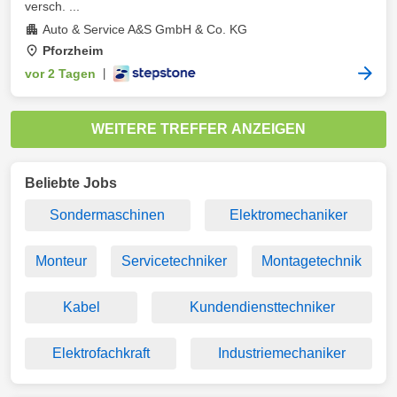
versch. ...
Auto & Service A&S GmbH & Co. KG
Pforzheim
vor 2 Tagen
|
WEITERE TREFFER ANZEIGEN
Beliebte Jobs
Sondermaschinen
Elektromechaniker
Monteur
Servicetechniker
Montagetechnik
Kabel
Kundendiensttechniker
Elektrofachkraft
Industriemechaniker