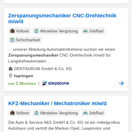
Zerspanungsmechaniker CNC-Drehtechnik
m/w/d
Vollzeit
Attraktive Vergütung
JobRad
Schichtarbeit
... unserer Abteilung Automatendreherei suchen wir einen
Zerspanungsmechaniker
CNC-Drehtechnik m/w/d für
Langdrehautomaten ...
DENTAURUM GmbH & Co. KG
Ispringen
vor 2 Wochen
|
KFZ-Mechaniker / Mechatroniker m/w/d
Vollzeit
Attraktive Vergütung
JobRad
Die Auto & Service A&S GmbH & Co. KG ist ein mittelgroßes
Autohaus und vertritt die Marken Opel, Leapmotor und