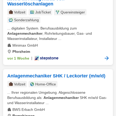
Wasserlöschanlagen
Vollzeit
JobTicket
Quereinsteiger
Sonderzahlung
... digitalen System. Berufsausbildung zum
Anlagenmechaniker
, Rohrleitungsbauer, Gas- und
Wasserinstallateur, Installateur ...
Minimax GmbH
Pforzheim
vor 1 Woche
|
Anlagenmechaniker SHK / Leckorter (m/w/d)
Vollzeit
Home-Office
... Ihrer regionalen Umgebung. Abgeschlossene
Berufsausbildung als:
Anlagenmechaniker
SHK m/w/d Gas-
und Wasserinstallateur ...
BWS Erbach GmbH
Remchingen