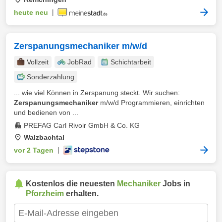
heute neu
|
Zerspanungsmechaniker m/w/d
Vollzeit
JobRad
Schichtarbeit
Sonderzahlung
... wie viel Können in Zerspanung steckt. Wir suchen:
Zerspanungsmechaniker
m/w/d Programmieren, einrichten
und bedienen von ...
PREFAG Carl Rivoir GmbH & Co. KG
Walzbachtal
vor 2 Tagen
|
Kostenlos die neuesten
Mechaniker
Jobs in
Pforzheim
erhalten.