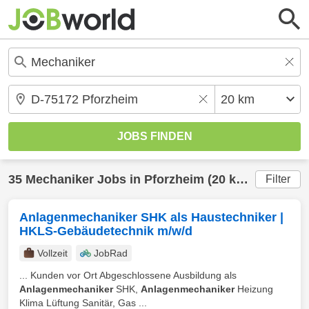
35
Mechaniker
Jobs in
Pforzheim
(20 km) gefunden
Filter
Anlagenmechaniker SHK als Haustechniker |
HKLS-Gebäudetechnik m/w/d
Vollzeit
JobRad
... Kunden vor Ort Abgeschlossene Ausbildung als
Anlagenmechaniker
SHK,
Anlagenmechaniker
Heizung
Klima Lüftung Sanitär, Gas ...