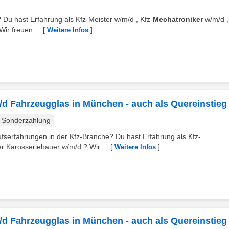
? Du hast Erfahrung als Kfz-Meister w/m/d , Kfz-
Mechatroniker
w/m/d ,
ir freuen ...
[
]
Weitere Infos
/d Fahrzeugglas in München - auch als Quereinstieg 
Sonderzahlung
ufserfahrungen in der Kfz-Branche? Du hast Erfahrung als Kfz-
 Karosseriebauer w/m/d ? Wir ...
[
]
Weitere Infos
/d Fahrzeugglas in München - auch als Quereinstieg 