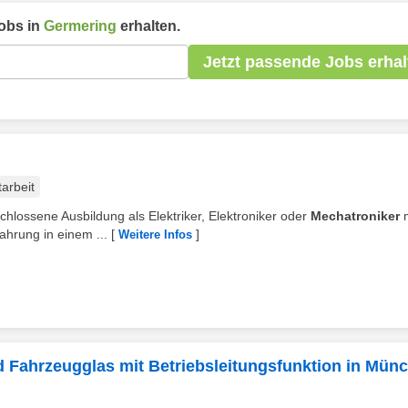
obs in
Germering
erhalten.
Jetzt passende Jobs erhal
tarbeit
chlossene Ausbildung als Elektriker, Elektroniker oder
Mechatroniker
m
ahrung in einem ...
[
]
Weitere Infos
 Fahrzeugglas mit Betriebsleitungsfunktion in Mün