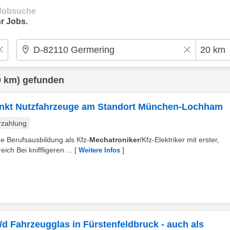
e Jobsuche
r Jobs.
 km) gefunden
unkt Nutzfahrzeuge am Standort München-Lochham
rzahlung
ne Berufsausbildung als Kfz-
Mechatroniker
/Kfz-Elektriker mit erster,
ch Bei kniffligeren ...
[
]
Weitere Infos
d Fahrzeugglas in Fürstenfeldbruck - auch als