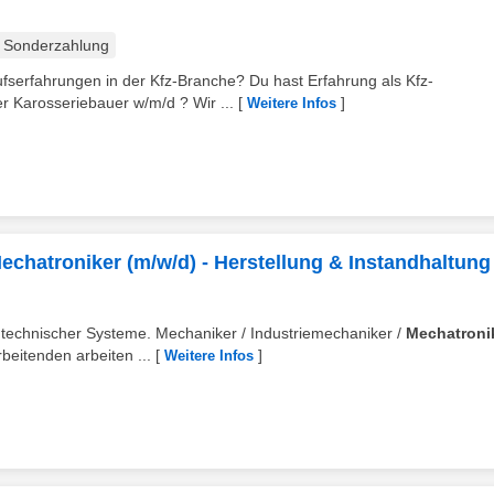
Sonderzahlung
ufserfahrungen in der Kfz-Branche? Du hast Erfahrung als Kfz-
 Karosseriebauer w/m/d ? Wir ...
[
]
Weitere Infos
echatroniker (m/w/d) - Herstellung & Instandhaltung
 technischer Systeme. Mechaniker / Industriemechaniker /
Mechatroni
beitenden arbeiten ...
[
]
Weitere Infos