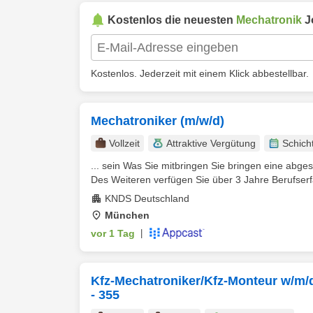
Kostenlos die neuesten
Mechatronik
J
Kostenlos. Jederzeit mit einem Klick abbestellbar.
Mechatroniker (m/w/d)
Vollzeit
Attraktive Vergütung
Schich
... sein Was Sie mitbringen Sie bringen eine abges
Des Weiteren verfügen Sie über 3 Jahre Berufserf
KNDS Deutschland
München
vor 1 Tag
|
Kfz-Mechatroniker/Kfz-Monteur w/m/d
- 355