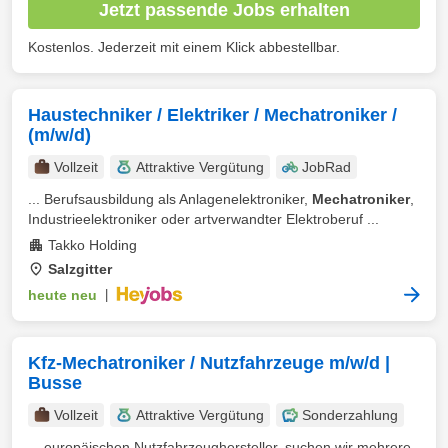
Jetzt passende Jobs erhalten
Kostenlos. Jederzeit mit einem Klick abbestellbar.
Haustechniker / Elektriker / Mechatroniker /
(m/w/d)
Vollzeit
Attraktive Vergütung
JobRad
... Berufsausbildung als Anlagenelektroniker,
Mechatroniker
,
Industrieelektroniker oder artverwandter Elektroberuf ...
Takko Holding
Salzgitter
heute neu
|
Kfz-Mechatroniker / Nutzfahrzeuge m/w/d |
Busse
Vollzeit
Attraktive Vergütung
Sonderzahlung
... europäischen Nutzfahrzeughersteller, suchen wir mehrere