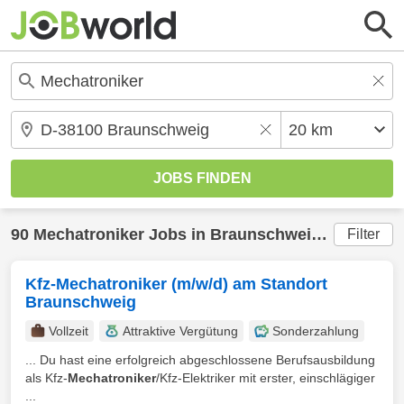
90
Mechatroniker
Jobs in
Braunschweig
(20 km) g
Filter
Kfz-Mechatroniker (m/w/d) am Standort
Braunschweig
Vollzeit
Attraktive Vergütung
Sonderzahlung
... Du hast eine erfolgreich abgeschlossene Berufsausbildung
als Kfz-
Mechatroniker
/Kfz-Elektriker mit erster, einschlägiger
...