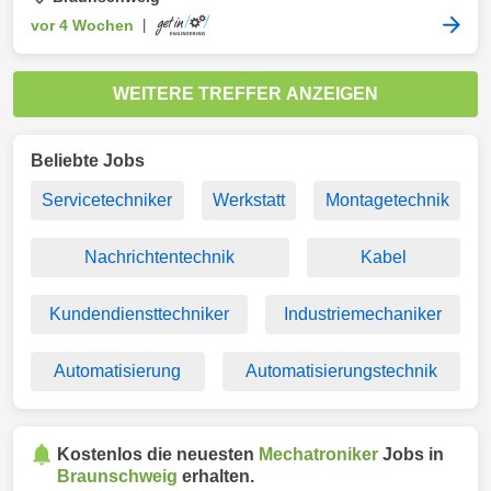
vor 4 Wochen
|
WEITERE TREFFER ANZEIGEN
Beliebte Jobs
Servicetechniker
Werkstatt
Montagetechnik
Nachrichtentechnik
Kabel
Kundendiensttechniker
Industriemechaniker
Automatisierung
Automatisierungstechnik
Kostenlos die neuesten
Mechatroniker
Jobs in
Braunschweig
erhalten.