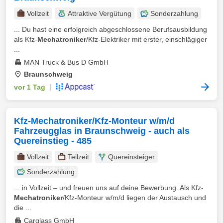
Vollzeit
Attraktive Vergütung
Sonderzahlung
... Du hast eine erfolgreich abgeschlossene Berufsausbildung
als Kfz-
Mechatroniker
/Kfz-Elektriker mit erster, einschlägiger
...
MAN Truck & Bus D GmbH
Braunschweig
vor 1 Tag
|
Kfz-Mechatroniker/Kfz-Monteur w/m/d
Fahrzeugglas in Braunschweig - auch als
Quereinstieg - 485
Vollzeit
Teilzeit
Quereinsteiger
Sonderzahlung
... in Vollzeit – und freuen uns auf deine Bewerbung. Als Kfz-
Mechatroniker
/Kfz-Monteur w/m/d liegen der Austausch und
die ...
Carglass GmbH