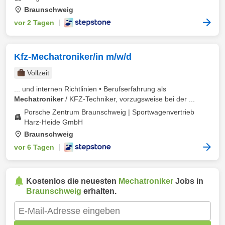
Braunschweig
vor 2 Tagen
|
Kfz-Mechatroniker/in m/w/d
Vollzeit
... und internen Richtlinien • Berufserfahrung als
Mechatroniker
/ KFZ-Techniker, vorzugsweise bei der ...
Porsche Zentrum Braunschweig | Sportwagenvertrieb
Harz-Heide GmbH
Braunschweig
vor 6 Tagen
|
Kostenlos die neuesten
Mechatroniker
Jobs in
Braunschweig
erhalten.