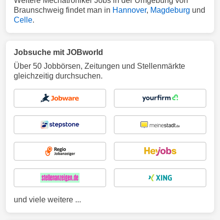
Weitere Mechatroniker Jobs in der Umgebung von
Braunschweig findet man in
Hannover
,
Magdeburg
und
Celle
.
Jobsuche mit JOBworld
Über 50 Jobbörsen, Zeitungen und Stellenmärkte
gleichzeitig durchsuchen.
und viele weitere ...