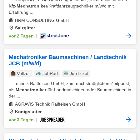
Kfz-
Mechatroniker
/Kraftfahrzeugtechniker m/w/d mit
Erfahrung ...
HRM CONSULTING GmbH
Salzgitter
vor 2 Tagen
|
Mechatroniker Baumaschinen / Landtechnik
JCB (m/w/d)
Vollzeit
JobRad
JobTicket
... Technik Raiffeisen GmbH, zum nächstmöglichen Zeitpunkt,
als
Mechatroniker
für Landmaschinen oder Baumaschinen in
der ...
AGRAVIS Technik Raiffeisen GmbH
Königslutter
vor 3 Tagen
|