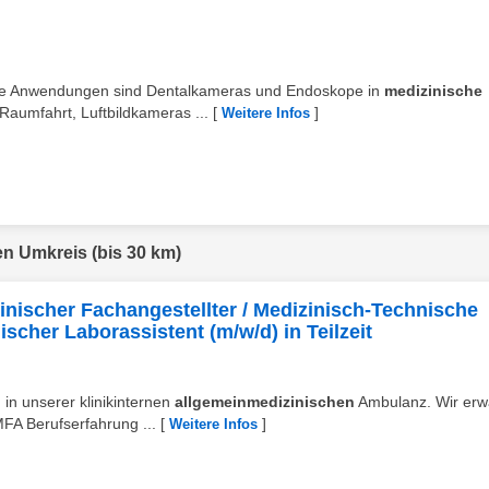
hafte Anwendungen sind Dentalkameras und Endoskope in
medizinische
aumfahrt, Luftbildkameras ...
[
]
Weitere Infos
en Umkreis (bis 30 km)
inischer Fachangestellter / Medizinisch-Technische
scher Laborassistent (m/w/d) in Teilzeit
 in unserer klinikinternen
allgemeinmedizinischen
Ambulanz. Wir erw
A Berufserfahrung ...
[
]
Weitere Infos