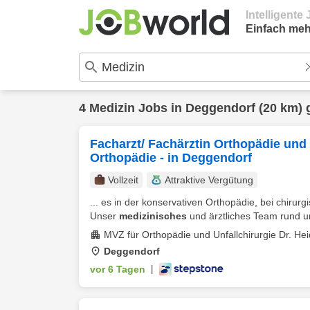
Intelligent
Einfach meh
4
Medizin
Jobs in
Deggendorf
(20 km) 
Facharzt/ Fachärztin Orthopädie und
Orthopädie - in Deggendorf
Vollzeit
Attraktive Vergütung
... es in der konservativen Orthopädie, bei chirurg
Unser
medizinisches
und ärztliches Team rund um 
MVZ für Orthopädie und Unfallchirurgie Dr. H
Deggendorf
vor 6 Tagen
|