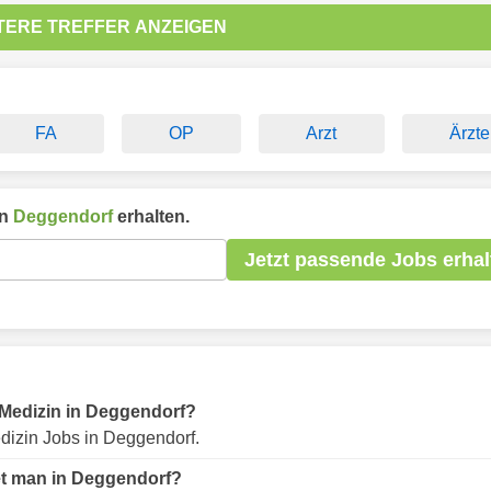
TERE TREFFER ANZEIGEN
FA
OP
Arzt
Ärzte
in
Deggendorf
erhalten.
Jetzt passende Jobs erhal
r Medizin in Deggendorf?
dizin Jobs in Deggendorf.
et man in Deggendorf?