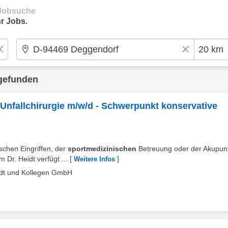
e Jobsuche
r Jobs.
gefunden
 Unfallchirurgie m/w/d - Schwerpunkt konservative
ischen Eingriffen, der
sportmedizinischen
Betreuung oder der Akupunk
Dr. Heidt verfügt ...
[
]
Weitere Infos
eidt und Kollegen GmbH