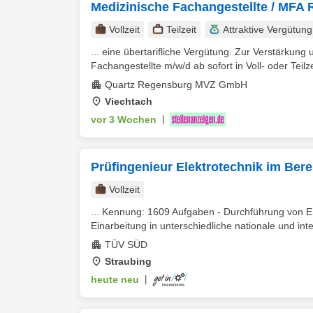
Medizinische Fachangestellte / MFA 
Vollzeit
Teilzeit
Attraktive Vergütung
... eine übertarifliche Vergütung. Zur Verstärkun
Fachangestellte m/w/d ab sofort in Voll- oder Teilze
Quartz Regensburg MVZ GmbH
Viechtach
vor 3 Wochen
|
Prüfingenieur Elektrotechnik im Bere
Vollzeit
... Kennung: 1609 Aufgaben - Durchführung von 
Einarbeitung in unterschiedliche nationale und inte
TÜV SÜD
Straubing
heute neu
|