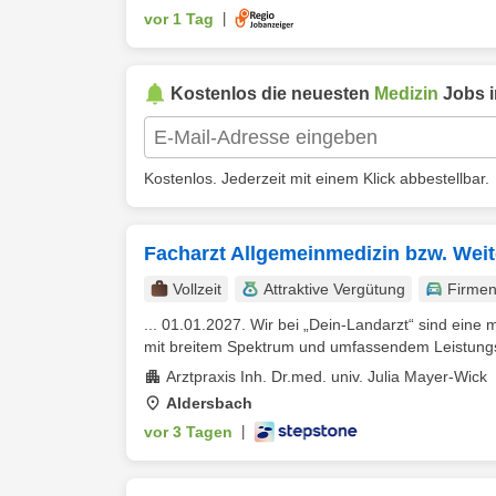
vor 1 Tag
|
Kostenlos die neuesten
Medizin
Jobs 
Kostenlos. Jederzeit mit einem Klick abbestellbar.
Facharzt Allgemeinmedizin bzw. Weit
Vollzeit
Attraktive Vergütung
Firme
... 01.01.2027. Wir bei „Dein-Landarzt“ sind eine 
mit breitem Spektrum und umfassendem Leistungsa
Arztpraxis Inh. Dr.med. univ. Julia Mayer-Wick
Aldersbach
vor 3 Tagen
|