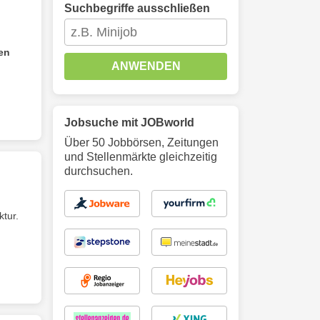
Suchbegriffe ausschließen
en
ANWENDEN
Jobsuche mit JOBworld
Über 50 Jobbörsen, Zeitungen
und Stellenmärkte gleichzeitig
durchsuchen.
tur.