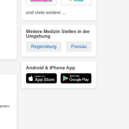
und viele weitere ...
Weitere Medizin Stellen in der
Umgebung
Regensburg
Passau
Android & iPhone App
arten: