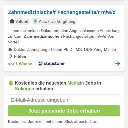
Zahnmedizinische/r Fachangestellte/r m/w/d
Vollzeit
Attraktive Vergütung
... und lückenlose Dokumentation Abgeschlossene Ausbildung
zur/zum
Zahnmedizinischen
Fachangestellten m/w/d Von
Vorteil ...
Doktor Zahnspange Hilden Ph.D., MS, DDS Yong-Min Jo
Hilden
vor 1 Woche
|
Kostenlos die neuesten
Medizin
Jobs in
Solingen
erhalten.
Jetzt passende Jobs erhalten
Kostenlos. Jederzeit mit einem Klick abbestellbar.