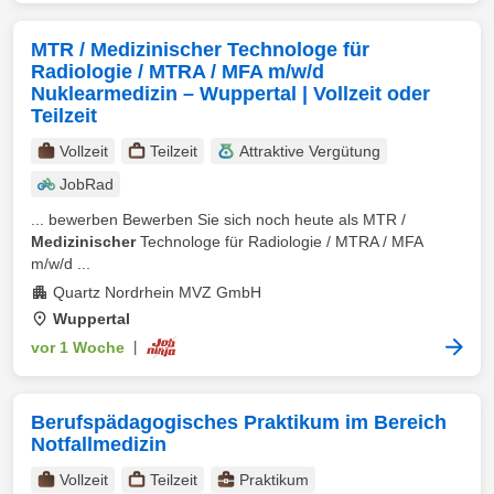
MTR / Medizinischer Technologe für
Radiologie / MTRA / MFA m/w/d
Nuklearmedizin – Wuppertal | Vollzeit oder
Teilzeit
Vollzeit
Teilzeit
Attraktive Vergütung
JobRad
... bewerben Bewerben Sie sich noch heute als MTR /
Medizinischer
Technologe für Radiologie / MTRA / MFA
m⁠/⁠w⁠/⁠d ...
Quartz Nordrhein MVZ GmbH
Wuppertal
vor 1 Woche
|
Berufspädagogisches Praktikum im Bereich
Notfallmedizin
Vollzeit
Teilzeit
Praktikum