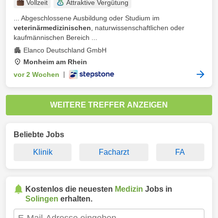
Vollzeit
Attraktive Vergütung
... Abgeschlossene Ausbildung oder Studium im
veterinärmedizinischen
, naturwissenschaftlichen oder
kaufmännischen Bereich ...
Elanco Deutschland GmbH
Monheim am Rhein
vor 2 Wochen
|
WEITERE TREFFER ANZEIGEN
Beliebte Jobs
Klinik
Facharzt
FA
Kostenlos die neuesten
Medizin
Jobs in
Solingen
erhalten.