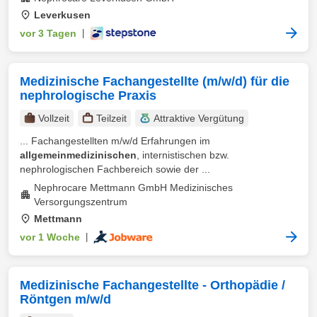
Leverkusen
vor 3 Tagen
|
Medizinische Fachangestellte (m/w/d) für die
nephrologische Praxis
Vollzeit
Teilzeit
Attraktive Vergütung
... Fachangestellten m/w/d Erfahrungen im
allgemeinmedizinischen
, internistischen bzw.
nephrologischen Fachbereich sowie der ...
Nephrocare Mettmann GmbH Medizinisches
Versorgungszentrum
Mettmann
vor 1 Woche
|
Medizinische Fachangestellte - Orthopädie /
Röntgen m/w/d