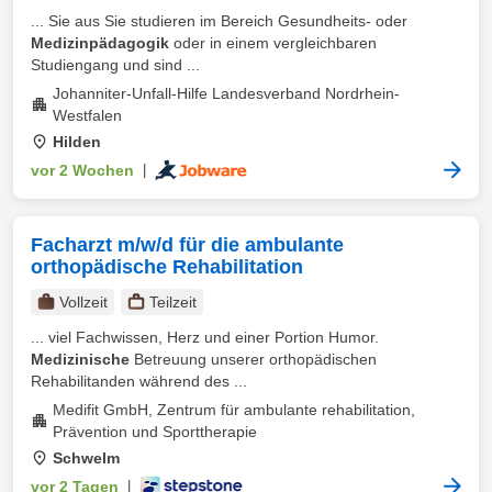
... Sie aus Sie studieren im Bereich Gesundheits- oder
Medizinpädagogik
oder in einem vergleichbaren
Studiengang und sind ...
Johanniter-Unfall-Hilfe Landesverband Nordrhein-
Westfalen
Hilden
vor 2 Wochen
|
Facharzt m/w/d für die ambulante
orthopädische Rehabilitation
Vollzeit
Teilzeit
... viel Fachwissen, Herz und einer Portion Humor.
Medizinische
Betreuung unserer orthopädischen
Rehabilitanden während des ...
Medifit GmbH, Zentrum für ambulante rehabilitation,
Prävention und Sporttherapie
Schwelm
vor 2 Tagen
|