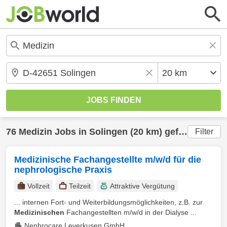
76
Medizin
Jobs in
Solingen
(20 km) gefunden
Filter
Medizinische Fachangestellte m/w/d für die
nephrologische Praxis
Vollzeit
Teilzeit
Attraktive Vergütung
... internen Fort- und Weiterbildungsmöglichkeiten, z.B. zur
Medizinischen
Fachangestellten m/w/d in der Dialyse ...
Nephrocare Leverkusen GmbH