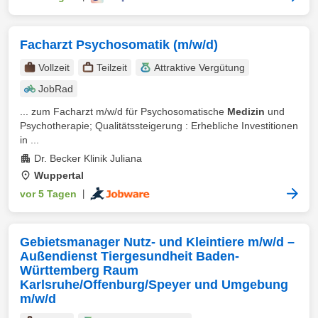
Facharzt Psychosomatik (m/w/d)
Vollzeit
Teilzeit
Attraktive Vergütung
JobRad
... zum Facharzt m/w/d für Psychosomatische
Medizin
und
Psychotherapie; Qualitätssteigerung : Erhebliche Investitionen
in ...
Dr. Becker Klinik Juliana
Wuppertal
vor 5 Tagen
|
Gebietsmanager Nutz- und Kleintiere m/w/d –
Außendienst Tiergesundheit Baden-
Württemberg Raum
Karlsruhe/Offenburg/Speyer und Umgebung
m/w/d