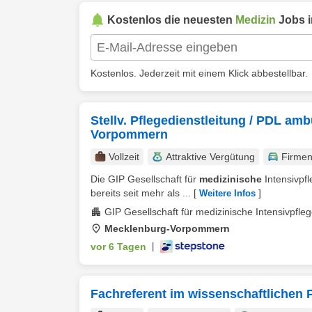
Kostenlos die neuesten
Medizin
Jobs 
Kostenlos. Jederzeit mit einem Klick abbestellbar.
Stellv. Pflegedienstleitung / PDL am
Vorpommern
Vollzeit
Attraktive Vergütung
Firme
Die GIP Gesellschaft für
medizinische
Intensivpf
bereits seit mehr als ...
[
]
Weitere Infos
GIP Gesellschaft für medizinische Intensivpfl
Mecklenburg-Vorpommern
vor 6 Tagen
|
Fachreferent im wissenschaftlichen