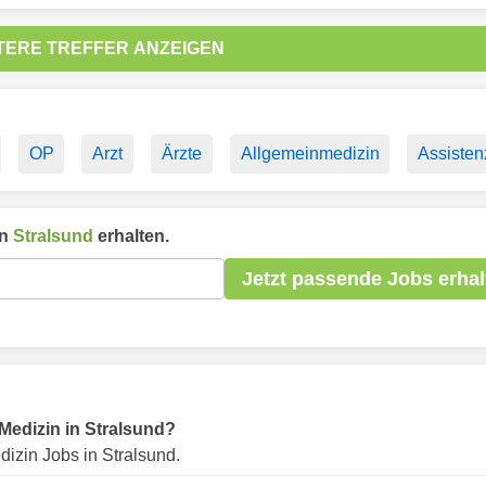
TERE TREFFER ANZEIGEN
OP
Arzt
Ärzte
Allgemeinmedizin
Assisten
in
Stralsund
erhalten.
Jetzt passende Jobs erhal
 Medizin in Stralsund?
izin Jobs in Stralsund.