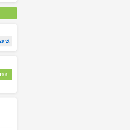
zarzt
ten