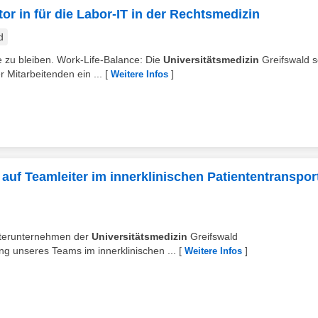
tor in für die Labor-IT in der Rechtsmedizin
d
 zu bleiben. Work-Life-Balance: Die
Universitätsmedizin
Greifswald s
 Mitarbeitenden ein ...
[
]
Weitere Infos
 auf Teamleiter im innerklinischen Patiententranspor
chterunternehmen der
Universitätsmedizin
Greifswald
ng unseres Teams im innerklinischen ...
[
]
Weitere Infos