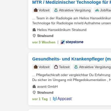
MTR / Medizinischer Technologe für 
Vollzeit
Attraktive Vergütung
JobRa
... Team in der Radiologie am Helios Hanseklini
Technologe für Radiologie m/w/d Aufnahme unserer 
Helios Hanseklinikum Stralsund
Stralsund
vor 3 Wochen
|
Gesundheits- und Krankenpfleger (m
Vollzeit
Teilzeit
Attraktive Vergütung
... Pflegefachkraft oder vergleichbar Du Erfahru
Du sicher im Umgang mit Pflegedokumentation , H
avanti GmbH
Stralsund
vor 1 Tag
|