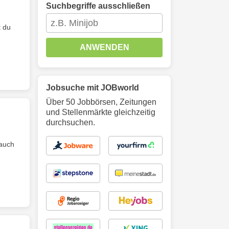
Suchbegriffe ausschließen
t du
ANWENDEN
Jobsuche mit JOBworld
Über 50 Jobbörsen, Zeitungen
und Stellenmärkte gleichzeitig
durchsuchen.
 auch