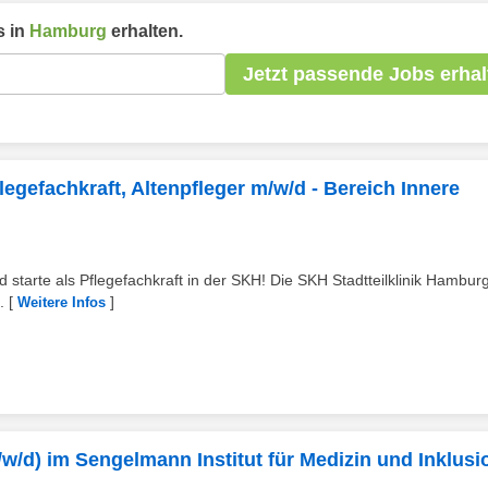
 in
Hamburg
erhalten.
Jetzt passende Jobs erhal
egefachkraft, Altenpfleger m/w/d - Bereich Innere
tarte als Pflegefachkraft in der SKH! Die SKH Stadtteilklinik Hamburg
.
[
]
Weitere Infos
/w/d) im Sengelmann Institut für Medizin und Inklusi