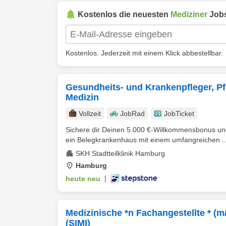
Kostenlos die neuesten
Mediziner
Jobs
Kostenlos. Jederzeit mit einem Klick abbestellbar.
Gesundheits- und Krankenpfleger, Pfl
Medizin
Vollzeit
JobRad
JobTicket
Sichere dir Deinen 5.000 €-Willkommensbonus und s
ein Belegkrankenhaus mit einem umfangreichen ..
SKH Stadtteilklinik Hamburg
Hamburg
heute neu
|
Medizinische *n Fachangestellte * (m
(SIMI)