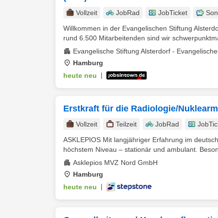
Vollzeit
JobRad
JobTicket
Son
Willkommen in der Evangelischen Stiftung Alsterd
rund 6.500 Mitarbeitenden sind wir schwerpunktmä
Evangelische Stiftung Alsterdorf - Evangelisc
Hamburg
heute neu
|
Erstkraft für die Radiologie/Nuklear
Vollzeit
Teilzeit
JobRad
JobTic
ASKLEPIOS Mit langjähriger Erfahrung im deutsch
höchstem Niveau – stationär und ambulant. Besond
Asklepios MVZ Nord GmbH
Hamburg
heute neu
|