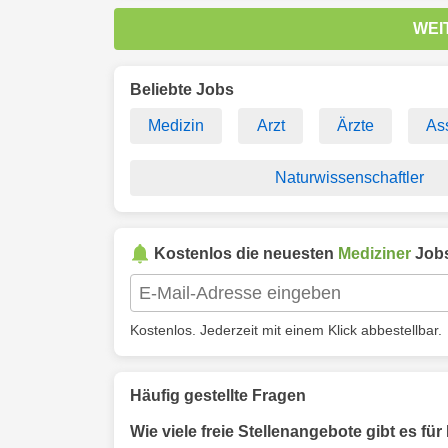
WEI
Beliebte Jobs
Medizin
Arzt
Ärzte
As
Naturwissenschaftler
Kostenlos die neuesten
Mediziner
Jobs
Kostenlos. Jederzeit mit einem Klick abbestellbar.
Häufig gestellte Fragen
Wie viele freie Stellenangebote gibt es fü