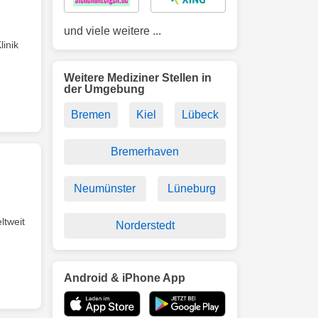
und viele weitere ...
inik
Weitere Mediziner Stellen in
der Umgebung
Bremen
Kiel
Lübeck
Bremerhaven
Neumünster
Lüneburg
ltweit
Norderstedt
Android & iPhone App