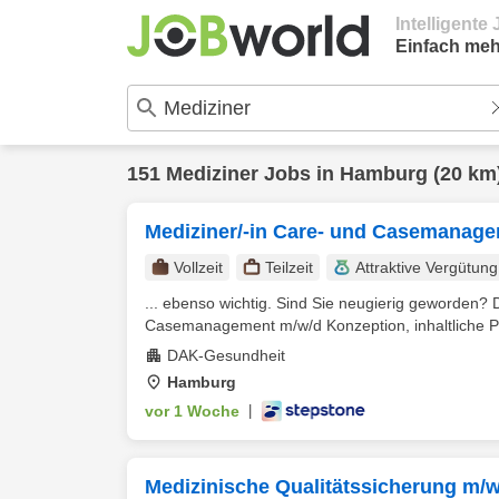
Intelligent
Einfach meh
151
Mediziner
Jobs in
Hamburg
(20 km
Mediziner/-in Care- und Casemanag
Vollzeit
Teilzeit
Attraktive Vergütung
... ebenso wichtig. Sind Sie neugierig geworden?
Casemanagement m/w/d Konzeption, inhaltliche Pr
DAK-Gesundheit
Hamburg
vor 1 Woche
|
Medizinische Qualitätssicherung m/w