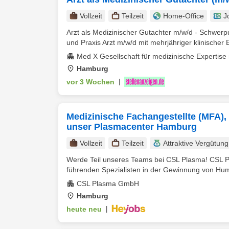
Vollzeit
Teilzeit
Home-Office
J
Arzt als Medizinischer Gutachter m/w/d - Schwerp
und Praxis Arzt m/w/d mit mehrjähriger klinischer E
Med X Gesellschaft für medizinische Expertis
Hamburg
vor 3 Wochen
|
Medizinische Fachangestellte (MFA), Z
unser Plasmacenter Hamburg
Vollzeit
Teilzeit
Attraktive Vergütung
Werde Teil unseres Teams bei CSL Plasma! CSL P
führenden Spezialisten in der Gewinnung von Hu
CSL Plasma GmbH
Hamburg
heute neu
|