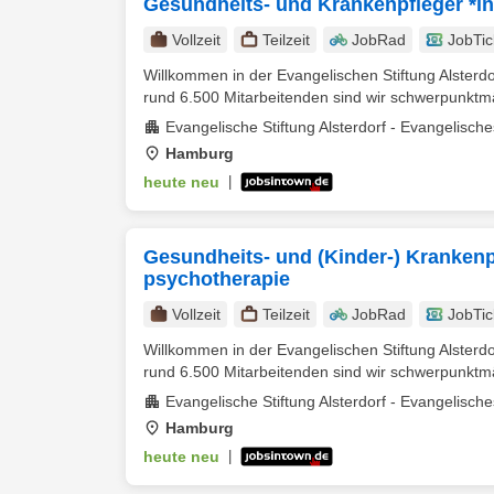
Gesundheits- und Krankenpfleger *in 
Vollzeit
Teilzeit
JobRad
JobTic
Willkommen in der Evangelischen Stiftung Alsterd
rund 6.500 Mitarbeitenden sind wir schwerpunktmä
Evangelische Stiftung Alsterdorf - Evangelisc
Hamburg
heute neu
|
Gesundheits- und (Kinder-) Krankenpf
psychotherapie
Vollzeit
Teilzeit
JobRad
JobTic
Willkommen in der Evangelischen Stiftung Alsterd
rund 6.500 Mitarbeitenden sind wir schwerpunktmä
Evangelische Stiftung Alsterdorf - Evangelisc
Hamburg
heute neu
|