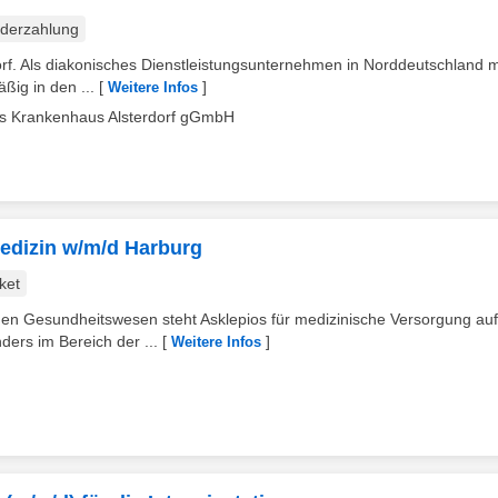
derzahlung
orf. Als diakonisches Dienstleistungsunternehmen in Norddeutschland m
ßig in den ...
[
]
Weitere Infos
hes Krankenhaus Alsterdorf gGmbH
medizin w/m/d Harburg
ket
en Gesundheitswesen steht Asklepios für medizinische Versorgung auf
ers im Bereich der ...
[
]
Weitere Infos