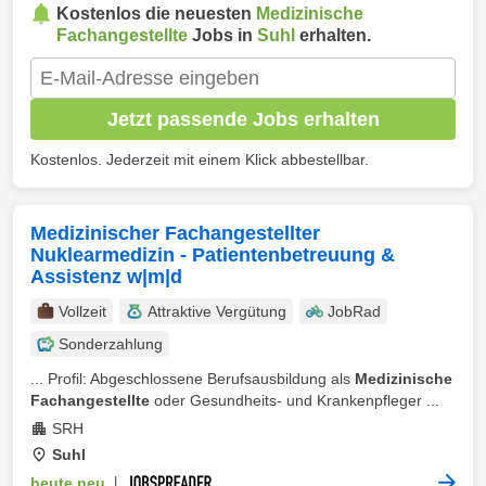
Kostenlos die neuesten
Medizinische
Fachangestellte
Jobs in
Suhl
erhalten.
Jetzt passende Jobs erhalten
Kostenlos. Jederzeit mit einem Klick abbestellbar.
Medizinischer Fachangestellter
Nuklearmedizin - Patientenbetreuung &
Assistenz w|m|d
Vollzeit
Attraktive Vergütung
JobRad
Sonderzahlung
... Profil: Abgeschlossene Berufsausbildung als
Medizinische
Fachangestellte
oder Gesundheits- und Krankenpfleger ...
SRH
Suhl
heute neu
|