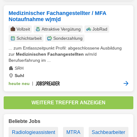
Medizinischer Fachangestellter / MFA
Notaufnahme w|m|d
Vollzeit
Attraktive Vergütung
JobRad
Schichtarbeit
Sonderzahlung
... zum Entlasszeitpunkt Profil: abgeschlossene Ausbildung
zur
Medizinischen Fachangestellten
w/m/d
Berufserfahrung im ...
SRH
Suhl
heute neu
|
WEITERE TREFFER ANZEIGEN
Beliebte Jobs
Radiologieassistent
MTRA
Sachbearbeiter