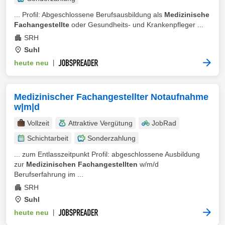
... Profil: Abgeschlossene Berufsausbildung als
Medizinische
Fachangestellte
oder Gesundheits- und Krankenpfleger ...
SRH
Suhl
heute neu
|
Medizinischer Fachangestellter Notaufnahme
w|m|d
Vollzeit
Attraktive Vergütung
JobRad
Schichtarbeit
Sonderzahlung
... zum Entlasszeitpunkt Profil: abgeschlossene Ausbildung
zur
Medizinischen Fachangestellten
w/m/d
Berufserfahrung im ...
SRH
Suhl
heute neu
|