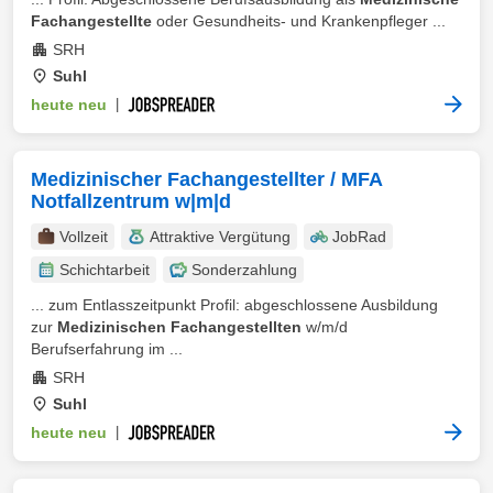
Fachangestellte
oder Gesundheits- und Krankenpfleger ...
SRH
Suhl
heute neu
|
Medizinischer Fachangestellter / MFA
Notfallzentrum w|m|d
Vollzeit
Attraktive Vergütung
JobRad
Schichtarbeit
Sonderzahlung
... zum Entlasszeitpunkt Profil: abgeschlossene Ausbildung
zur
Medizinischen Fachangestellten
w/m/d
Berufserfahrung im ...
SRH
Suhl
heute neu
|