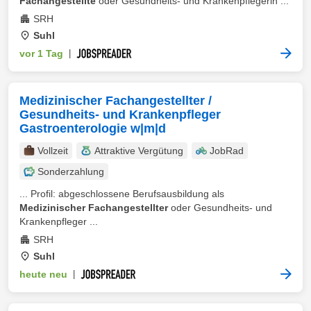
Fachangestellte
oder Gesundheits- und Krankenpflegerin ...
SRH
Suhl
vor 1 Tag
|
Medizinischer Fachangestellter /
Gesundheits- und Krankenpfleger
Gastroenterologie w|m|d
Vollzeit
Attraktive Vergütung
JobRad
Sonderzahlung
... Profil: abgeschlossene Berufsausbildung als
Medizinischer Fachangestellter
oder Gesundheits- und
Krankenpfleger ...
SRH
Suhl
heute neu
|