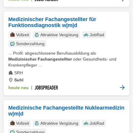
Medizinischer Fachangestellter für
Funktionsdiagnostik w|m|d
Vollzeit
Attraktive Vergütung
JobRad
Sonderzahlung
... Profil: abgeschlossene Berufsausbildung als
Medizinischer Fachangestellter
oder Gesundheits- und
Krankenpfleger ...
SRH
Suhl
heute neu
|
Medizinische Fachangestellte Nuklearmedizin
w|m|d
Vollzeit
Attraktive Vergütung
JobRad
Sonderzahlung