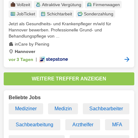
Vollzeit
Attraktive Vergütung
Firmenwagen
JobTicket
Schichtarbeit
Sonderzahlung
Jetzt als Gesundheits- und Krankenpfleger m/w/d für
Hannover bewerben. Professionelle Grund- und
Behandlungspflege von ...
inCare by Piening
Hannover
vor 3 Tagen
|
WEITERE TREFFER ANZEIGEN
Beliebte Jobs
Mediziner
Medizin
Sachbearbeiter
Sachbearbeitung
Arzthelfer
MFA