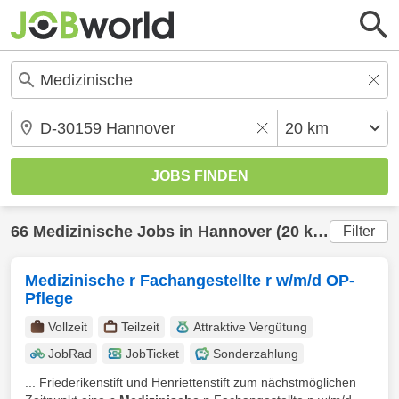
66
Medizinische
Jobs in
Hannover
(20 km) gefunden
Filter
Medizinische r Fachangestellte r w/m/d OP-
Pflege
Vollzeit
Teilzeit
Attraktive Vergütung
JobRad
JobTicket
Sonderzahlung
... Friederikenstift und Henriettenstift zum nächstmöglichen