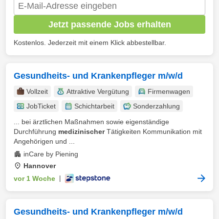
Jetzt passende Jobs erhalten
Kostenlos. Jederzeit mit einem Klick abbestellbar.
Gesundheits- und Krankenpfleger m/w/d
Vollzeit
Attraktive Vergütung
Firmenwagen
JobTicket
Schichtarbeit
Sonderzahlung
... bei ärztlichen Maßnahmen sowie eigenständige
Durchführung
medizinischer
Tätigkeiten Kommunikation mit
Angehörigen und ...
inCare by Piening
Hannover
vor 1 Woche
|
Gesundheits- und Krankenpfleger m/w/d