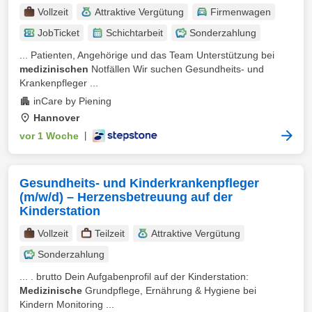
Vollzeit
Attraktive Vergütung
Firmenwagen
JobTicket
Schichtarbeit
Sonderzahlung
... Patienten, Angehörige und das Team Unterstützung bei
medizinischen
Notfällen Wir suchen Gesundheits- und
Krankenpfleger ...
inCare by Piening
Hannover
vor 1 Woche
|
Gesundheits- und Kinderkrankenpfleger
(m/w/d) – Herzensbetreuung auf der
Kinderstation
Vollzeit
Teilzeit
Attraktive Vergütung
Sonderzahlung
... . brutto Dein Aufgabenprofil auf der Kinderstation:
Medizinische
Grundpflege, Ernährung & Hygiene bei
Kindern Monitoring ...