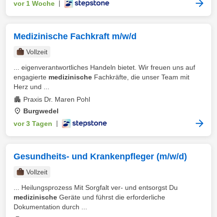
vor 1 Woche
|
Medizinische Fachkraft m/w/d
Vollzeit
... eigenverantwortliches Handeln bietet. Wir freuen uns auf
engagierte
medizinische
Fachkräfte, die unser Team mit
Herz und ...
Praxis Dr. Maren Pohl
Burgwedel
vor 3 Tagen
|
Gesundheits- und Krankenpfleger (m/w/d)
Vollzeit
... Heilungsprozess Mit Sorgfalt ver- und entsorgst Du
medizinische
Geräte und führst die erforderliche
Dokumentation durch ...