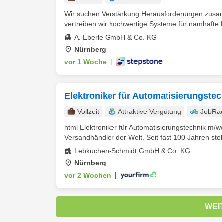
Wir suchen Verstärkung Herausforderungen zusam
vertreiben wir hochwertige Systeme für namhafte 
A. Eberle GmbH & Co. KG
Nürnberg
vor 1 Woche
|
Elektroniker für Automatisierungstec
Vollzeit
Attraktive Vergütung
JobRa
html Elektroniker für Automatisierungstechnik m/
Versandhändler der Welt. Seit fast 100 Jahren ste
Lebkuchen-Schmidt GmbH & Co. KG
Nürnberg
vor 2 Wochen
|
WEI