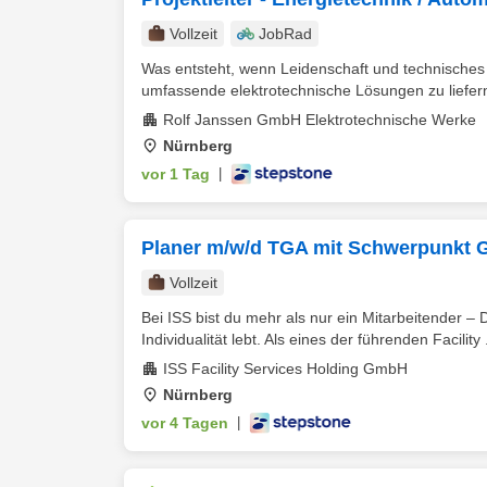
Vollzeit
JobRad
Was entsteht, wenn Leidenschaft und technisches
umfassende elektrotechnische Lösungen zu liefern
Rolf Janssen GmbH Elektrotechnische Werke
Nürnberg
vor 1 Tag
|
Planer m/w/d TGA mit Schwerpunkt 
Vollzeit
Bei ISS bist du mehr als nur ein Mitarbeitender – D
Individualität lebt. Als eines der führenden Facility .
ISS Facility Services Holding GmbH
Nürnberg
vor 4 Tagen
|