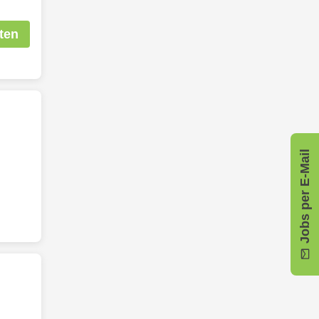
ten
Jobs per E-Mail