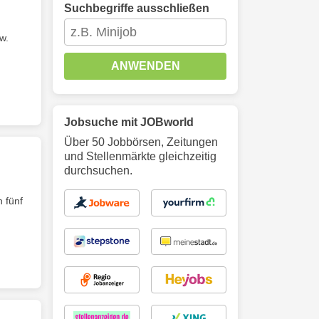
Suchbegriffe ausschließen
w.
ANWENDEN
Jobsuche mit JOBworld
Über 50 Jobbörsen, Zeitungen
und Stellenmärkte gleichzeitig
durchsuchen.
 fünf