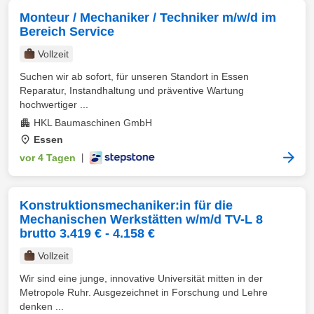
Monteur / Mechaniker / Techniker m/w/d im
Bereich Service
Vollzeit
Suchen wir ab sofort, für unseren Standort in Essen
Reparatur, Instandhaltung und präventive Wartung
hochwertiger ...
HKL Baumaschinen GmbH
Essen
vor 4 Tagen
|
Konstruktionsmechaniker:in für die
Mechanischen Werkstätten w/m/d TV-L 8
brutto 3.419 € - 4.158 €
Vollzeit
Wir sind eine junge, innovative Universität mitten in der
Metropole Ruhr. Ausgezeichnet in Forschung und Lehre
denken ...