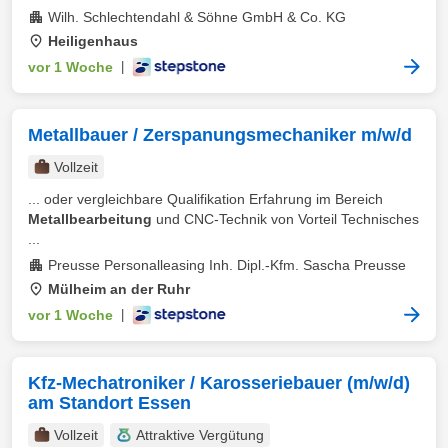
Wilh. Schlechtendahl & Söhne GmbH & Co. KG
Heiligenhaus
vor 1 Woche
|
Metallbauer / Zerspanungsmechaniker m/w/d
Vollzeit
... oder vergleichbare Qualifikation Erfahrung im Bereich
Metallbearbeitung
und CNC-Technik von Vorteil Technisches
...
Preusse Personalleasing Inh. Dipl.-Kfm. Sascha Preusse
Mülheim an der Ruhr
vor 1 Woche
|
Kfz-Mechatroniker / Karosseriebauer (m/w/d)
am Standort Essen
Vollzeit
Attraktive Vergütung