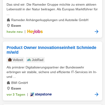
Das sind wir: Die Rameder Gruppe möchte zu einem aktiven
Lebensstil in der Natur beitragen. Als Europas Marktführer für
...
Rameder Anhängerkupplungen und Autoteile GmbH
Essen
heute neu
|
Product Owner Innovationseinheit Schmiede
m/w/d
Vollzeit
JobRad
Als primärer Digitalisierungspartner der Bundeswehr
erbringen wir stabile, sichere und effiziente IT-Services im In-
und ...
BWI GmbH
Essen
vor 3 Tagen
|