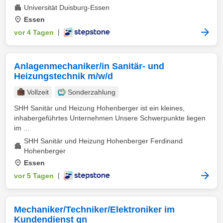
Universität Duisburg-Essen
Essen
vor 4 Tagen
|
Anlagenmechaniker/in Sanitär- und
Heizungstechnik m/w/d
Vollzeit
Sonderzahlung
SHH Sanitär und Heizung Hohenberger ist ein kleines,
inhabergeführtes Unternehmen Unsere Schwerpunkte liegen
im ...
SHH Sanitär und Heizung Hohenberger Ferdinand
Hohenberger
Essen
vor 5 Tagen
|
Mechaniker/Techniker/Elektroniker im
Kundendienst gn