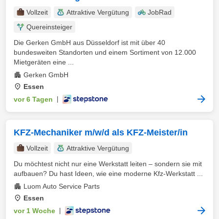
Vollzeit
Attraktive Vergütung
JobRad
Quereinsteiger
Die Gerken GmbH aus Düsseldorf ist mit über 40
bundesweiten Standorten und einem Sortiment von 12.000
Mietgeräten eine ...
Gerken GmbH
Essen
vor 6 Tagen
|
KFZ-Mechaniker m/w/d als KFZ-Meister/in
Vollzeit
Attraktive Vergütung
Du möchtest nicht nur eine Werkstatt leiten – sondern sie mit
aufbauen? Du hast Ideen, wie eine moderne Kfz-Werkstatt ...
Luom Auto Service Parts
Essen
vor 1 Woche
|