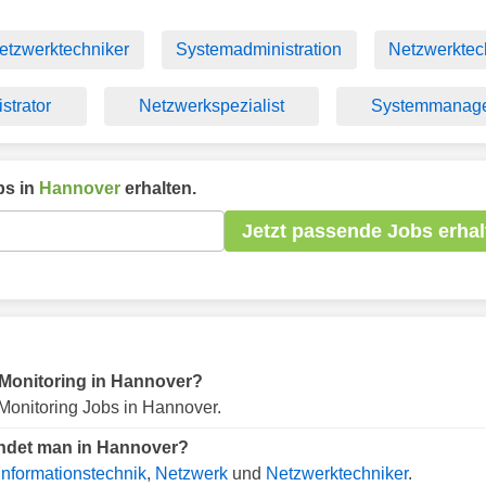
etzwerktechniker
Systemadministration
Netzwerktec
strator
Netzwerkspezialist
Systemmanag
s in
Hannover
erhalten.
Jetzt passende Jobs erhal
r Monitoring in Hannover?
Monitoring Jobs in Hannover.
indet man in Hannover?
Informationstechnik
,
Netzwerk
und
Netzwerktechniker
.