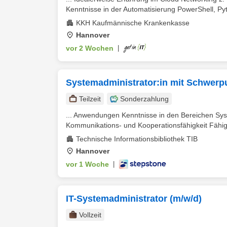
Kenntnisse in der Automatisierung PowerShell, Pyt
KKH Kaufmännische Krankenkasse
Hannover
vor 2 Wochen
|
Systemadministrator:in mit Schwer
Teilzeit
Sonderzahlung
... Anwendungen Kenntnisse in den Bereichen Syst
Kommunikations- und Kooperationsfähigkeit Fähigke
Technische Informationsbibliothek TIB
Hannover
vor 1 Woche
|
IT-Systemadministrator (m/w/d)
Vollzeit