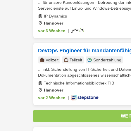
... für unsere Kundenlösungen - Betreuung der int
Serverdienste auf Linux- und Windows-Betriebssyst
IP Dynamics
Hannover
vor 3 Wochen
|
DevOps Engineer für mandantenfähi
Vollzeit
Teilzeit
Sonderzahlung
... inkl. Sicherstellung von IT-Sicherheit und Date
Dokumentation abgeschlossenes wissenschaftlich
Technische Informationsbibliothek TIB
Hannover
vor 2 Wochen
|
WEI