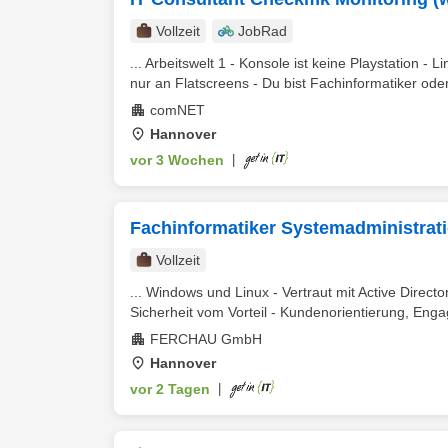
Vollzeit
JobRad
... Arbeitswelt 1 - Konsole ist keine Playstation -
nur an Flatscreens - Du bist Fachinformatiker oder
comNET
Hannover
vor 3 Wochen
|
Fachinformatiker Systemadministrati
Vollzeit
... Windows und Linux - Vertraut mit Active Direct
Sicherheit vom Vorteil - Kundenorientierung, Enga
FERCHAU GmbH
Hannover
vor 2 Tagen
|