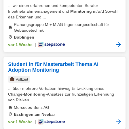
... wir einen erfahrenen und kompetenten Berater
Inbetriebnahmemanagement und
Monitoring
m/w/d Sowohl
das Erkennen und ...
Planungsgruppe M + M AG Ingenieurgesellschaft für
Gebäudetechnik
Böblingen
vor 1 Woche
|
Student in für Masterarbeit Thema AI
Adoption Monitoring
Vollzeit
... über mehrere Vorhaben hinweg Entwicklung eines
Change-
Monitoring
-Ansatzes zur frühzeitigen Erkennung
von Risiken ...
Mercedes-Benz AG
Esslingen am Neckar
vor 1 Woche
|