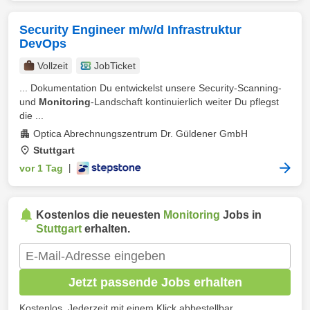
Security Engineer m/w/d Infrastruktur
DevOps
Vollzeit
JobTicket
... Dokumentation Du entwickelst unsere Security-Scanning-
und
Monitoring
-Landschaft kontinuierlich weiter Du pflegst
die ...
Optica Abrechnungszentrum Dr. Güldener GmbH
Stuttgart
vor 1 Tag
|
Kostenlos die neuesten
Monitoring
Jobs in
Stuttgart
erhalten.
Jetzt passende Jobs erhalten
Kostenlos. Jederzeit mit einem Klick abbestellbar.