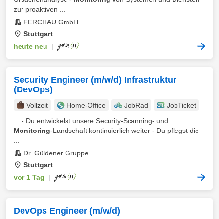
zur proaktiven ...
FERCHAU GmbH
Stuttgart
heute neu
|
Security Engineer (m/w/d) Infrastruktur
(DevOps)
Vollzeit
Home-Office
JobRad
JobTicket
... - Du entwickelst unsere Security-Scanning- und
Monitoring
-Landschaft kontinuierlich weiter - Du pflegst die
...
Dr. Güldener Gruppe
Stuttgart
vor 1 Tag
|
DevOps Engineer (m/w/d)