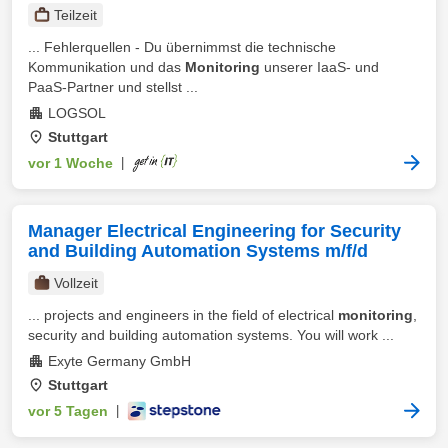
Teilzeit
... Fehlerquellen - Du übernimmst die technische
Kommunikation und das
Monitoring
unserer IaaS- und
PaaS-Partner und stellst ...
LOGSOL
Stuttgart
vor 1 Woche
|
Manager Electrical Engineering for Security
and Building Automation Systems m/f/d
Vollzeit
... projects and engineers in the field of electrical
monitoring
,
security and building automation systems. You will work ...
Exyte Germany GmbH
Stuttgart
vor 5 Tagen
|