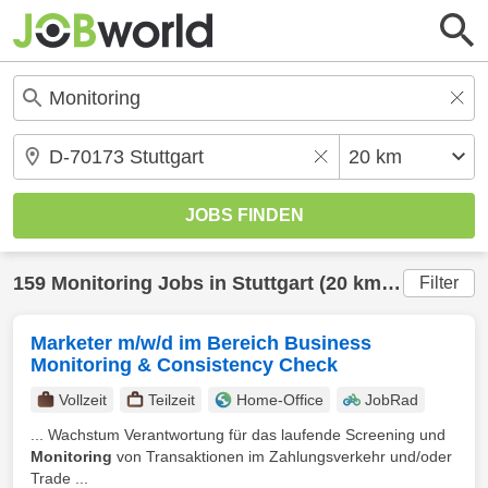
159
Monitoring
Jobs in
Stuttgart
(20 km) gefunden
Filter
Marketer m/w/d im Bereich Business
Monitoring & Consistency Check
Vollzeit
Teilzeit
Home-Office
JobRad
... Wachstum Verantwortung für das laufende Screening und
Monitoring
von Transaktionen im Zahlungsverkehr und/oder
Trade ...