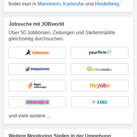
findet man in
Mannheim
,
Karlsruhe
und
Heidelberg
.
Jobsuche mit JOBworld
Über 50 Jobbörsen, Zeitungen und Stellenmärkte
gleichzeitig durchsuchen.
und viele weitere ...
Weitere Monitoring Stellen in der Umgebung