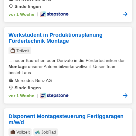
Sindelfingen
vor 1 Woche
|
Werkstudent in Produktionsplanung
Fördertechnik Montage
Teilzeit
... neuer Baureihen oder Derivate in die Fördertechniken der
Montage
unserer Automobilwerke weltweit. Unser Team
besteht aus ...
Mercedes-Benz AG
Sindelfingen
vor 1 Woche
|
Disponent Montagesteuerung Fertiggaragen
m/w/d
Vollzeit
JobRad