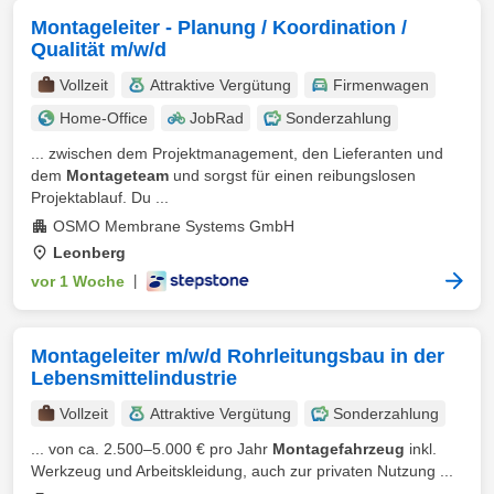
Montageleiter - Planung / Koordination /
Qualität m/w/d
Vollzeit
Attraktive Vergütung
Firmenwagen
Home-Office
JobRad
Sonderzahlung
... zwischen dem Projektmanagement, den Lieferanten und
dem
Montageteam
und sorgst für einen reibungslosen
Projektablauf. Du ...
OSMO Membrane Systems GmbH
Leonberg
vor 1 Woche
|
Montageleiter m/w/d Rohrleitungsbau in der
Lebensmittelindustrie
Vollzeit
Attraktive Vergütung
Sonderzahlung
... von ca. 2.500–5.000 € pro Jahr
Montagefahrzeug
inkl.
Werkzeug und Arbeitskleidung, auch zur privaten Nutzung ...