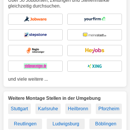
Über 50 Jobbörsen, Zeitungen und Stellenmärkte
gleichzeitig durchsuchen.
und viele weitere ...
Weitere Montage Stellen in der Umgebung
Stuttgart
Karlsruhe
Heilbronn
Pforzheim
Reutlingen
Ludwigsburg
Böblingen