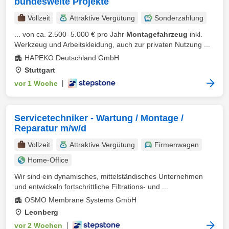
bundesweite Projekte
Vollzeit
Attraktive Vergütung
Sonderzahlung
... von ca. 2.500–5.000 € pro Jahr
Montagefahrzeug
inkl.
Werkzeug und Arbeitskleidung, auch zur privaten Nutzung ...
HAPEKO Deutschland GmbH
Stuttgart
vor 1 Woche
|
Servicetechniker - Wartung / Montage /
Reparatur m/w/d
Vollzeit
Attraktive Vergütung
Firmenwagen
Home-Office
Wir sind ein dynamisches, mittelständisches Unternehmen
und entwickeln fortschrittliche Filtrations- und ...
OSMO Membrane Systems GmbH
Leonberg
vor 2 Wochen
|