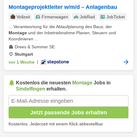
Montageprojektleiter w/m/d – Anlagenbau
Vollzeit
Firmenwagen
JobRad
JobTicket
... Verantwortung für die Ablaufplanung des Baus, der
Montage
und der Inbetriebnahme Planen, Steuern und
Koordinieren ...
Drees & Sommer SE
Stuttgart
vor 1 Woche
|
Kostenlos die neuesten
Montage
Jobs in
Sindelfingen
erhalten.
Jetzt passende Jobs erhalten
Kostenlos. Jederzeit mit einem Klick abbestellbar.