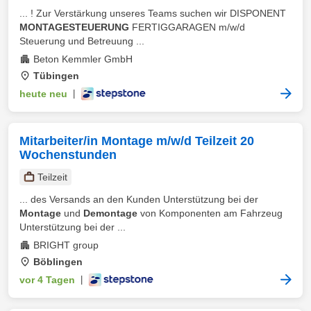
... ! Zur Verstärkung unseres Teams suchen wir DISPONENT
MONTAGESTEUERUNG
FERTIGGARAGEN m/w/d
Steuerung und Betreuung ...
Beton Kemmler GmbH
Tübingen
heute neu
|
Mitarbeiter/in Montage m/w/d Teilzeit 20
Wochenstunden
Teilzeit
... des Versands an den Kunden Unterstützung bei der
Montage
und
Demontage
von Komponenten am Fahrzeug
Unterstützung bei der ...
BRIGHT group
Böblingen
vor 4 Tagen
|