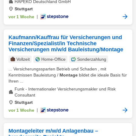
HAPEKO Deutschland GmbH
Stuttgart
vor 1 Woche
|
Kaufmann/Kauffrau für Versicherungen und
Finanzen/Spezialist/in Technische
Versicherungen m/w/d Bauleistung/Montage
Vollzeit
Home-Office
Sonderzahlung
... Versicherungssparten Betrieb und Schaden , mit
Kenntnissen Bauleistung /
Montage
bildet die ideale Basis für
Ihren ...
Funk - Internationaler Versicherungsmakler und Risk
Consultant
Stuttgart
vor 1 Woche
|
Montageleiter m/w/d Anlagenbau –