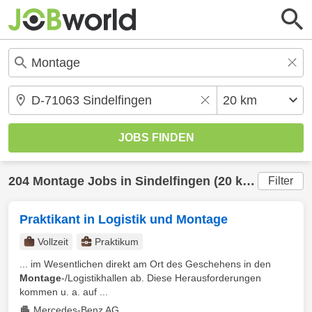
204
Montage
Jobs in
Sindelfingen
(20 km) gefunden
Filter
Praktikant in Logistik und Montage
Vollzeit
Praktikum
... im Wesentlichen direkt am Ort des Geschehens in den
Montage
-/Logistikhallen ab. Diese Herausforderungen
kommen u. a. auf ...
Mercedes-Benz AG