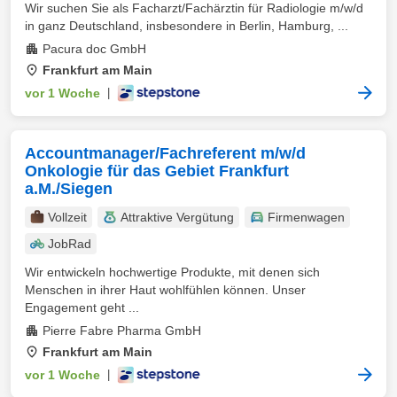
Wir suchen Sie als Facharzt/Fachärztin für Radiologie m/w/d
in ganz Deutschland, insbesondere in Berlin, Hamburg, ...
Pacura doc GmbH
Frankfurt am Main
vor 1 Woche
|
Accountmanager/Fachreferent m/w/d
Onkologie für das Gebiet Frankfurt
a.M./Siegen
Vollzeit
Attraktive Vergütung
Firmenwagen
JobRad
Wir entwickeln hochwertige Produkte, mit denen sich
Menschen in ihrer Haut wohlfühlen können. Unser
Engagement geht ...
Pierre Fabre Pharma GmbH
Frankfurt am Main
vor 1 Woche
|