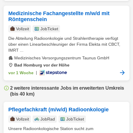
Medizinische Fachangestellte m/w/d mit
Röntgenschein
Vollzeit
JobTicket
Die Abteilung Radioonkologie und Strahlentherapie verfügt
über einen Linearbeschleuniger der Firma Elekta mit CBCT,
IMRT ...
Medizinisches Versorgungszentrum Taunus GmbH
Bad Homburg vor der Höhe
vor 1 Woche
|
2 weitere interessante Jobs im erweiterten Umkreis
(bis 40 km)
Pflegefachkraft (m/w/d) Radioonkologie
Vollzeit
JobRad
JobTicket
Unsere Radioonkologische Station sucht zum