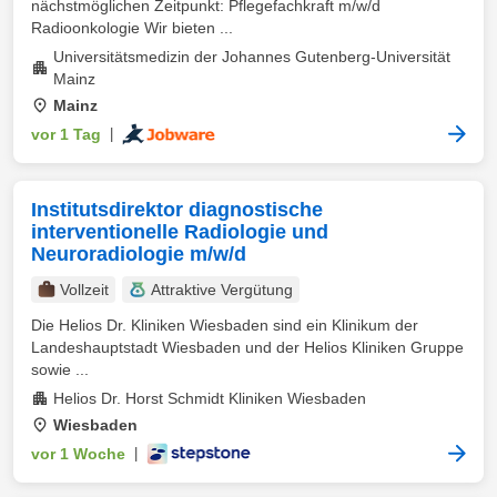
nächstmöglichen Zeitpunkt: Pflegefachkraft m/w/d
Radioonkologie Wir bieten ...
Universitätsmedizin der Johannes Gutenberg-Universität
Mainz
Mainz
vor 1 Tag
|
Institutsdirektor diagnostische
interventionelle Radiologie und
Neuroradiologie m/w/d
Vollzeit
Attraktive Vergütung
Die Helios Dr. Kliniken Wiesbaden sind ein Klinikum der
Landeshauptstadt Wiesbaden und der Helios Kliniken Gruppe
sowie ...
Helios Dr. Horst Schmidt Kliniken Wiesbaden
Wiesbaden
vor 1 Woche
|