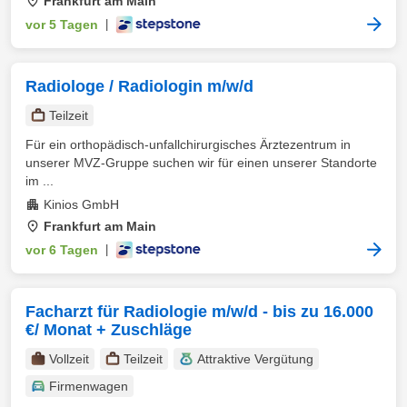
Frankfurt am Main
vor 5 Tagen
|
Radiologe / Radiologin m/w/d
Teilzeit
Für ein orthopädisch-unfallchirurgisches Ärztezentrum in
unserer MVZ-Gruppe suchen wir für einen unserer Standorte
im ...
Kinios GmbH
Frankfurt am Main
vor 6 Tagen
|
Facharzt für Radiologie m/w/d - bis zu 16.000
€/ Monat + Zuschläge
Vollzeit
Teilzeit
Attraktive Vergütung
Firmenwagen