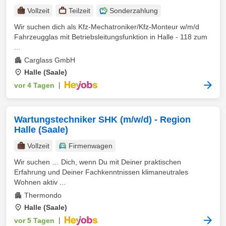
Vollzeit
Teilzeit
Sonderzahlung
Wir suchen dich als Kfz-Mechatroniker/Kfz-Monteur w/m/d
Fahrzeugglas mit Betriebsleitungsfunktion in Halle - 118 zum
...
Carglass GmbH
Halle (Saale)
vor 4 Tagen
|
Wartungstechniker SHK (m/w/d) - Region
Halle (Saale)
Vollzeit
Firmenwagen
Wir suchen … Dich, wenn Du mit Deiner praktischen
Erfahrung und Deiner Fachkenntnissen klimaneutrales
Wohnen aktiv ...
Thermondo
Halle (Saale)
vor 5 Tagen
|