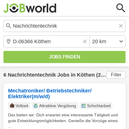
6
Nachrichtentechnik
Jobs in
Köthen
(20 km) gefunden
Filter
Mechatroniker/ Betriebstechniker/
Elektriker(m/w/d)
Vollzeit
Attraktive Vergütung
Schichtarbeit
Das bieten wir: Dich erwartet eine interessante Tätigkeit und
gute Entwicklungsmöglichkeiten. Genieße die Vorzüge eines
...