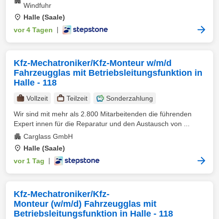
Windfuhr
Halle (Saale)
vor 4 Tagen
|
Kfz-Mechatroniker/Kfz-Monteur w/m/d
Fahrzeugglas mit Betriebsleitungsfunktion in
Halle - 118
Vollzeit
Teilzeit
Sonderzahlung
Wir sind mit mehr als 2.800 Mitarbeitenden die führenden
Expert innen für die Reparatur und den Austausch von ...
Carglass GmbH
Halle (Saale)
vor 1 Tag
|
Kfz-Mechatroniker/Kfz-
Monteur (w/m/d) Fahrzeugglas mit
Betriebsleitungsfunktion in Halle - 118