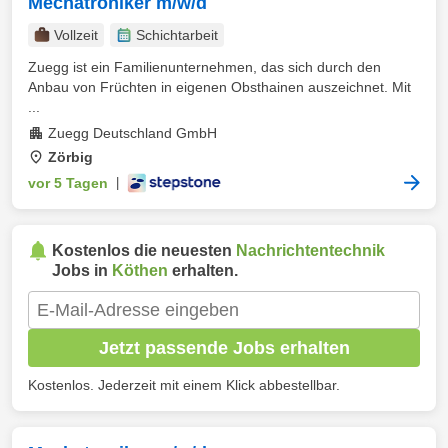
Mechatroniker m/w/d
Vollzeit
Schichtarbeit
Zuegg ist ein Familienunternehmen, das sich durch den
Anbau von Früchten in eigenen Obsthainen auszeichnet. Mit
...
Zuegg Deutschland GmbH
Zörbig
vor 5 Tagen
|
Kostenlos die neuesten
Nachrichtentechnik
Jobs in
Köthen
erhalten.
Jetzt passende Jobs erhalten
Kostenlos. Jederzeit mit einem Klick abbestellbar.