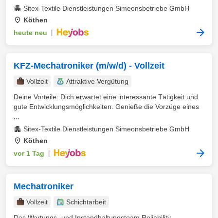
Sitex-Textile Dienstleistungen Simeonsbetriebe GmbH
Köthen
heute neu
|
KFZ-Mechatroniker (m/w/d) - Vollzeit
Vollzeit
Attraktive Vergütung
Deine Vorteile: Dich erwartet eine interessante Tätigkeit und
gute Entwicklungsmöglichkeiten. Genieße die Vorzüge eines
...
Sitex-Textile Dienstleistungen Simeonsbetriebe GmbH
Köthen
vor 1 Tag
|
Mechatroniker
Vollzeit
Schichtarbeit
Das Wartungs- und Instandhaltungsteam Reliability