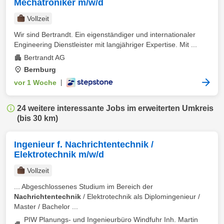
Mechatroniker m/w/d
Vollzeit
Wir sind Bertrandt. Ein eigenständiger und internationaler
Engineering Dienstleister mit langjähriger Expertise. Mit ...
Bertrandt AG
Bernburg
vor 1 Woche
|
24 weitere interessante Jobs im erweiterten Umkreis
(bis 30 km)
Ingenieur f. Nachrichtentechnik /
Elektrotechnik m/w/d
Vollzeit
... Abgeschlossenes Studium im Bereich der
Nachrichtentechnik
/ Elektrotechnik als Diplomingenieur /
Master / Bachelor ...
PIW Planungs- und Ingenieurbüro Windfuhr Inh. Martin