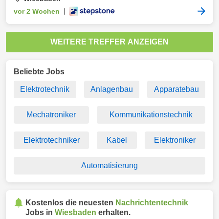
vor 2 Wochen
|
WEITERE TREFFER ANZEIGEN
Beliebte Jobs
Elektrotechnik
Anlagenbau
Apparatebau
Mechatroniker
Kommunikationstechnik
Elektrotechniker
Kabel
Elektroniker
Automatisierung
Kostenlos die neuesten
Nachrichtentechnik
Jobs in
Wiesbaden
erhalten.