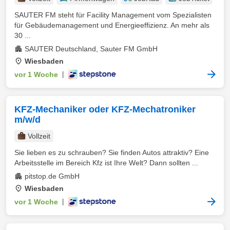
SAUTER FM steht für Facility Management vom Spezialisten
für Gebäudemanagement und Energieeffizienz. An mehr als
30 ...
SAUTER Deutschland, Sauter FM GmbH
Wiesbaden
vor 1 Woche
|
KFZ-Mechaniker oder KFZ-Mechatroniker
m/w/d
Vollzeit
Sie lieben es zu schrauben? Sie finden Autos attraktiv? Eine
Arbeitsstelle im Bereich Kfz ist Ihre Welt? Dann sollten ...
pitstop.de GmbH
Wiesbaden
vor 1 Woche
|