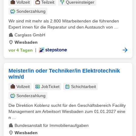
Vollzeit
Teilzeit
Quereinsteiger
Sonderzahlung
Wir sind mit mehr als 2.800 Mitarbeitenden die führenden
Expert innen für die Reparatur und den Austausch von ...
Carglass GmbH
Wiesbaden
vor 4 Tagen
|
Meister/in oder Techniker/in Elektrotechnik
w/m/d
Vollzeit
JobTicket
Schichtarbeit
Sonderzahlung
Die Direktion Koblenz sucht für den Geschäftsbereich Facility
Management am Arbeitsort Wiesbaden zum 01.01.2027 eine
n ...
Bundesanstalt für Immobilienaufgaben
Wiesbaden