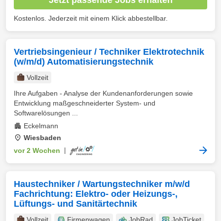
Kostenlos. Jederzeit mit einem Klick abbestellbar.
Vertriebsingenieur / Techniker Elektrotechnik
(w/m/d) Automatisierungstechnik
Vollzeit
Ihre Aufgaben - Analyse der Kundenanforderungen sowie
Entwicklung maßgeschneiderter System- und
Softwarelösungen ...
Eckelmann
Wiesbaden
vor 2 Wochen
|
Haustechniker / Wartungstechniker m/w/d
Fachrichtung: Elektro- oder Heizungs-,
Lüftungs- und Sanitärtechnik
Vollzeit
Firmenwagen
JobRad
JobTicket