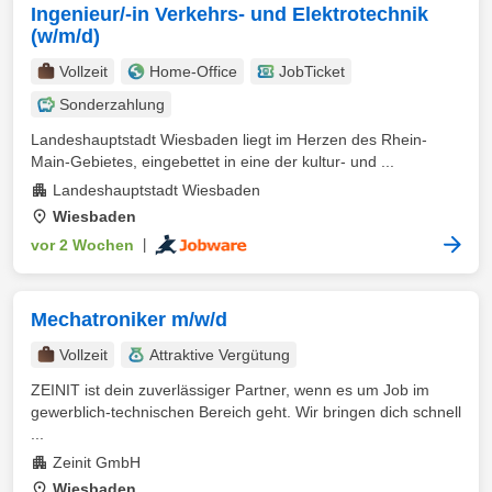
Ingenieur/-in Verkehrs- und Elektrotechnik
(w/m/d)
Vollzeit
Home-Office
JobTicket
Sonderzahlung
Landeshauptstadt Wiesbaden liegt im Herzen des Rhein-
Main-Gebietes, eingebettet in eine der kultur- und ...
Landeshauptstadt Wiesbaden
Wiesbaden
vor 2 Wochen
|
Mechatroniker m/w/d
Vollzeit
Attraktive Vergütung
ZEINIT ist dein zuverlässiger Partner, wenn es um Job im
gewerblich-technischen Bereich geht. Wir bringen dich schnell
...
Zeinit GmbH
Wiesbaden