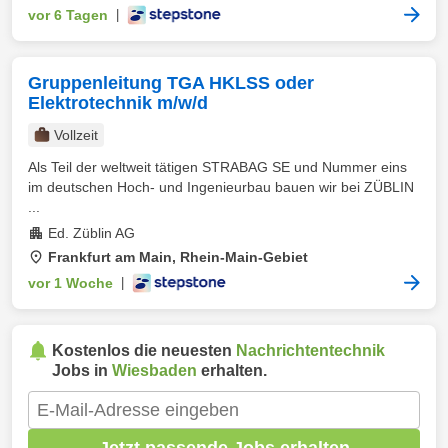
vor 6 Tagen
|
Gruppenleitung TGA HKLSS oder
Elektrotechnik m/w/d
Vollzeit
Als Teil der weltweit tätigen STRABAG SE und Nummer eins
im deutschen Hoch- und Ingenieurbau bauen wir bei ZÜBLIN
...
Ed. Züblin AG
Frankfurt am Main, Rhein-Main-Gebiet
vor 1 Woche
|
Kostenlos die neuesten
Nachrichtentechnik
Jobs in
Wiesbaden
erhalten.
Jetzt passende Jobs erhalten