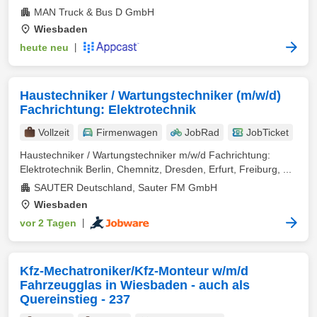
MAN Truck & Bus D GmbH
Wiesbaden
heute neu
|
Haustechniker / Wartungstechniker (m/w/d)
Fachrichtung: Elektrotechnik
Vollzeit
Firmenwagen
JobRad
JobTicket
Haustechniker / Wartungstechniker m/w/d Fachrichtung:
Elektrotechnik Berlin, Chemnitz, Dresden, Erfurt, Freiburg, ...
SAUTER Deutschland, Sauter FM GmbH
Wiesbaden
vor 2 Tagen
|
Kfz-Mechatroniker/Kfz-Monteur w/m/d
Fahrzeugglas in Wiesbaden - auch als
Quereinstieg - 237