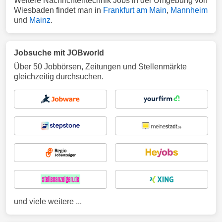
Weitere Nachrichtentechnik Jobs in der Umgebung von
Wiesbaden findet man in
Frankfurt am Main
,
Mannheim
und
Mainz
.
Jobsuche mit JOBworld
Über 50 Jobbörsen, Zeitungen und Stellenmärkte
gleichzeitig durchsuchen.
und viele weitere ...