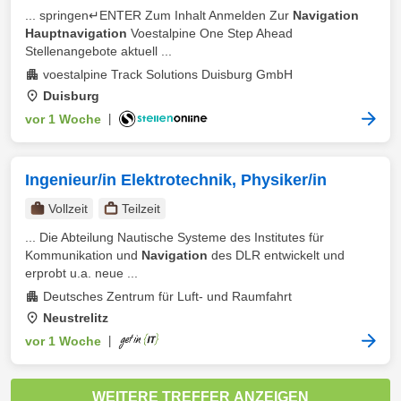
... springen↵ENTER Zum Inhalt Anmelden Zur
Navigation
Hauptnavigation
Voestalpine One Step Ahead
Stellenangebote aktuell ...
voestalpine Track Solutions Duisburg GmbH
Duisburg
vor 1 Woche
|
Ingenieur/in Elektrotechnik, Physiker/in
Vollzeit
Teilzeit
... Die Abteilung Nautische Systeme des Institutes für
Kommunikation und
Navigation
des DLR entwickelt und
erprobt u.a. neue ...
Deutsches Zentrum für Luft- und Raumfahrt
Neustrelitz
vor 1 Woche
|
WEITERE TREFFER ANZEIGEN