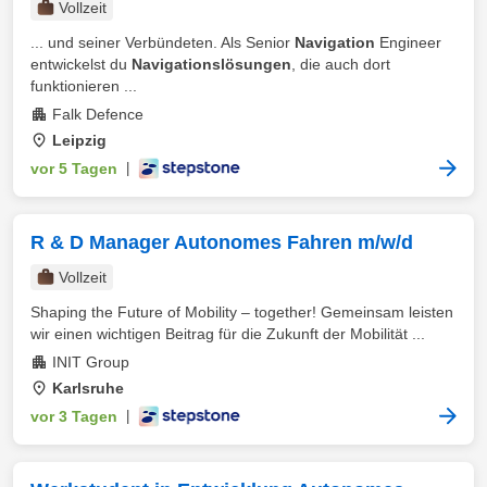
Vollzeit
... und seiner Verbündeten. Als Senior
Navigation
Engineer
entwickelst du
Navigationslösungen
, die auch dort
funktionieren ...
Falk Defence
Leipzig
vor 5 Tagen
|
R & D Manager Autonomes Fahren m/w/d
Vollzeit
Shaping the Future of Mobility – together! Gemeinsam leisten
wir einen wichtigen Beitrag für die Zukunft der Mobilität ...
INIT Group
Karlsruhe
vor 3 Tagen
|