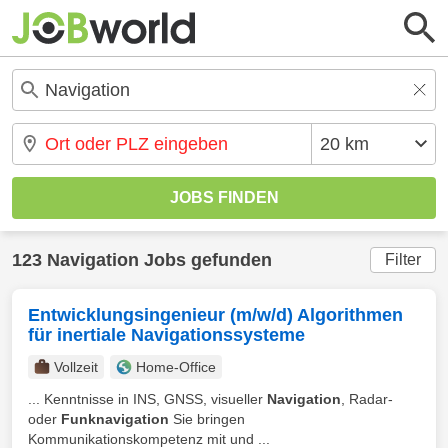
123 Navigation Jobs gefunden
Filter
Entwicklungsingenieur (m/w/d) Algorithmen
für inertiale Navigationssysteme
Vollzeit
Home-Office
... Kenntnisse in INS, GNSS, visueller
Navigation
, Radar-
oder
Funknavigation
Sie bringen
Kommunikationskompetenz mit und ...