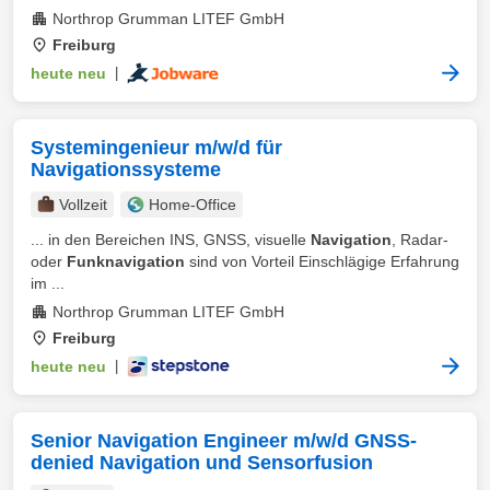
Northrop Grumman LITEF GmbH
Freiburg
heute neu
|
Systemingenieur m/w/d für
Navigationssysteme
Vollzeit
Home-Office
... in den Bereichen INS, GNSS, visuelle
Navigation
, Radar-
oder
Funknavigation
sind von Vorteil Einschlägige Erfahrung
im ...
Northrop Grumman LITEF GmbH
Freiburg
heute neu
|
Senior Navigation Engineer m/w/d GNSS-
denied Navigation und Sensorfusion