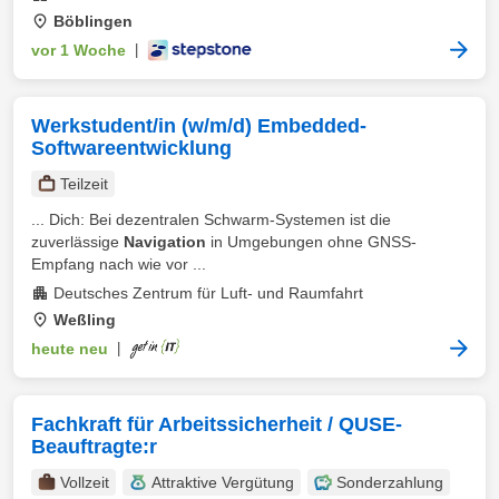
Böblingen
vor 1 Woche
|
Werkstudent/in (w/m/d) Embedded-
Softwareentwicklung
Teilzeit
... Dich: Bei dezentralen Schwarm-Systemen ist die
zuverlässige
Navigation
in Umgebungen ohne GNSS-
Empfang nach wie vor ...
Deutsches Zentrum für Luft- und Raumfahrt
Weßling
heute neu
|
Fachkraft für Arbeitssicherheit / QUSE-
Beauftragte:r
Vollzeit
Attraktive Vergütung
Sonderzahlung