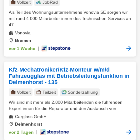
Vollzeit
JobRad
Als Teil des Wohnungsunternehmens Vonovia SE sorgen wir
mit rund 4.000 Mitarbeiter:innen des Technischen Services an
47 ...
Vonovia
Bremen
vor 1 Woche
|
Kfz-Mechatroniker/Kfz-Monteur w/m/d
Fahrzeugglas mit Betriebsleitungsfunktion in
Delmenhorst - 135
Vollzeit
Teilzeit
Sonderzahlung
Wir sind mit mehr als 2.800 Mitarbeitenden die führenden
Expert innen für die Reparatur und den Austausch von ...
Carglass GmbH
Delmenhorst
vor 2 Tagen
|