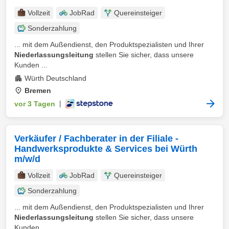
Vollzeit
JobRad
Quereinsteiger
Sonderzahlung
... mit dem Außendienst, den Produktspezialisten und Ihrer
Niederlassungsleitung
stellen Sie sicher, dass unsere
Kunden ...
Würth Deutschland
Bremen
vor 3 Tagen
|
Verkäufer / Fachberater in der Filiale -
Handwerksprodukte & Services bei Würth
m/w/d
Vollzeit
JobRad
Quereinsteiger
Sonderzahlung
... mit dem Außendienst, den Produktspezialisten und Ihrer
Niederlassungsleitung
stellen Sie sicher, dass unsere
Kunden ...