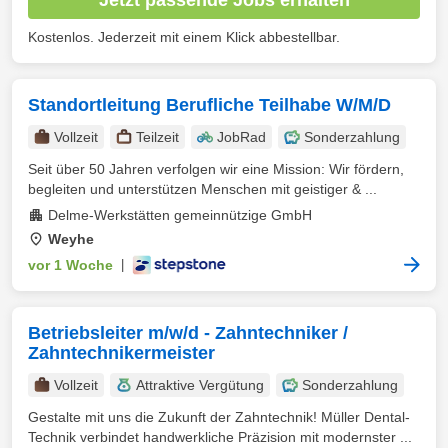
Kostenlos. Jederzeit mit einem Klick abbestellbar.
Standortleitung Berufliche Teilhabe W/M/D
Vollzeit
Teilzeit
JobRad
Sonderzahlung
Seit über 50 Jahren verfolgen wir eine Mission: Wir fördern,
begleiten und unterstützen Menschen mit geistiger & ...
Delme-Werkstätten gemeinnützige GmbH
Weyhe
vor 1 Woche
|
Betriebsleiter m/w/d - Zahntechniker /
Zahntechnikermeister
Vollzeit
Attraktive Vergütung
Sonderzahlung
Gestalte mit uns die Zukunft der Zahntechnik! Müller Dental-
Technik verbindet handwerkliche Präzision mit modernster ...