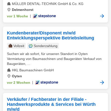
MÜLLER DENTAL-TECHNIK GmbH & Co. KG
Delmenhorst
vor 1 Woche
|
Kundenberater/Disponent m/w/d
Entwicklungsperspektive Betriebsleitung
Vollzeit
Sonderzahlung
Suchen wir ab sofort, für unseren Standort in Oyten
Vermietung von Baumaschinen und Baugeräten Verkauf von
Baugeräten, ...
HKL Baumaschinen GmbH
Oyten
vor 2 Wochen
|
Verkäufer / Fachberater in der Filiale -
Handwerksprodukte & Services bei Würth
m/w/d