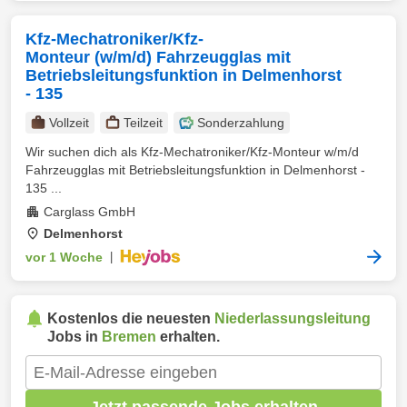
Kfz-Mechatroniker/Kfz-
Monteur (w/m/d) Fahrzeugglas mit
Betriebsleitungsfunktion in Delmenhorst
- 135
Vollzeit
Teilzeit
Sonderzahlung
Wir suchen dich als Kfz-Mechatroniker/Kfz-Monteur w/m/d
Fahrzeugglas mit Betriebsleitungsfunktion in Delmenhorst -
135 ...
Carglass GmbH
Delmenhorst
vor 1 Woche
|
Kostenlos die neuesten
Niederlassungsleitung
Jobs in
Bremen
erhalten.
Jetzt passende Jobs erhalten