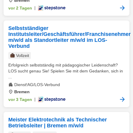
Bremen
vor 2 Tagen
|
Selbstständiger
Institutsleiter/Geschäftsführer/Franchisenehmer
m/w/d als Standortleiter m/w/d im LOS-
Verbund
Vollzeit
Erfolgreich selbstständig mit pädagogischer Leidenschaft?
LOS sucht genau Sie! Spielen Sie mit dem Gedanken, sich in
...
Dienst!AG/LOS-Verbund
Bremen
vor 3 Tagen
|
Meister Elektrotechnik als Technischer
Betriebsleiter | Bremen m/w/d