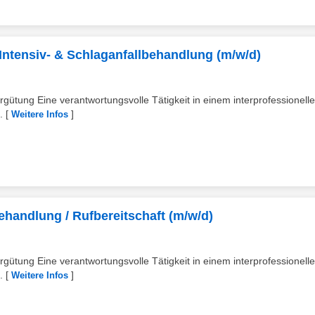
 Intensiv- & Schlaganfallbehandlung (m/w/d)
rgütung Eine verantwortungsvolle Tätigkeit in einem interprofessionell
.
[
]
Weitere Infos
ehandlung / Rufbereitschaft (m/w/d)
rgütung Eine verantwortungsvolle Tätigkeit in einem interprofessionell
.
[
]
Weitere Infos