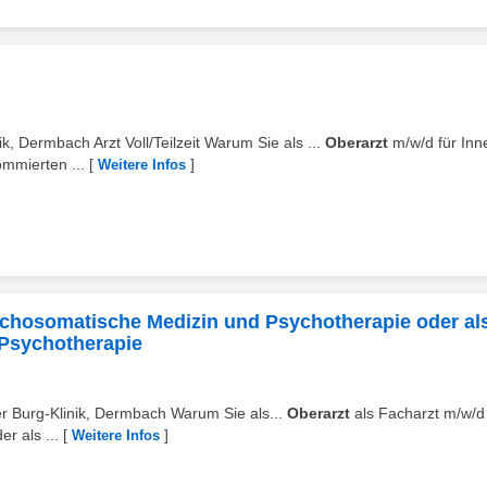
ik, Dermbach Arzt Voll/Teilzeit Warum Sie als ...
Oberarzt
m/w/d für Inn
ommierten ...
[
]
Weitere Infos
sychosomatische Medizin und Psychotherapie oder al
 Psychotherapie
ker Burg-Klinik, Dermbach Warum Sie als...
Oberarzt
als Facharzt m/w/d 
r als ...
[
]
Weitere Infos