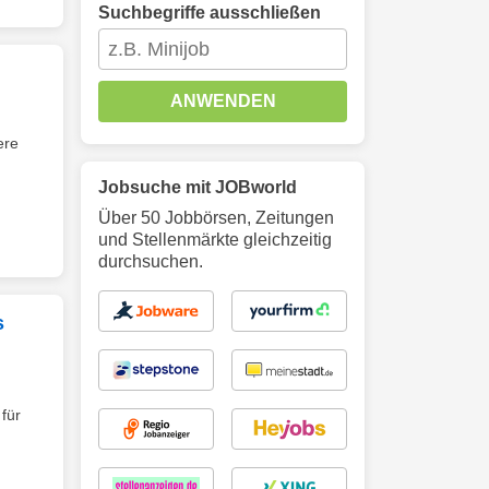
Suchbegriffe ausschließen
ANWENDEN
ere
Jobsuche mit JOBworld
Über 50 Jobbörsen, Zeitungen
und Stellenmärkte gleichzeitig
durchsuchen.
s
für