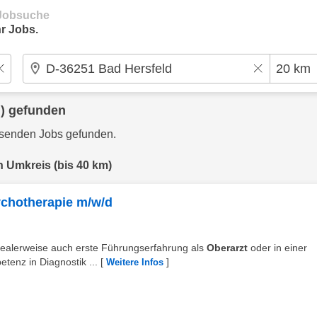
e Jobsuche
r Jobs.
) gefunden
ssenden Jobs gefunden.
n Umkreis (bis 40 km)
sychotherapie m/w/d
 idealerweise auch erste Führungserfahrung als
Oberarzt
oder in einer
tenz in Diagnostik ...
[
]
Weitere Infos