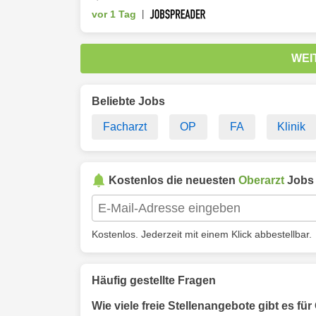
vor 1 Tag
|
WEI
Beliebte Jobs
Facharzt
OP
FA
Klinik
Kostenlos die neuesten
Oberarzt
Jobs
Kostenlos. Jederzeit mit einem Klick abbestellbar.
Häufig gestellte Fragen
Wie viele freie Stellenangebote gibt es fü