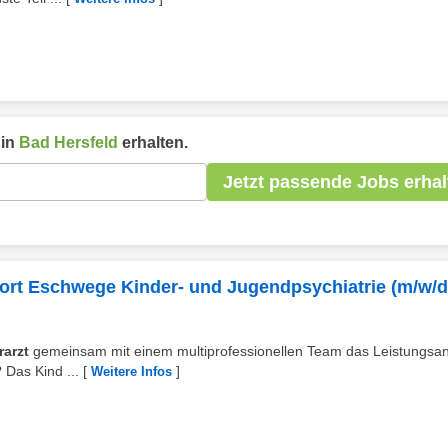
 in
Bad Hersfeld
erhalten.
Jetzt passende Jobs erhal
ndort Eschwege Kinder- und Jugendpsychiatrie (m/w/d
arzt
gemeinsam mit einem multiprofessionellen Team das Leistungsa
Das Kind ...
[
]
Weitere Infos