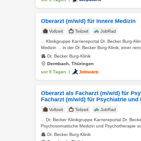
Oberarzt (m/w/d) für Innere Medizin
Vollzeit
Teilzeit
JobRad
... Klinikgruppe Karriereportal Dr. Becker Burg-Klin
Medizin ... in der Dr. Becker Burg-Klinik, einer ren
Dr. Becker Burg-Klinik
Dermbach, Thüringen
vor 5 Tagen
|
Oberarzt als Facharzt (m/w/d) für P
Facharzt (m/w/d) für Psychiatrie und
Vollzeit
Teilzeit
JobRad
... Dr. Becker Klinikgruppe Karriereportal Dr. Bec
Psychosomatische Medizin und Psychotherapie ode
Dr. Becker Burg-Klinik