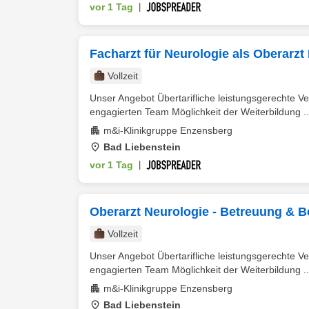
vor 1 Tag
|
Facharzt für Neurologie als Oberarzt
Vollzeit
Unser Angebot Übertarifliche leistungsgerechte Ve
engagierten Team Möglichkeit der Weiterbildung ..
m&i-Klinikgruppe Enzensberg
Bad Liebenstein
vor 1 Tag
|
Oberarzt Neurologie - Betreuung & B
Vollzeit
Unser Angebot Übertarifliche leistungsgerechte Ve
engagierten Team Möglichkeit der Weiterbildung ..
m&i-Klinikgruppe Enzensberg
Bad Liebenstein