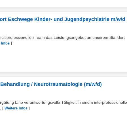
ndort Eschwege Kinder- und Jugendpsychiatrie m/w/d
ltiprofessionellen Team das Leistungsangebot an unserem Standort
]
 Infos
 Behandlung / Neurotraumatologie (m/w/d)
rgütung Eine verantwortungsvolle Tätigkeit in einem interprofessionell
.
[
]
Weitere Infos