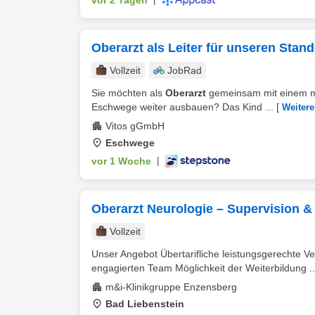
vor 2 Tagen
Oberarzt als Leiter für unseren Sta
Vollzeit
JobRad
Sie möchten als
Oberarzt
gemeinsam mit einem mu
Eschwege weiter ausbauen? Das Kind ...
[
Weitere
Vitos gGmbH
Eschwege
vor 1 Woche
|
Oberarzt Neurologie – Supervision &
Vollzeit
Unser Angebot Übertarifliche leistungsgerechte Ve
engagierten Team Möglichkeit der Weiterbildung ..
m&i-Klinikgruppe Enzensberg
Bad Liebenstein