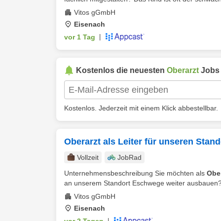
Vitos gGmbH
Eisenach
vor 1 Tag
|
Kostenlos die neuesten
Oberarzt
Jobs
Kostenlos. Jederzeit mit einem Klick abbestellbar.
Oberarzt als Leiter für unseren Sta
Vollzeit
JobRad
Unternehmensbeschreibung Sie möchten als
Ober
an unserem Standort Eschwege weiter ausbauen? 
Vitos gGmbH
Eisenach
|