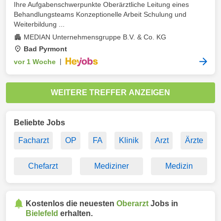
Ihre Aufgabenschwerpunkte Oberärztliche Leitung eines
Behandlungsteams Konzeptionelle Arbeit Schulung und
Weiterbildung ...
MEDIAN Unternehmensgruppe B.V. & Co. KG
Bad Pyrmont
vor 1 Woche
|
WEITERE TREFFER ANZEIGEN
Beliebte Jobs
Facharzt
OP
FA
Klinik
Arzt
Ärzte
Chefarzt
Mediziner
Medizin
Kostenlos die neuesten
Oberarzt
Jobs in
Bielefeld
erhalten.