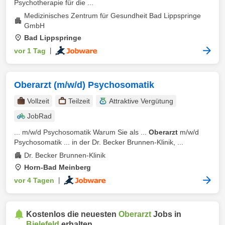
Psychotherapie für die ...
Medizinisches Zentrum für Gesundheit Bad Lippspringe
GmbH
Bad Lippspringe
vor 1 Tag
|
Oberarzt (m/w/d) Psychosomatik
Vollzeit
Teilzeit
Attraktive Vergütung
JobRad
... m/w/d Psychosomatik Warum Sie als ...
Oberarzt
m/w/d
Psychosomatik ... in der Dr. Becker Brunnen-Klinik, ...
Dr. Becker Brunnen-Klinik
Horn-Bad Meinberg
vor 4 Tagen
|
Kostenlos die neuesten
Oberarzt
Jobs in
Bielefeld
erhalten.