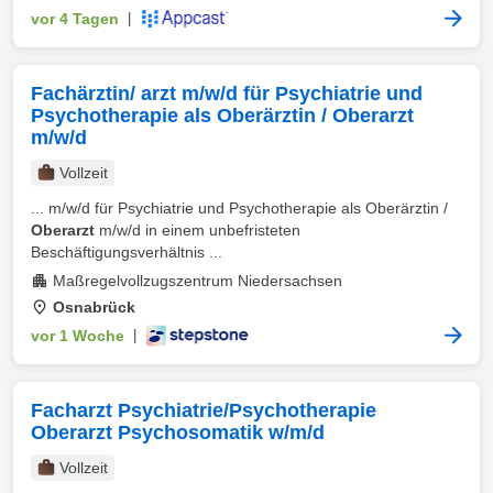
vor 4 Tagen
|
Fachärztin/ arzt m/w/d für Psychiatrie und
Psychotherapie als Oberärztin / Oberarzt
m/w/d
Vollzeit
... m/w/d für Psychiatrie und Psychotherapie als Oberärztin /
Oberarzt
m/w/d in einem unbefristeten
Beschäftigungsverhältnis ...
Maßregelvollzugszentrum Niedersachsen
Osnabrück
vor 1 Woche
|
Facharzt Psychiatrie/Psychotherapie
Oberarzt Psychosomatik w/m/d
Vollzeit