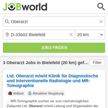
3
Oberarzt
Jobs in
Bielefeld
(20 km) gefunden
Filter
Ltd. Oberarzt m/w/d Klinik für Diagnostische
und Interventionelle Radiologie und MR-
Tomographie
Vollzeit
Attraktive Vergütung
... MR-Tomographie suchen wir zum nächstmöglichen
Zeitpunkt Ltd.
Oberarzt
m/w/d Leitung und Organisation der