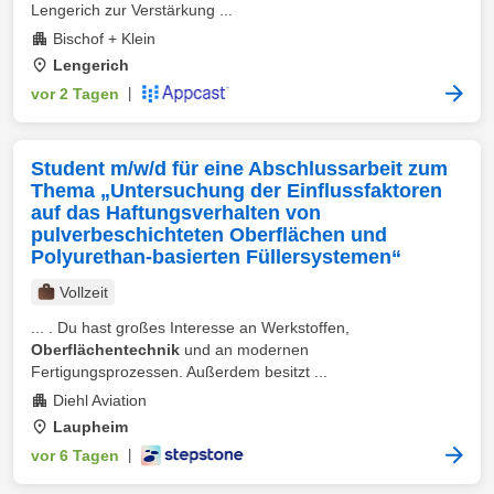
Lengerich zur Verstärkung ...
Bischof + Klein
Lengerich
vor 2 Tagen
|
Student m/w/d für eine Abschlussarbeit zum
Thema „Untersuchung der Einflussfaktoren
auf das Haftungsverhalten von
pulverbeschichteten Oberflächen und
Polyurethan-basierten Füllersystemen“
Vollzeit
... . Du hast großes Interesse an Werkstoffen,
Oberflächentechnik
und an modernen
Fertigungsprozessen. Außerdem besitzt ...
Diehl Aviation
Laupheim
vor 6 Tagen
|