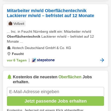
Mitarbeiter m/w/d Oberflächentechnik
Lackierer m/w/d – befristet auf 12 Monate
Vollzeit
... Inc. in Feucht Nürnberg stellt ein: Mitarbeiter m/w/d
Oberflächentechnik
Lackierer m/w/d – befristet auf 12
Monate ...
Atotech Deutschland GmbH & Co. KG
Feucht
vor 6 Tagen
|
Kostenlos die neuesten
Oberflächen
Jobs
erhalten.
Jetzt passende Jobs erhalten
Kostenlos. Jederzeit mit einem Klick abbestellbar.