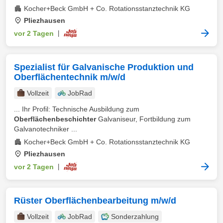
Kocher+Beck GmbH + Co. Rotationsstanztechnik KG
Pliezhausen
vor 2 Tagen
|
Spezialist für Galvanische Produktion und
Oberflächentechnik m/w/d
Vollzeit
JobRad
... Ihr Profil: Technische Ausbildung zum
Oberflächenbeschichter
Galvaniseur, Fortbildung zum
Galvanotechniker ...
Kocher+Beck GmbH + Co. Rotationsstanztechnik KG
Pliezhausen
vor 2 Tagen
|
Rüster Oberflächenbearbeitung m/w/d
Vollzeit
JobRad
Sonderzahlung