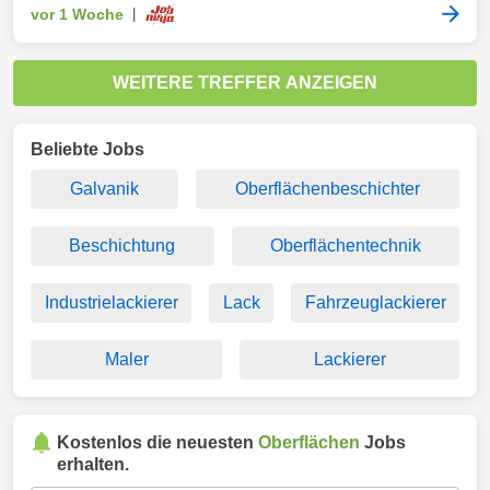
vor 1 Woche
|
WEITERE TREFFER ANZEIGEN
Beliebte Jobs
Galvanik
Oberflächenbeschichter
Beschichtung
Oberflächentechnik
Industrielackierer
Lack
Fahrzeuglackierer
Maler
Lackierer
Kostenlos die neuesten
Oberflächen
Jobs
erhalten.