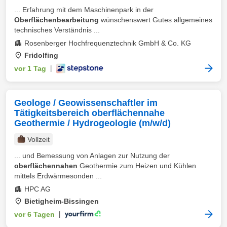
... Erfahrung mit dem Maschinenpark in der
Oberflächenbearbeitung
wünschenswert Gutes allgemeines
technisches Verständnis ...
Rosenberger Hochfrequenztechnik GmbH & Co. KG
Fridolfing
vor 1 Tag
|
Geologe / Geowissenschaftler im
Tätigkeitsbereich oberflächennahe
Geothermie / Hydrogeologie (m/w/d)
Vollzeit
... und Bemessung von Anlagen zur Nutzung der
oberflächennahen
Geothermie zum Heizen und Kühlen
mittels Erdwärmesonden ...
HPC AG
Bietigheim-Bissingen
vor 6 Tagen
|