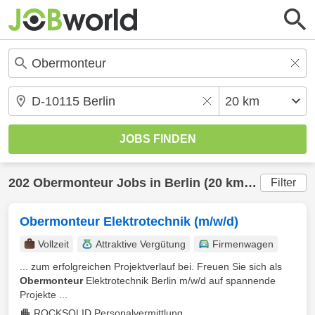
202
Obermonteur
Jobs in
Berlin
(20 km) gefunden
Filter
Obermonteur Elektrotechnik (m/w/d)
Vollzeit
Attraktive Vergütung
Firmenwagen
... zum erfolgreichen Projektverlauf bei. Freuen Sie sich als
Obermonteur
Elektrotechnik Berlin m/w/d auf spannende
Projekte ...
ROCKSOLID Personalvermittlung