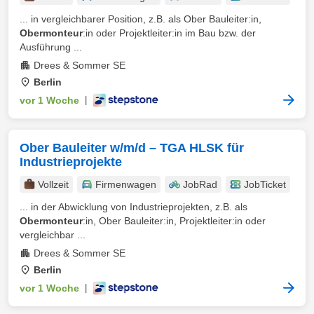
... in vergleichbarer Position, z.B. als Ober Bauleiter:in,
Obermonteur
:in oder Projektleiter:in im Bau bzw. der
Ausführung ...
Drees & Sommer SE
Berlin
vor 1 Woche
|
Ober Bauleiter w/m/d – TGA HLSK für
Industrieprojekte
Vollzeit
Firmenwagen
JobRad
JobTicket
... in der Abwicklung von Industrieprojekten, z.B. als
Obermonteur
:in, Ober Bauleiter:in, Projektleiter:in oder
vergleichbar ...
Drees & Sommer SE
Berlin
vor 1 Woche
|