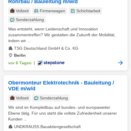
Rohrbau / Bauleitung m/w/d
Vollzeit
Firmenwagen
Schichtarbeit
Sonderzahlung
Was entsteht, wenn Leidenschaft und Innovation
zusammentreffen? Wir gestalten die Zukunft der Mobilität,
indem wir ...
TSG Deutschland GmbH & Co. KG
Berlin
vor 6 Tagen
|
Obermonteur Elektrotechnik - Bauleitung /
VDE m/w/d
Vollzeit
Sonderzahlung
Wir sind im Komplettbau auf bundes- und europaweiter
Ebene tätig. Für uns steht die vollste Zufriedenheit unserer
Kunden ...
UNDKRAUSS Bauaktiengesellschaft