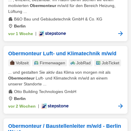
motivierten
Obermonteur
m/w/d für den Bereich Heizung,
Lüftung ...
B&O Bau und Gebäudetechnik GmbH & Co. KG
Berlin
vor 1 Woche
|
Obermonteur Luft- und Klimatechnik m/w/d
Vollzeit
Firmenwagen
JobRad
JobTicket
... und gestalten Sie aktiv das Klima von morgen mit als
Obermonteur
Luft- und Klimatechnik m/w/d an einem
unserer Standorte ...
Otto Building Technologies GmbH
Berlin
vor 2 Wochen
|
Obermonteur / Baustellenleiter m/w/d - Berlin