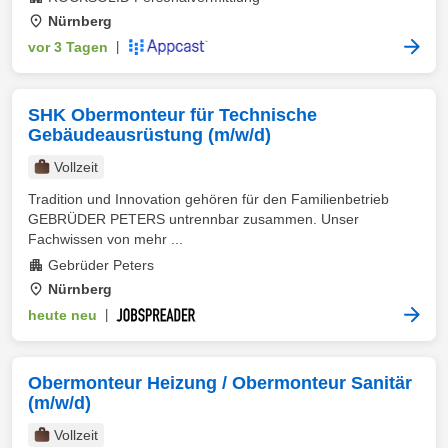
Nürnberg
vor 3 Tagen
|
SHK Obermonteur für Technische
Gebäudeausrüstung (m/w/d)
Vollzeit
Tradition und Innovation gehören für den Familienbetrieb
GEBRÜDER PETERS untrennbar zusammen. Unser
Fachwissen von mehr ...
Gebrüder Peters
Nürnberg
heute neu
|
Obermonteur Heizung / Obermonteur Sanitär
(m/w/d)
Vollzeit