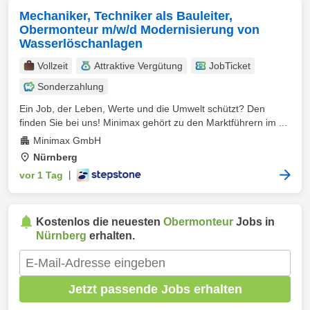
Mechaniker, Techniker als Bauleiter,
Obermonteur m/w/d Modernisierung von
Wasserlöschanlagen
Vollzeit
Attraktive Vergütung
JobTicket
Sonderzahlung
Ein Job, der Leben, Werte und die Umwelt schützt? Den
finden Sie bei uns! Minimax gehört zu den Marktführern im ...
Minimax GmbH
Nürnberg
vor 1 Tag
|
Kostenlos die neuesten
Obermonteur
Jobs in
Nürnberg
erhalten.
Jetzt passende Jobs erhalten