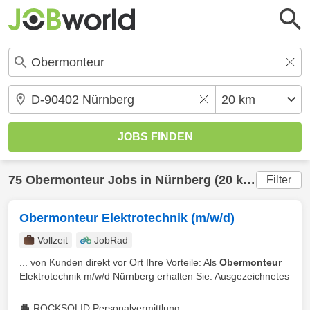
75
Obermonteur
Jobs in
Nürnberg
(20 km) gefunden
Filter
Obermonteur Elektrotechnik (m/w/d)
Vollzeit
JobRad
... von Kunden direkt vor Ort Ihre Vorteile: Als
Obermonteur
Elektrotechnik m/w/d Nürnberg erhalten Sie: Ausgezeichnetes
...
ROCKSOLID Personalvermittlung