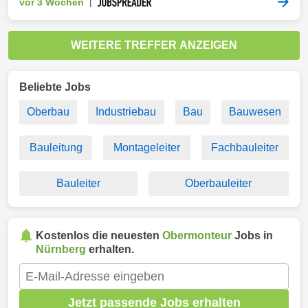
vor 3 Wochen
|
WEITERE TREFFER ANZEIGEN
Beliebte Jobs
Oberbau
Industriebau
Bau
Bauwesen
Bauleitung
Montageleiter
Fachbauleiter
Bauleiter
Oberbauleiter
Kostenlos die neuesten
Obermonteur
Jobs in
Nürnberg
erhalten.
Jetzt passende Jobs erhalten