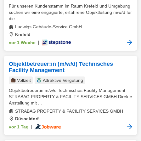
Für unseren Kundenstamm im Raum Krefeld und Umgebung
suchen wir eine engagierte, erfahrene Objektleitung m/w/d für
die ...
Ludwigs Gebäude-Service GmbH
Krefeld
vor 1 Woche
|
Objektbetreuer:in (m/w/d) Technisches
Facility Management
Vollzeit
Attraktive Vergütung
Objektbetreuer:in m/w/d Technisches Facility Management
STRABAG PROPERTY & FACILITY SERVICES GMBH Direkte
Anstellung mit ...
STRABAG PROPERTY & FACILITY SERVICES GMBH
Düsseldorf
vor 1 Tag
|