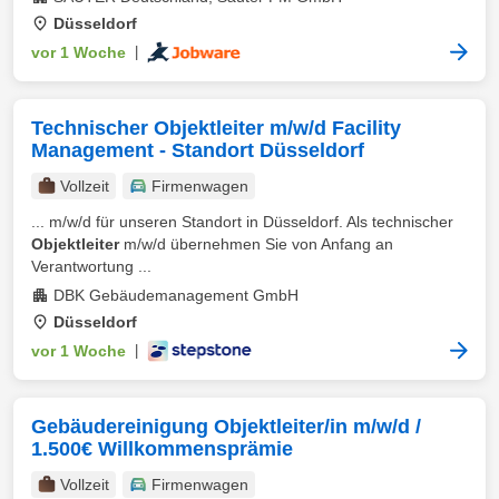
Düsseldorf
vor 1 Woche
|
Technischer Objektleiter m/w/d Facility
Management - Standort Düsseldorf
Vollzeit
Firmenwagen
... m/w/d für unseren Standort in Düsseldorf. Als technischer
Objektleiter
m/w/d übernehmen Sie von Anfang an
Verantwortung ...
DBK Gebäudemanagement GmbH
Düsseldorf
vor 1 Woche
|
Gebäudereinigung Objektleiter/in m/w/d /
1.500€ Willkommensprämie
Vollzeit
Firmenwagen