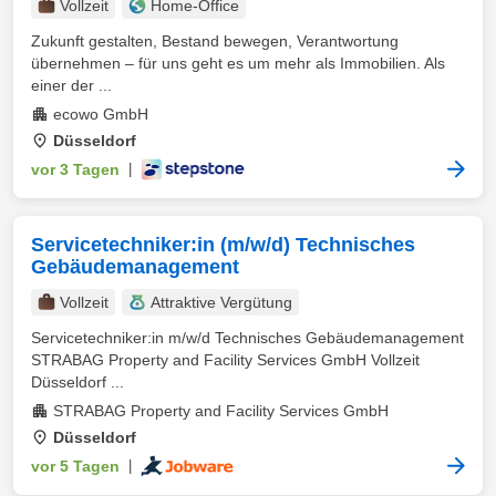
Vollzeit
Home-Office
Zukunft gestalten, Bestand bewegen, Verantwortung
übernehmen – für uns geht es um mehr als Immobilien. Als
einer der ...
ecowo GmbH
Düsseldorf
vor 3 Tagen
|
Servicetechniker:in (m/w/d) Technisches
Gebäudemanagement
Vollzeit
Attraktive Vergütung
Servicetechniker:in m/w/d Technisches Gebäudemanagement
STRABAG Property and Facility Services GmbH Vollzeit
Düsseldorf ...
STRABAG Property and Facility Services GmbH
Düsseldorf
vor 5 Tagen
|