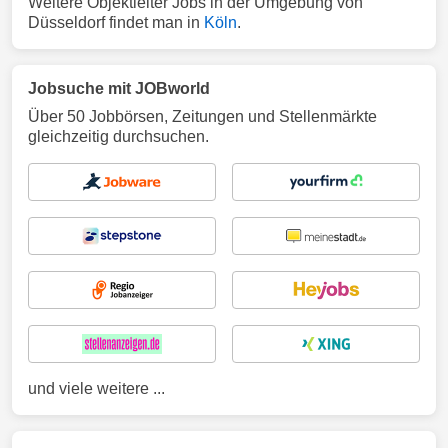
Weitere Objektleiter Jobs in der Umgebung von
Düsseldorf findet man in
Köln
.
Jobsuche mit JOBworld
Über 50 Jobbörsen, Zeitungen und Stellenmärkte
gleichzeitig durchsuchen.
und viele weitere ...