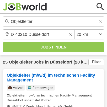
25
Objektleiter
Jobs in
Düsseldorf
(20 km) gefunden
Filter
Objektleiter (m/w/d) im technischen Facility
Management
Vollzeit
Firmenwagen
Objektleiter
m/w/d im technischen Facility Management
Düsseldorf unbefristet Vollzeit ...
SAUTER Deutschland, Sauter FM GmbH