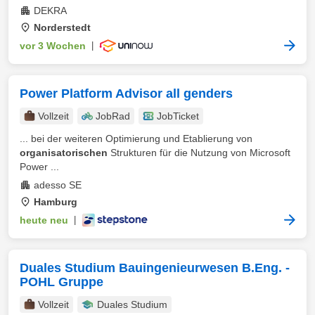
DEKRA
Norderstedt
vor 3 Wochen
|
Power Platform Advisor all genders
Vollzeit
JobRad
JobTicket
... bei der weiteren Optimierung und Etablierung von
organisatorischen
Strukturen für die Nutzung von Microsoft
Power ...
adesso SE
Hamburg
heute neu
|
Duales Studium Bauingenieurwesen B.Eng. -
POHL Gruppe
Vollzeit
Duales Studium