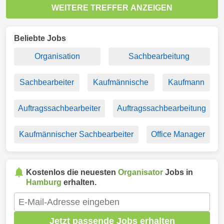
WEITERE TREFFER ANZEIGEN
Beliebte Jobs
Organisation
Sachbearbeitung
Sachbearbeiter
Kaufmännische
Kaufmann
Auftragssachbearbeiter
Auftragssachbearbeitung
Kaufmännischer Sachbearbeiter
Office Manager
Kostenlos die neuesten
Organisator
Jobs in
Hamburg
erhalten.
Jetzt passende Jobs erhalten