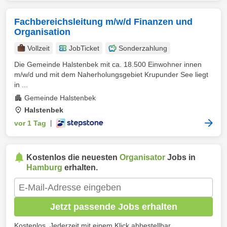
Fachbereichsleitung m/w/d Finanzen und
Organisation
Vollzeit
JobTicket
Sonderzahlung
Die Gemeinde Halstenbek mit ca. 18.500 Einwohner innen
m/w/d und mit dem Naherholungsgebiet Krupunder See liegt
in ...
Gemeinde Halstenbek
Halstenbek
vor 1 Tag
|
Kostenlos die neuesten
Organisator
Jobs in
Hamburg
erhalten.
Jetzt passende Jobs erhalten
Kostenlos. Jederzeit mit einem Klick abbestellbar.