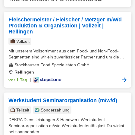
Fleischermeister / Fleischer / Metzger m/w/d
Produktion & Organisation | Vollzeit |
Rellingen
Vollzeit
Mit unserem Vollsortiment aus dem Food- und Non-Food-
Segmenten sind wir ein zuverlässiger Partner rund um die ...
Stockhausen Food Spezialitäten GmbH
Rellingen
vor 1 Tag
|
Werkstudent Seminarorganisation (m/w/d)
Teilzeit
Sonderzahlung
DEKRA Dienstleistungen & Handwerk Werkstudent
Seminarorganisation m/w/d Werkstudententätigkeit Du wirkst
bei spannenden ...