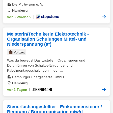
Die Multivision e. V.
Hamburg
vor 3 Wochen
|
Meisterin/Technikerin Elektrotechnik -
Organisation Schulungen MIttel- und
Niederspannung (a*)
Vollzeit
Was du bewegst Das Erstellen, Organisieren und
Durchführen von Schaltbefähigungs- und
Kabelmontageschulungen in der ...
Hamburger Energienetze GmbH
Hamburg
vor 2 Tagen
|
Steuerfachangestellter - Einkommensteuer /
Beratung / Büroorganisation m/w/d