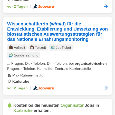
vor 2 Tagen
|
Wissenschaftler:in (w/m/d) für die
Entwicklung, Etablierung und Umsetzung von
biostatistischen Auswertungsstrategien für
das Nationale Ernährungsmonitoring
Vollzeit
Teilzeit
JobTicket
Sonderzahlung
... Fragen: Dr. · Telefon: Dr. · Telefon: bei
organisatorischen
Fragen: · Telefon: Kennziffer Zentrale Karrierestelle
Max Rubner-Institut
Karlsruhe
vor 2 Tagen
|
Kostenlos die neuesten
Organisator
Jobs in
Karlsruhe
erhalten.