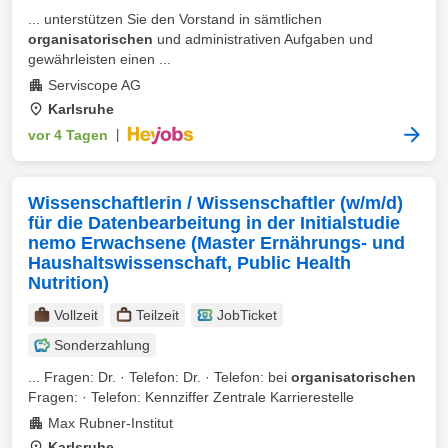
... unterstützen Sie den Vorstand in sämtlichen
organisatorischen
und administrativen Aufgaben und
gewährleisten einen ...
Serviscope AG
Karlsruhe
vor 4 Tagen
|
Wissenschaftlerin / Wissenschaftler (w/m/d)
für die Datenbearbeitung in der Initialstudie
nemo Erwachsene (Master Ernährungs- und
Haushaltswissenschaft, Public Health
Nutrition)
Vollzeit
Teilzeit
JobTicket
Sonderzahlung
... Fragen: Dr. · Telefon: Dr. · Telefon: bei
organisatorischen
Fragen: · Telefon: Kennziffer Zentrale Karrierestelle
Max Rubner-Institut
Karlsruhe