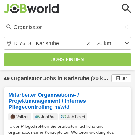
49
Organisator
Jobs in
Karlsruhe
(20 km) gefunden
Filter
Mitarbeiter Organisations- /
Projektmanagement / Internes
Pflegecontrolling m/w/d
Vollzeit
JobRad
JobTicket
... der Pflegedirektion Sie erarbeiten fachliche und
organisatorische
Konzepte zur Weiterentwicklung des