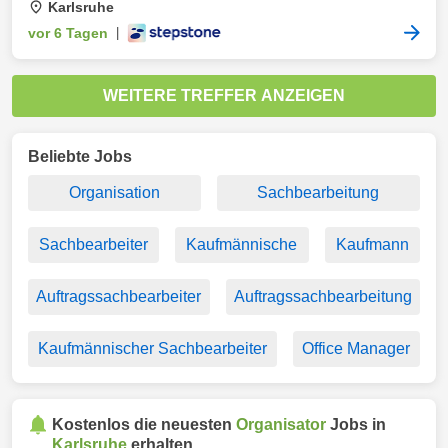
Karlsruhe
vor 6 Tagen
|
WEITERE TREFFER ANZEIGEN
Beliebte Jobs
Organisation
Sachbearbeitung
Sachbearbeiter
Kaufmännische
Kaufmann
Auftragssachbearbeiter
Auftragssachbearbeitung
Kaufmännischer Sachbearbeiter
Office Manager
Kostenlos die neuesten
Organisator
Jobs in
Karlsruhe
erhalten.