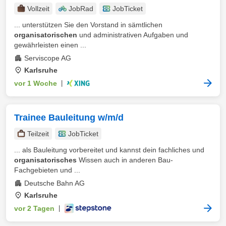
Vollzeit
JobRad
JobTicket
... unterstützen Sie den Vorstand in sämtlichen
organisatorischen
und administrativen Aufgaben und
gewährleisten einen ...
Serviscope AG
Karlsruhe
vor 1 Woche
|
Trainee Bauleitung w/m/d
Teilzeit
JobTicket
... als Bauleitung vorbereitet und kannst dein fachliches und
organisatorisches
Wissen auch in anderen Bau-
Fachgebieten und ...
Deutsche Bahn AG
Karlsruhe
vor 2 Tagen
|