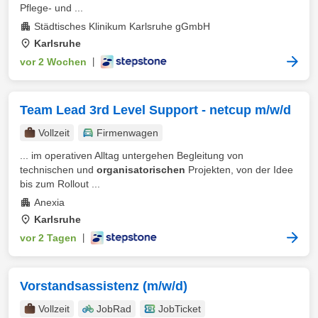
Pflege- und ...
Städtisches Klinikum Karlsruhe gGmbH
Karlsruhe
vor 2 Wochen
|
Team Lead 3rd Level Support - netcup m/w/d
Vollzeit
Firmenwagen
... im operativen Alltag untergehen Begleitung von
technischen und
organisatorischen
Projekten, von der Idee
bis zum Rollout ...
Anexia
Karlsruhe
vor 2 Tagen
|
Vorstandsassistenz (m/w/d)
Vollzeit
JobRad
JobTicket