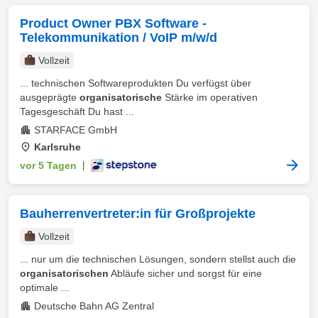
Product Owner PBX Software -
Telekommunikation / VoIP m/w/d
Vollzeit
... technischen Softwareprodukten Du verfügst über
ausgeprägte
organisatorische
Stärke im operativen
Tagesgeschäft Du hast ...
STARFACE GmbH
Karlsruhe
vor 5 Tagen
|
Bauherrenvertreter:in für Großprojekte
Vollzeit
... nur um die technischen Lösungen, sondern stellst auch die
organisatorischen
Abläufe sicher und sorgst für eine
optimale ...
Deutsche Bahn AG Zentral