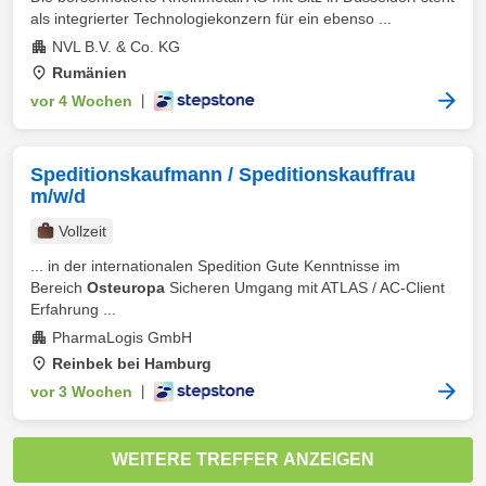
als integrierter Technologiekonzern für ein ebenso ...
NVL B.V. & Co. KG
Rumänien
vor 4 Wochen
|
Speditionskaufmann / Speditionskauffrau
m/w/d
Vollzeit
... in der internationalen Spedition Gute Kenntnisse im
Bereich
Osteuropa
Sicheren Umgang mit ATLAS / AC-Client
Erfahrung ...
PharmaLogis GmbH
Reinbek bei Hamburg
vor 3 Wochen
|
WEITERE TREFFER ANZEIGEN