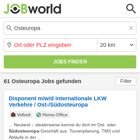
61 Osteuropa Jobs gefunden
Filter
Disponent m/w/d internationale LKW
Verkehre / Ost-/Südosteuropa
Vollzeit
Home-Office
... Neuland – idealerweise kennst du dich im Ost- oder
Südosteuropa
-Geschäft aus. Tourenplanung, TMS und
Abläufe in der ...