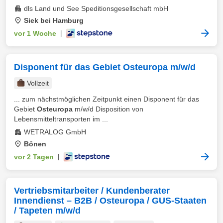
dls Land und See Speditionsgesellschaft mbH
Siek bei Hamburg
vor 1 Woche
|
Disponent für das Gebiet Osteuropa m/w/d
Vollzeit
... zum nächstmöglichen Zeitpunkt einen Disponent für das
Gebiet
Osteuropa
m/w/d Disposition von
Lebensmitteltransporten im ...
WETRALOG GmbH
Bönen
vor 2 Tagen
|
Vertriebsmitarbeiter / Kundenberater
Innendienst – B2B / Osteuropa / GUS-Staaten
/ Tapeten m/w/d