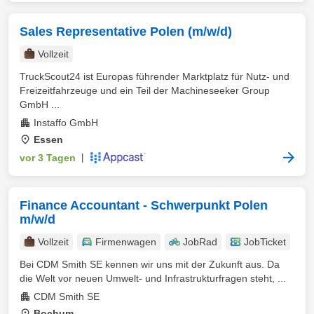
Sales Representative Polen (m/w/d)
Vollzeit
TruckScout24 ist Europas führender Marktplatz für Nutz- und
Freizeitfahrzeuge und ein Teil der Machineseeker Group
GmbH ...
Instaffo GmbH
Essen
vor 3 Tagen
|
Finance Accountant - Schwerpunkt Polen
m/w/d
Vollzeit
Firmenwagen
JobRad
JobTicket
Bei CDM Smith SE kennen wir uns mit der Zukunft aus. Da
die Welt vor neuen Umwelt- und Infrastrukturfragen steht, ...
CDM Smith SE
Bochum