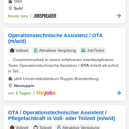
SRH
Suhl
heute neu
|
Operationstechnische Assistenz / OTA
(m/w/d)
Vollzeit
Attraktive Vergütung
JobTicket
... Zusammenarbeit in einem erfahrenen interdisziplinären
Team.Operationstechnische Assistenz /
OTA
m/w/d ab sofort,
in Teil ...
ukrb Universitätsklinikum Ruppin-Brandenburg
Neuruppin
vor 3 Tagen
|
OTA / Operationstechnischer Assistent /
Pflegefachkraft in Voll- oder Teilzeit (m/w/d)
Vollzeit
Teilzeit
Attraktive Vergütung