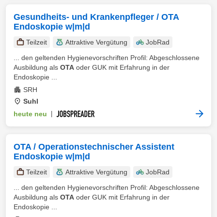
Gesundheits- und Krankenpfleger / OTA
Endoskopie w|m|d
Teilzeit
Attraktive Vergütung
JobRad
... den geltenden Hygienevorschriften Profil: Abgeschlossene
Ausbildung als
OTA
oder GUK mit Erfahrung in der
Endoskopie ...
SRH
Suhl
heute neu
|
OTA / Operationstechnischer Assistent
Endoskopie w|m|d
Teilzeit
Attraktive Vergütung
JobRad
... den geltenden Hygienevorschriften Profil: Abgeschlossene
Ausbildung als
OTA
oder GUK mit Erfahrung in der
Endoskopie ...