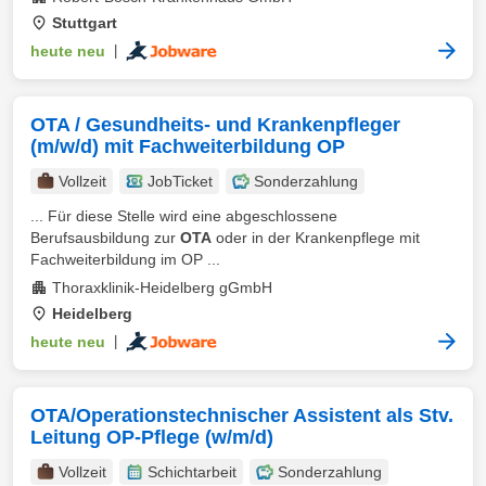
Stuttgart
heute neu
|
OTA / Gesundheits- und Krankenpfleger
(m/w/d) mit Fachweiterbildung OP
Vollzeit
JobTicket
Sonderzahlung
... Für diese Stelle wird eine abgeschlossene
Berufsausbildung zur
OTA
oder in der Krankenpflege mit
Fachweiterbildung im OP ...
Thoraxklinik-Heidelberg gGmbH
Heidelberg
heute neu
|
OTA/Operationstechnischer Assistent als Stv.
Leitung OP-Pflege (w/m/d)
Vollzeit
Schichtarbeit
Sonderzahlung