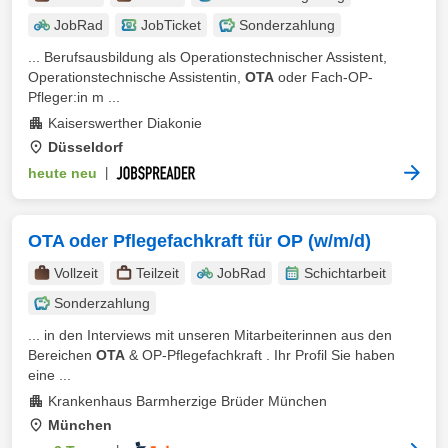
JobRad
JobTicket
Sonderzahlung
... Berufsausbildung als Operationstechnischer Assistent,
Operationstechnische Assistentin,
OTA
oder Fach-OP-
Pfleger:in m ...
Kaiserswerther Diakonie
Düsseldorf
heute neu
|
OTA oder Pflegefachkraft für OP (w/m/d)
Vollzeit
Teilzeit
JobRad
Schichtarbeit
Sonderzahlung
... in den Interviews mit unseren Mitarbeiterinnen aus den
Bereichen
OTA
& OP-Pflegefachkraft . Ihr Profil Sie haben
eine ...
Krankenhaus Barmherzige Brüder München
München