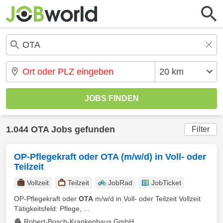
1.044 OTA Jobs gefunden
Filter
OP-Pflegekraft oder OTA (m/w/d) in Voll- oder
Teilzeit
Vollzeit
Teilzeit
JobRad
JobTicket
OP-Pflegekraft oder
OTA
m/w/d in Voll- oder Teilzeit Vollzeit
Tätigkeitsfeld: Pflege, ...
Robert-Bosch-Krankenhaus GmbH