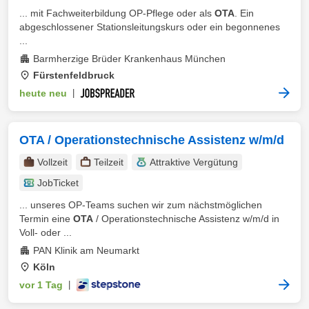
... mit Fachweiterbildung OP-Pflege oder als
OTA
. Ein
abgeschlossener Stationsleitungskurs oder ein begonnenes
...
Barmherzige Brüder Krankenhaus München
Fürstenfeldbruck
heute neu
|
OTA / Operationstechnische Assistenz w/m/d
Vollzeit
Teilzeit
Attraktive Vergütung
JobTicket
... unseres OP-Teams suchen wir zum nächstmöglichen
Termin eine
OTA
/ Operationstechnische Assistenz w/m/d in
Voll- oder ...
PAN Klinik am Neumarkt
Köln
vor 1 Tag
|