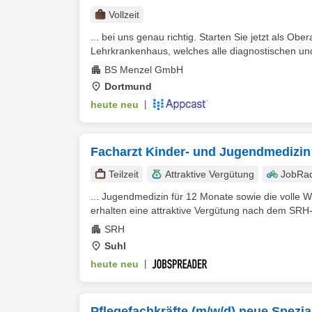
Vollzeit
... bei uns genau richtig. Starten Sie jetzt als Obe
Lehrkrankenhaus, welches alle diagnostischen und
BS Menzel GmbH
Dortmund
heute neu
|
Facharzt Kinder- und Jugendmedizin 
Teilzeit
Attraktive Vergütung
JobRa
... Jugendmedizin für 12 Monate sowie die volle
erhalten eine attraktive Vergütung nach dem SRH-Kl
SRH
Suhl
heute neu
|
Pflegefachkräfte (m/w/d) neue Spezial