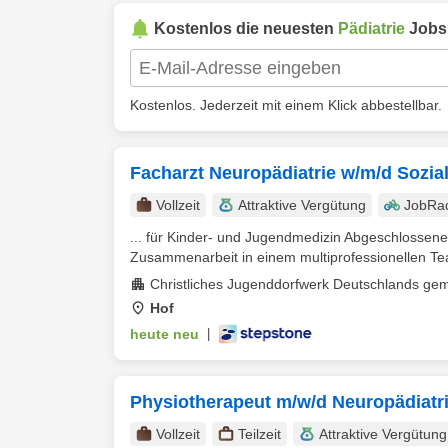
Kostenlos die neuesten
Pädiatrie
Jobs 
Kostenlos. Jederzeit mit einem Klick abbestellbar.
Facharzt Neuropädiatrie w/m/d Sozia
Vollzeit
Attraktive Vergütung
JobRa
... für Kinder- und Jugendmedizin Abgeschlossen
Zusammenarbeit in einem multiprofessionellen Tea
Christliches Jugenddorfwerk Deutschlands gem
Hof
heute neu
|
Physiotherapeut m/w/d Neuropädiatri
Vollzeit
Teilzeit
Attraktive Vergütung