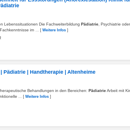
ädiatrie
gen Lebenssituationen Die Fachweiterbildung
Pädiatrie
, Psychiatrie ode
Fachkenntnisse im ...
[
]
Weitere Infos
R
| Pädiatrie | Handtherapie | Altenheime
otherapeutische Behandlungen in den Bereichen:
Pädiatrie
Arbeit mit K
tionelle ...
[
]
Weitere Infos