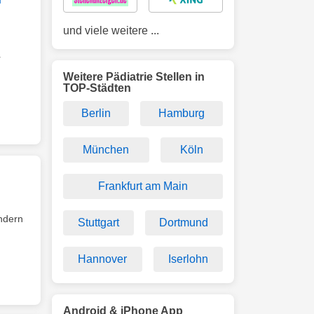
und viele weitere ...
r
Weitere Pädiatrie Stellen in
TOP-Städten
Berlin
Hamburg
München
Köln
Frankfurt am Main
indern
Stuttgart
Dortmund
Hannover
Iserlohn
Android & iPhone App