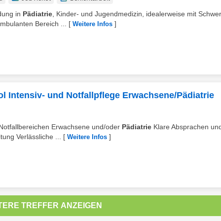
ldung in
Pädiatrie
, Kinder- und Jugendmedizin, idealerweise mit Schwe
mbulanten Bereich ...
[
]
Weitere Infos
l Intensiv- und Notfallpflege Erwachsene/Pädiatrie
nd Notfallbereichen Erwachsene und/oder
Pädiatrie
Klare Absprachen un
ung Verlässliche ...
[
]
Weitere Infos
TERE TREFFER ANZEIGEN