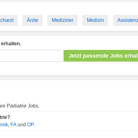
charzt
Ärzte
Mediziner
Medizin
Assistenz
erhalten.
Jetzt passende Jobs erhal
are Pädiatrie Jobs.
trie?
inik
,
FA
und
OP
.