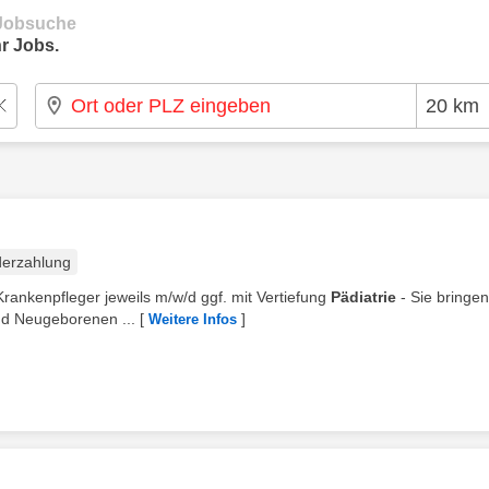
e Jobsuche
r Jobs.
erzahlung
Krankenpfleger jeweils m/w/d ggf. mit Vertiefung
Pädiatrie
- Sie bringen
nd Neugeborenen ...
[
]
Weitere Infos