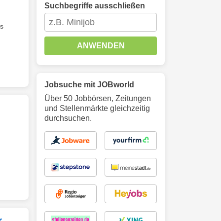
Suchbegriffe ausschließen
es
ANWENDEN
Jobsuche mit JOBworld
Über 50 Jobbörsen, Zeitungen
und Stellenmärkte gleichzeitig
durchsuchen.
r