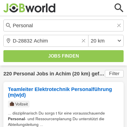
220
Personal
Jobs in
Achim
(20 km) gefunden
Filter
Teamleiter Elektrotechnik Personalführung
(m|w|d)
Vollzeit
... disziplinarisch Du sorgs t für eine vorausschauende
Personal
- und Ressourcenplanung Du unterstützt die
Abteilungsleitung ...