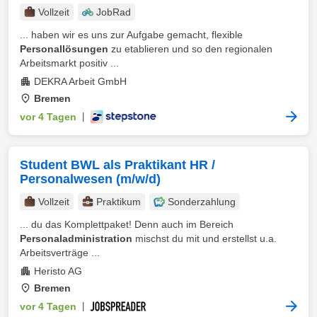
Vollzeit
JobRad
... haben wir es uns zur Aufgabe gemacht, flexible
Personallösungen
zu etablieren und so den regionalen
Arbeitsmarkt positiv ...
DEKRA Arbeit GmbH
Bremen
vor 4 Tagen
|
Student BWL als Praktikant HR /
Personalwesen (m/w/d)
Vollzeit
Praktikum
Sonderzahlung
... du das Komplettpaket! Denn auch im Bereich
Personaladministration
mischst du mit und erstellst u.a.
Arbeitsverträge ...
Heristo AG
Bremen
vor 4 Tagen
|