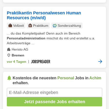
Praktikantin Personalwesen Human
Resources (m/w/d)
Vollzeit
Praktikum
Sonderzahlung
... du das Komplettpaket! Denn auch im Bereich
Personaladministration
mischst du mit und erstellst u.a.
Arbeitsverträge ...
Heristo AG
Bremen
vor 4 Tagen
|
Kostenlos die neuesten
Personal
Jobs in
Achim
erhalten.
Jetzt passende Jobs erhalten