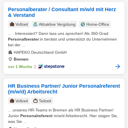
Personalberater / Consultant m/w/d mit Herz
& Verstand
Vollzeit
Attraktive Vergütung
Home-Office
... . Interessiert? Dann lass uns sprechen! Als 360-Grad
Personalberater
:in berätst und unterstützt du Unternehmen
bei der ...
HAPEKO Deutschland GmbH
Bremen
vor 1 Woche
|
HR Business Partner/ Junior Personalreferent
(m/w/d) Arbeitsrecht
Vollzeit
Teilzeit
... unseres HR-Teams in Bremen als HR Business Partner/
Junior
Personalreferent
m/w/d Arbeitsrecht. Hier zeigen Sie,
was Sie ...