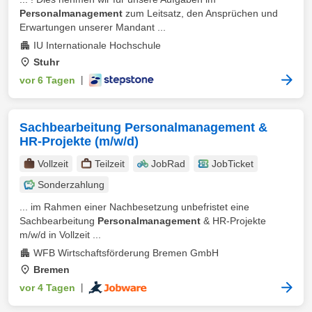
Personalmanagement
zum Leitsatz, den Ansprüchen und
Erwartungen unserer Mandant ...
IU Internationale Hochschule
Stuhr
vor 6 Tagen
|
Sachbearbeitung Personalmanagement &
HR-Projekte (m/w/d)
Vollzeit
Teilzeit
JobRad
JobTicket
Sonderzahlung
... im Rahmen einer Nachbesetzung unbefristet eine
Sachbearbeitung
Personalmanagement
& HR-Projekte
m/w/d in Vollzeit ...
WFB Wirtschaftsförderung Bremen GmbH
Bremen
vor 4 Tagen
|