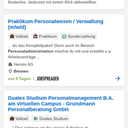
Kostenlos. Jederzeit mit einem Klick abbestellbar.
Praktikum Personalwesen / Verwaltung
(m/w/d)
Vollzeit
Praktikum
Sonderzahlung
... du das Komplettpaket! Denn auch im Bereich
Personaladministration
mischst du mit und erstellst u.a.
Arbeitsverträge ...
Heristo AG
Bremen
vor 4 Tagen
|
Duales Studium Personalmanagement B.A.
am virtuellen Campus - Grundmann
Personalberatung GmbH
Vollzeit
Duales Studium
... ! Dies nehmen wir für unsere Aufgaben im