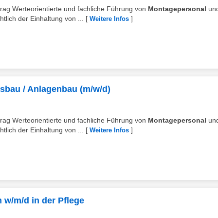
ftrag Werteorientierte und fachliche Führung von
Montagepersonal
un
ich der Einhaltung von ...
[
]
Weitere Infos
sbau / Anlagenbau (m/w/d)
ftrag Werteorientierte und fachliche Führung von
Montagepersonal
un
ich der Einhaltung von ...
[
]
Weitere Infos
 w/m/d in der Pflege