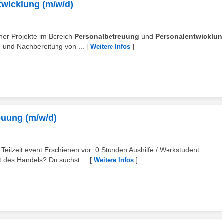
twicklung (m/w/d)
cher Projekte im Bereich
Personalbetreuung
und
Personalentwicklu
 und Nachbereitung von ...
[
]
Weitere Infos
euung (m/w/d)
 Teilzeit event Erschienen vor: 0 Stunden Aushilfe / Werkstudent
t des Handels? Du suchst ...
[
]
Weitere Infos