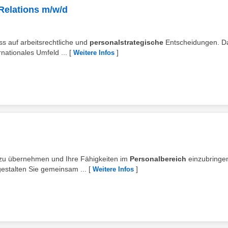
 Relations m/w/d
uss auf arbeitsrechtliche und
personalstrategische
Entscheidungen. D
nationales Umfeld ...
[
]
Weitere Infos
 zu übernehmen und Ihre Fähigkeiten im
Personalbereich
einzubringe
estalten Sie gemeinsam ...
[
]
Weitere Infos