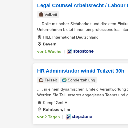
Legal Counsel Arbeitsrecht / Labour
Vollzeit
... Rolle mit hoher Sichtbarkeit und direktem Einfl
Unternehmen bietet Ihnen ein professionelles inter
HILL International Deutschland
Bayern
vor 1 Woche
|
HR Administrator w/m/d Teilzeit 30h
Teilzeit
Sonderzahlung
... , in einem dynamischen Umfeld Verantwortung
Werden Sie Teil unseres engagierten Teams und g
Kempf GmbH
Rohrbach, Ilm
vor 2 Tagen
|