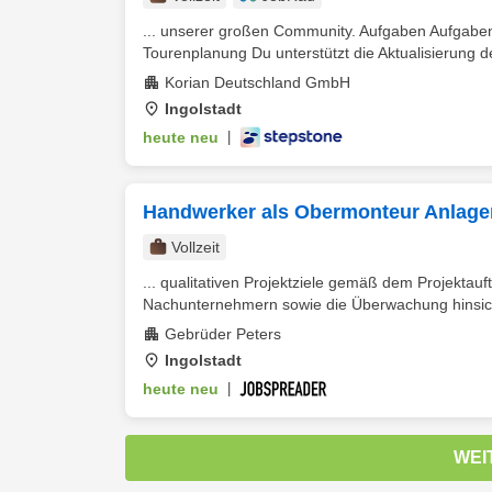
... unserer großen Community. Aufgaben Aufgaben
Tourenplanung Du unterstützt die Aktualisierung de
Korian Deutschland GmbH
Ingolstadt
heute neu
|
Handwerker als Obermonteur Anlage
Vollzeit
... qualitativen Projektziele gemäß dem Projektau
Nachunternehmern sowie die Überwachung hinsichtl
Gebrüder Peters
Ingolstadt
heute neu
|
WEI