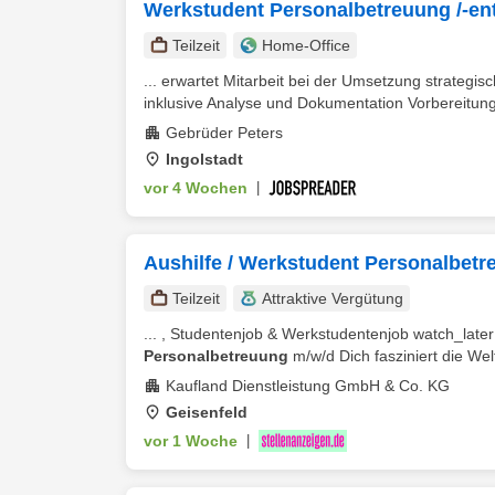
Werkstudent Personalbetreuung /-en
Teilzeit
Home-Office
... erwartet Mitarbeit bei der Umsetzung strategis
inklusive Analyse und Dokumentation Vorbereitung
Gebrüder Peters
Ingolstadt
vor 4 Wochen
|
Aushilfe / Werkstudent Personalbetr
Teilzeit
Attraktive Vergütung
... , Studentenjob & Werkstudentenjob watch_later
Personalbetreuung
m/w/d Dich fasziniert die Wel
Kaufland Dienstleistung GmbH & Co. KG
Geisenfeld
vor 1 Woche
|