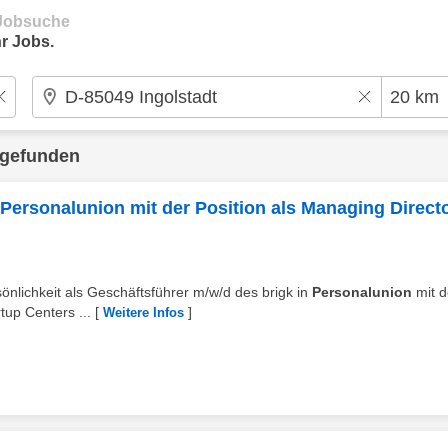
e Jobsuche
r Jobs.
 gefunden
 Personalunion mit der Position als Managing Direct
sönlichkeit als Geschäftsführer m/w/d des brigk in
Personalunion
mit d
tup Centers ...
[
]
Weitere Infos