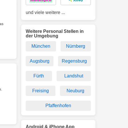
und viele weitere ...
as
Weitere Personal Stellen in
der Umgebung
München
Nürnberg
Augsburg
Regensburg
Fürth
Landshut
n.
Freising
Neuburg
Pfaffenhofen
Android & iPhone App