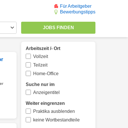
Für Arbeitgeber
Bewerbungstipps
Arbeitszeit /- Ort
Vollzeit
or
Teilzeit
Home-Office
er
Suche nur im
Anzeigentitel
Weiter eingrenzen
Praktika ausblenden
keine Wortbestandteile