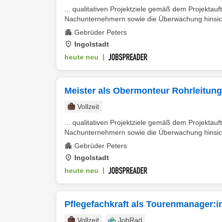
... qualitativen Projektziele gemäß dem Projektau
Nachunternehmern sowie die Überwachung hinsichtl
Gebrüder Peters
Ingolstadt
heute neu
|
Meister als Obermonteur Rohrleitung
Vollzeit
... qualitativen Projektziele gemäß dem Projektau
Nachunternehmern sowie die Überwachung hinsichtl
Gebrüder Peters
Ingolstadt
heute neu
|
Pflegefachkraft als Tourenmanager:in
Vollzeit
JobRad