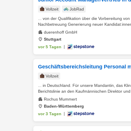
Vollzeit
JobRad
... von der Qualifikation über die Vorbereitung vo
Nachbetreuung Generierung neuer Kandidat:innen 
duerenhoff GmbH
Stuttgart
vor 5 Tagen
|
Geschäftsbereichsleitung Personal 
Vollzeit
... in Deutschland. Für unsere Mandantin, das Kli
Berichtslinie an den Kaufmännischen Direktor und 
Rochus Mummert
Baden-Württemberg
vor 3 Tagen
|