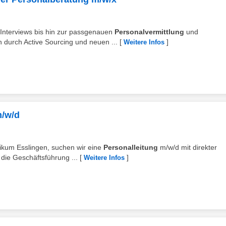
n Interviews bis hin zur passgenauen
Personalvermittlung
und
durch Active Sourcing und neuen ...
[
]
Weitere Infos
m/w/d
nikum Esslingen, suchen wir eine
Personalleitung
m/w/d mit direkter
die Geschäftsführung ...
[
]
Weitere Infos