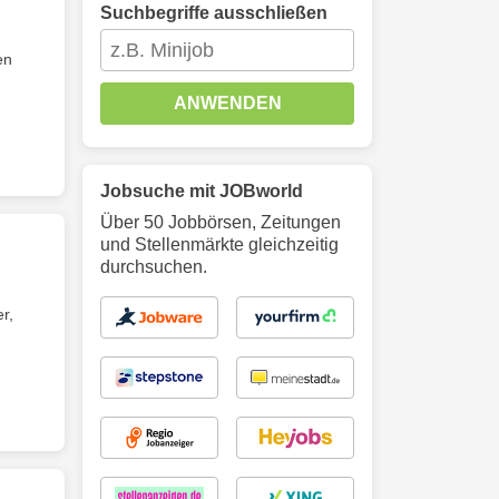
Suchbegriffe ausschließen
en
ANWENDEN
Jobsuche mit JOBworld
Über 50 Jobbörsen, Zeitungen
und Stellenmärkte gleichzeitig
durchsuchen.
r,