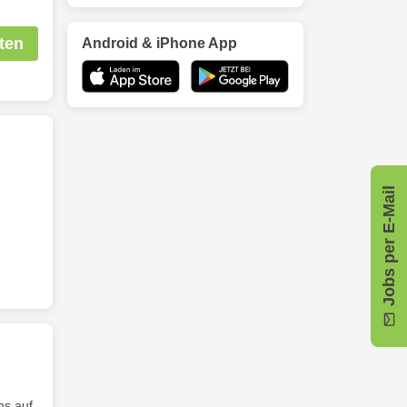
ten
Android & iPhone App
Jobs per E-Mail
ns auf