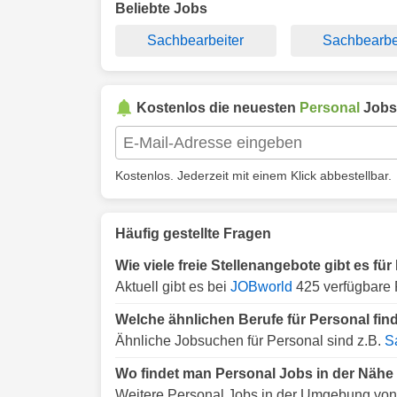
Beliebte Jobs
Sachbearbeiter
Sachbearbe
Kostenlos die neuesten
Personal
Jobs
Kostenlos. Jederzeit mit einem Klick abbestellbar.
Häufig gestellte Fragen
Wie viele freie Stellenangebote gibt es f
Aktuell gibt es bei
JOBworld
425 verfügbare 
Welche ähnlichen Berufe für Personal fi
Ähnliche Jobsuchen für Personal sind z.B.
S
Wo findet man Personal Jobs in der Näh
Weitere Personal Jobs in der Umgebung von