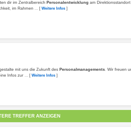
eten dir im Zentralbereich
Personalentwicklung
am Direktionsstandort
chkeit, im Rahmen ...
[
]
Weitere Infos
gestalte mit uns die Zukunft des
Personalmanagements
. Wir freuen u
e Infos zur ...
[
]
Weitere Infos
TERE TREFFER ANZEIGEN