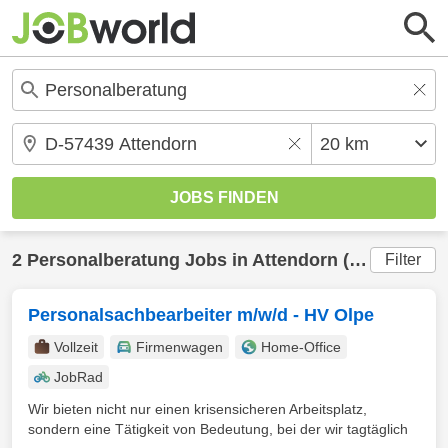
2
Personalberatung
Jobs in
Attendorn
(20 km) gefunden
Filter
Personalsachbearbeiter m/w/d - HV Olpe
Vollzeit
Firmenwagen
Home-Office
JobRad
Wir bieten nicht nur einen krisensicheren Arbeitsplatz,
sondern eine Tätigkeit von Bedeutung, bei der wir tagtäglich