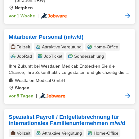
(Straßen.NRW)
Netphen
vor 1 Woche
|
Mitarbeiter Personal (m/w/d)
Teilzeit
Attraktive Vergütung
Home-Office
JobRad
JobTicket
Sonderzahlung
Ihre Zukunft bei Westfalen Medical: Entdecken Sie die
Chance, Ihre Zukunft aktiv zu gestalten und gleichzeitig die ...
Westfalen Medical GmbH
Siegen
vor 5 Tagen
|
Spezialist Payroll / Entgeltabrechnung für
internationales Familienunternehmen m/w/d
Vollzeit
Attraktive Vergütung
Home-Office