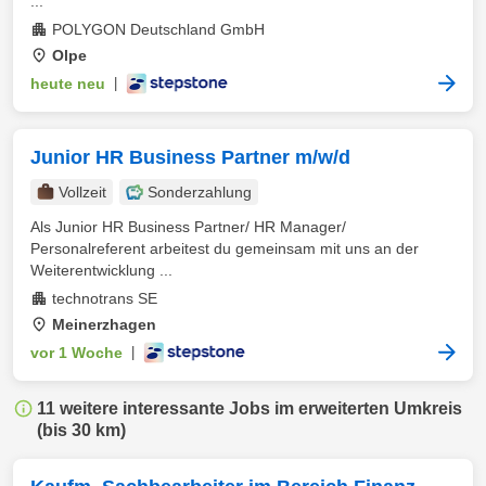
...
POLYGON Deutschland GmbH
Olpe
heute neu
|
Junior HR Business Partner m/w/d
Vollzeit
Sonderzahlung
Als Junior HR Business Partner/ HR Manager/
Personalreferent arbeitest du gemeinsam mit uns an der
Weiterentwicklung ...
technotrans SE
Meinerzhagen
vor 1 Woche
|
11 weitere interessante Jobs im erweiterten Umkreis
(bis 30 km)