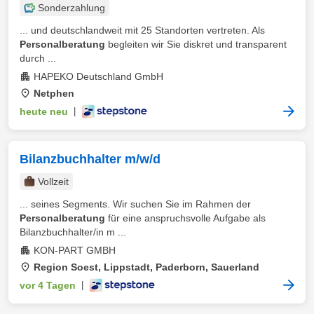
Sonderzahlung
... und deutschlandweit mit 25 Standorten vertreten. Als
Personalberatung
begleiten wir Sie diskret und transparent
durch ...
HAPEKO Deutschland GmbH
Netphen
heute neu
|
Bilanzbuchhalter m/w/d
Vollzeit
... seines Segments. Wir suchen Sie im Rahmen der
Personalberatung
für eine anspruchsvolle Aufgabe als
Bilanzbuchhalter/in m ...
KON-PART GMBH
Region Soest, Lippstadt, Paderborn, Sauerland
vor 4 Tagen
|