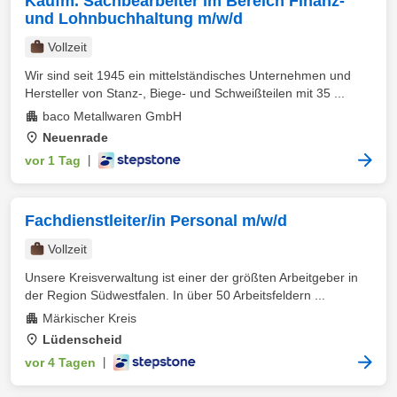
Kaufm. Sachbearbeiter im Bereich Finanz-
und Lohnbuchhaltung m/w/d
Vollzeit
Wir sind seit 1945 ein mittelständisches Unternehmen und
Hersteller von Stanz-, Biege- und Schweißteilen mit 35 ...
baco Metallwaren GmbH
Neuenrade
vor 1 Tag
|
Fachdienstleiter/in Personal m/w/d
Vollzeit
Unsere Kreisverwaltung ist einer der größten Arbeitgeber in
der Region Südwestfalen. In über 50 Arbeitsfeldern ...
Märkischer Kreis
Lüdenscheid
vor 4 Tagen
|