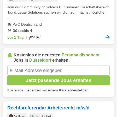
Join our Community of Solvers Für unseren Geschäftsbereich
Tax & Legal Solutions suchen wir dich zum nächstmöglichen
...
PwC Deutschland
Düsseldorf
vor 1 Tag
|
Kostenlos die neuesten
Personaldisponent
Jobs in
Düsseldorf
erhalten.
Jetzt passende Jobs erhalten
Kostenlos. Jederzeit mit einem Klick abbestellbar.
Rechtsreferendar Arbeitsrecht m/w/d
Vollzeit
JobTicket