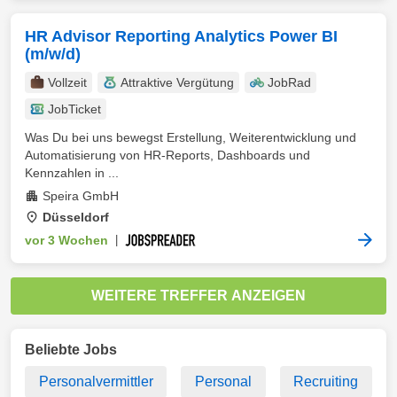
HR Advisor Reporting Analytics Power BI
(m/w/d)
Vollzeit
Attraktive Vergütung
JobRad
JobTicket
Was Du bei uns bewegst Erstellung, Weiterentwicklung und
Automatisierung von HR-Reports, Dashboards und
Kennzahlen in ...
Speira GmbH
Düsseldorf
vor 3 Wochen
|
WEITERE TREFFER ANZEIGEN
Beliebte Jobs
Personalvermittler
Personal
Recruiting