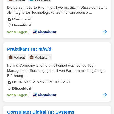
Die börsennotierte Rheinmetall AG mit Sitz in Düsseldorf steht
als integrierter Technologiekonzern für ein ebenso ...
Rheinmetall
Düsseldorf
vor 4 Tagen
|
Praktikant HR m/w/d
Vollzeit
Praktikum
Horn & Company ist eine ambitioniert wachsende Top-
Management-Beratung, geführt von Partnern mit langjähriger
Erfahrung ...
HORN & COMPANY GROUP GMBH
Düsseldorf
vor 5 Tagen
|
Consultant Digital HR Systems