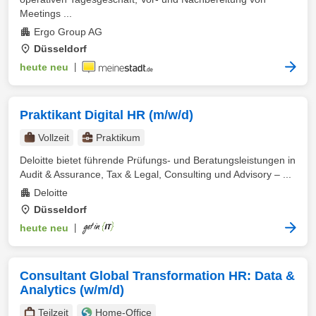
Meetings ...
Ergo Group AG
Düsseldorf
heute neu
|
Praktikant Digital HR (m/w/d)
Vollzeit
Praktikum
Deloitte bietet führende Prüfungs- und Beratungsleistungen in
Audit & Assurance, Tax & Legal, Consulting und Advisory – ...
Deloitte
Düsseldorf
heute neu
|
Consultant Global Transformation HR: Data &
Analytics (w/m/d)
Teilzeit
Home-Office