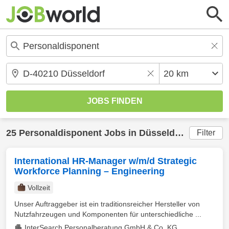
25
Personaldisponent
Jobs in
Düsseldorf
(20 km) 
Filter
International HR-Manager w/m/d Strategic
Workforce Planning – Engineering
Vollzeit
Unser Auftraggeber ist ein traditionsreicher Hersteller von
Nutzfahrzeugen und Komponenten für unterschiedliche ...
InterSearch Personalberatung GmbH & Co. KG