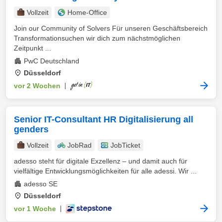
Vollzeit
Home-Office
Join our Community of Solvers Für unseren Geschäftsbereich
Transformationsuchen wir dich zum nächstmöglichen
Zeitpunkt ...
PwC Deutschland
Düsseldorf
vor 2 Wochen
|
Senior IT-Consultant HR Digitalisierung all
genders
Vollzeit
JobRad
JobTicket
adesso steht für digitale Exzellenz – und damit auch für
vielfältige Entwicklungsmöglichkeiten für alle adessi. Wir ...
adesso SE
Düsseldorf
vor 1 Woche
|