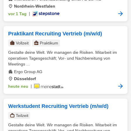
Nordrhein-Westfalen
vor 1 Tag
|
Praktikant Recruiting Vertrieb (m/w/d)
Vollzeit
Praktikum
Gestalte deine Welt. Wir managen die Risiken. Mitarbeit im
operativen Tagesgeschäft; Vor- und Nachbereitung von
Meetings ...
Ergo Group AG
Düsseldorf
heute neu
|
Werkstudent Recruiting Vertrieb (m/w/d)
Teilzeit
Gestalte deine Welt. Wir managen die Risiken. Mitarbeit im
operativen Tagesgeschäft; Vor- und Nachbereitung von