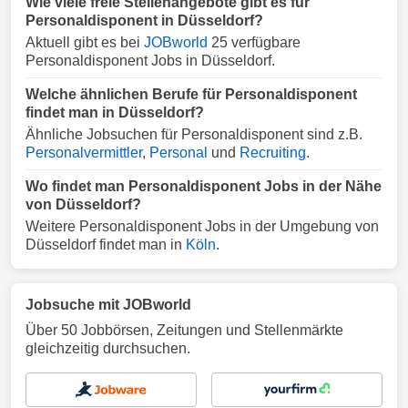
Wie viele freie Stellenangebote gibt es für
Personaldisponent in Düsseldorf?
Aktuell gibt es bei
JOBworld
25 verfügbare
Personaldisponent Jobs in Düsseldorf.
Welche ähnlichen Berufe für Personaldisponent
findet man in Düsseldorf?
Ähnliche Jobsuchen für Personaldisponent sind z.B.
Personalvermittler
,
Personal
und
Recruiting
.
Wo findet man Personaldisponent Jobs in der Nähe
von Düsseldorf?
Weitere Personaldisponent Jobs in der Umgebung von
Düsseldorf findet man in
Köln
.
Jobsuche mit JOBworld
Über 50 Jobbörsen, Zeitungen und Stellenmärkte
gleichzeitig durchsuchen.