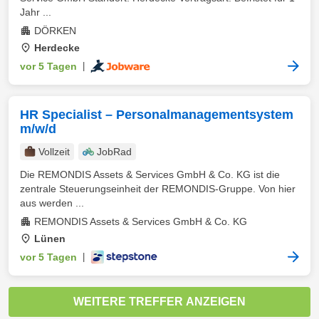
Jahr ...
DÖRKEN
Herdecke
vor 5 Tagen
|
HR Specialist – Personalmanagementsystem
m/w/d
Vollzeit
JobRad
Die REMONDIS Assets & Services GmbH & Co. KG ist die
zentrale Steuerungseinheit der REMONDIS-Gruppe. Von hier
aus werden ...
REMONDIS Assets & Services GmbH & Co. KG
Lünen
vor 5 Tagen
|
WEITERE TREFFER ANZEIGEN