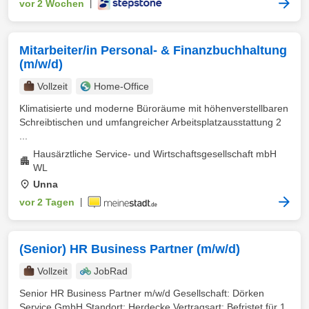
vor 2 Wochen
|
Mitarbeiter/in Personal- & Finanzbuchhaltung
(m/w/d)
Vollzeit
Home-Office
Klimatisierte und moderne Büroräume mit höhenverstellbaren
Schreibtischen und umfangreicher Arbeitsplatzausstattung 2
...
Hausärztliche Service- und Wirtschaftsgesellschaft mbH
WL
Unna
vor 2 Tagen
|
(Senior) HR Business Partner (m/w/d)
Vollzeit
JobRad
Senior HR Business Partner m/w/d Gesellschaft: Dörken
Service GmbH Standort: Herdecke Vertragsart: Befristet für 1