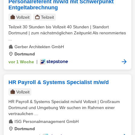
Personalreferent m/w/d mit Schwerpunkt
Entgeltabrechnung
Vollzeit
Teilzeit
Teilzeit 30 Stunden bis Vollzeit 40 Stunden | Standort
Dortmund | zum nächstmöglichen Zeitpunkt Als renommiertes
...
Gerber Architekten GmbH
Dortmund
vor 1 Woche
|
HR Payroll & Systems Specialist m/w/d
Vollzeit
HR Payroll & Systems Specialist m/w/d Vollzeit | Großraum
Dortmund und Umgebung Wir suchen im Rahmen einer
vertraulichen ...
ISG Personalmanagement GmbH
Dortmund