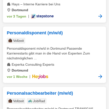
Hays – Interne Karriere bei Uns
Dortmund
vor 3 Tagen
|
Personaldisponent (m/w/d)
Vollzeit
Personaldisponent m/w/d in Dortmund Passende
Karrierestarts gibt man in die Hand von Experten Zum
nächstmöglichen ...
Experka Consulting Experts
Dortmund
vor 1 Woche
|
Personalsachbearbeiter (m/w/d)
Vollzeit
JobRad
Personalsachbearbeiter m/w/d in Dortmund TRANSGAS