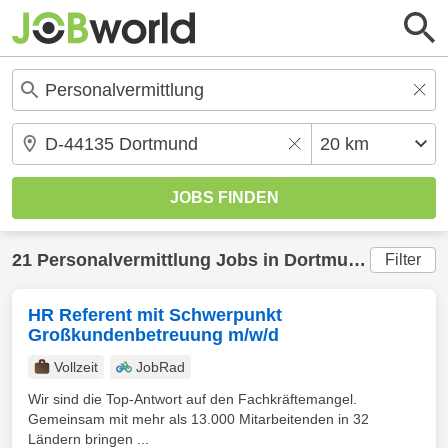
21
Personalvermittlung
Jobs in
Dortmund
(20 km) 
Filter
HR Referent mit Schwerpunkt
Großkundenbetreuung m/w/d
Vollzeit
JobRad
Wir sind die Top-Antwort auf den Fachkräftemangel.
Gemeinsam mit mehr als 13.000 Mitarbeitenden in 32
Ländern bringen ...