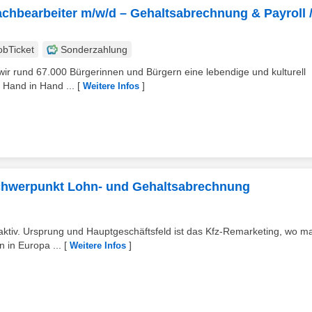
chbearbeiter m/w/d – Gehaltsabrechnung & Payroll 
obTicket
Sonderzahlung
wir rund 67.000 Bürgerinnen und Bürgern eine lebendige und kulturell
r Hand in Hand ...
[
]
Weitere Infos
Schwerpunkt Lohn- und Gehaltsabrechnung
aktiv. Ursprung und Hauptgeschäftsfeld ist das Kfz-Remarketing, wo m
 in Europa ...
[
]
Weitere Infos