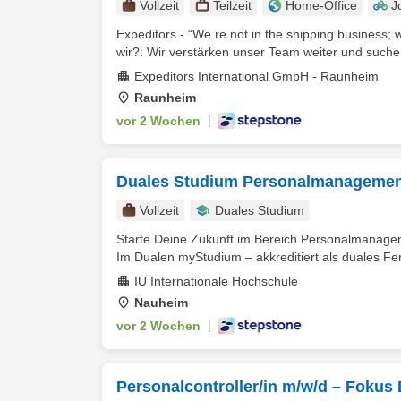
Vollzeit
Teilzeit
Home-Office
J
Expeditors - “We re not in the shipping business; 
wir?: Wir verstärken unser Team weiter und suchen
Expeditors International GmbH - Raunheim
Raunheim
vor 2 Wochen
|
Duales Studium Personalmanagement
Vollzeit
Duales Studium
Starte Deine Zukunft im Bereich Personalmanage
Im Dualen myStudium – akkreditiert als duales Fer
IU Internationale Hochschule
Nauheim
vor 2 Wochen
|
Personalcontroller/in m/w/d – Fokus