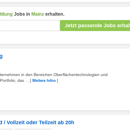
ttlung
Jobs in
Mainz
erhalten.
Jetzt passende Jobs erhal
g
Unternehmen in den Bereichen Oberflächentechnologien und
ortfolio, das ...
[
]
Weitere Infos
/ Vollzeit oder Teilzeit ab 20h