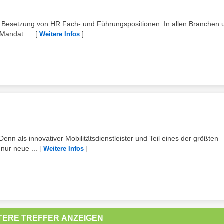
die Besetzung von HR Fach- und Führungspositionen. In allen Branchen 
Mandat: ...
[
]
Weitere Infos
nn als innovativer Mobilitätsdienstleister und Teil eines der größten
nur neue ...
[
]
Weitere Infos
TERE TREFFER ANZEIGEN