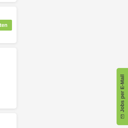
ten
Jobs per E-Mail