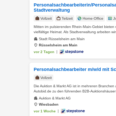
Personalsachbearbeiterin/Personalsa
Stadtverwaltung
Vollzeit
Teilzeit
Home-Office
J
Mitten im pulsierenden Rhein-Main-Gebiet bieten 
vielfältige Heimat. Als Stadtverwaltung arbeiten wi
Stadt Rüsselsheim am Main
Rüsselsheim am Main
vor 2 Tagen
|
Personalsachbearbeiter m/w/d mit 
Vollzeit
Die Auktion & Markt AG ist in mehreren Branchen 
Autobid.de zu den führenden B2B-Auktionshäusern
Auktion & Markt AG
Wiesbaden
vor 1 Woche
|