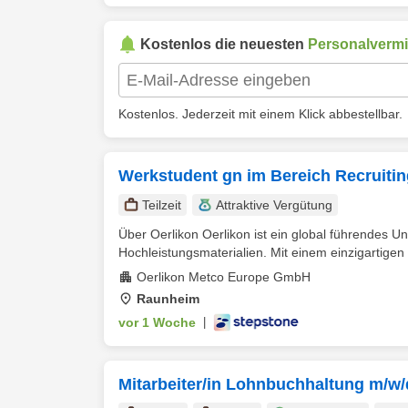
Kostenlos die neuesten
Personalvermi
Kostenlos. Jederzeit mit einem Klick abbestellbar.
Werkstudent gn im Bereich Recruitin
Teilzeit
Attraktive Vergütung
Über Oerlikon Oerlikon ist ein global führendes 
Hochleistungsmaterialien. Mit einem einzigartigen P
Oerlikon Metco Europe GmbH
Raunheim
vor 1 Woche
|
Mitarbeiter/in Lohnbuchhaltung m/w/d 