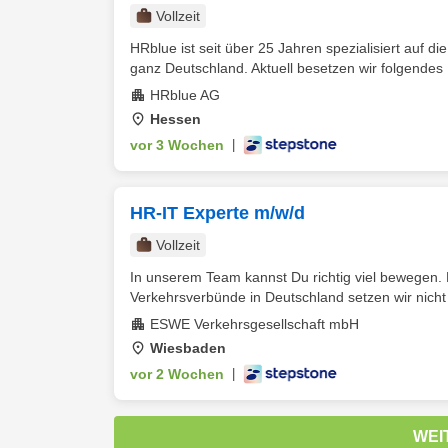
Vollzeit
HRblue ist seit über 25 Jahren spezialisiert auf 
ganz Deutschland. Aktuell besetzen wir folgendes 
HRblue AG
Hessen
vor 3 Wochen
|
HR-IT Experte m/w/d
Vollzeit
In unserem Team kannst Du richtig viel bewegen. De
Verkehrsverbünde in Deutschland setzen wir nicht 
ESWE Verkehrsgesellschaft mbH
Wiesbaden
vor 2 Wochen
|
WEI