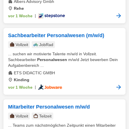
Albers Advisory Gmbh
Rehe
vor 1 Woche
|
Sachbearbeiter Personalwesen (m/w/d)
Vollzeit
JobRad
... suchen wir motivierte Talente m/w/d in Vollzeit.
Sachbearbeiter
Personalwesen
m/w/d Jetzt bewerben Dein
Aufgabenbereich ...
ETS DIDACTIC GMBH
Kinding
vor 1 Woche
|
Mitarbeiter Personalwesen m/w/d
Vollzeit
Teilzeit
... Teams zum nächstmöglichen Zeitpunkt einen Mitarbeiter