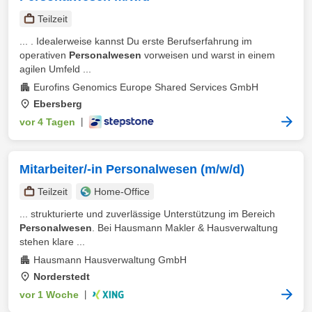
Teilzeit
... . Idealerweise kannst Du erste Berufserfahrung im
operativen
Personalwesen
vorweisen und warst in einem
agilen Umfeld ...
Eurofins Genomics Europe Shared Services GmbH
Ebersberg
vor 4 Tagen
|
Mitarbeiter/-in Personalwesen (m/w/d)
Teilzeit
Home-Office
... strukturierte und zuverlässige Unterstützung im Bereich
Personalwesen
. Bei Hausmann Makler & Hausverwaltung
stehen klare ...
Hausmann Hausverwaltung GmbH
Norderstedt
vor 1 Woche
|