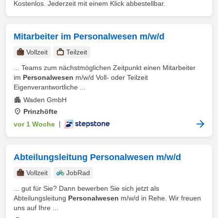
Kostenlos. Jederzeit mit einem Klick abbestellbar.
Mitarbeiter im Personalwesen m/w/d
Vollzeit
Teilzeit
... Teams zum nächstmöglichen Zeitpunkt einen Mitarbeiter
im
Personalwesen
m/w/d Voll- oder Teilzeit
Eigenverantwortliche ...
Waden GmbH
Prinzhöfte
vor 1 Woche
|
Abteilungsleitung Personalwesen m/w/d
Vollzeit
JobRad
... gut für Sie? Dann bewerben Sie sich jetzt als
Abteilungsleitung
Personalwesen
m/w/d in Rehe. Wir freuen
uns auf Ihre ...