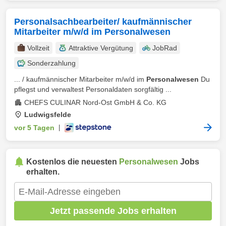
Personalsachbearbeiter/ kaufmännischer
Mitarbeiter m/w/d im Personalwesen
Vollzeit
Attraktive Vergütung
JobRad
Sonderzahlung
... / kaufmännischer Mitarbeiter m/w/d im
Personalwesen
Du
pflegst und verwaltest Personaldaten sorgfältig ...
CHEFS CULINAR Nord-Ost GmbH & Co. KG
Ludwigsfelde
vor 5 Tagen
|
Kostenlos die neuesten
Personalwesen
Jobs
erhalten.
Jetzt passende Jobs erhalten