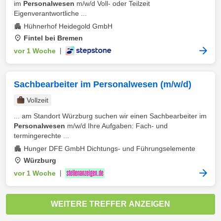
im
Personalwesen
m/w/d Voll- oder Teilzeit
Eigenverantwortliche ...
Hühnerhof Heidegold GmbH
Fintel bei Bremen
vor 1 Woche
|
Sachbearbeiter im Personalwesen (m/w/d)
Vollzeit
... am Standort Würzburg suchen wir einen Sachbearbeiter im
Personalwesen
m/w/d Ihre Aufgaben: Fach- und
termingerechte ...
Hunger DFE GmbH Dichtungs- und Führungselemente
Würzburg
vor 1 Woche
|
WEITERE TREFFER ANZEIGEN