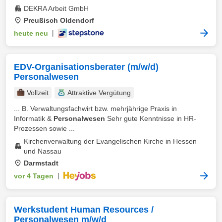
DEKRA Arbeit GmbH
Preußisch Oldendorf
heute neu
|
EDV-Organisationsberater (m/w/d)
Personalwesen
Vollzeit
Attraktive Vergütung
... B. Verwaltungsfachwirt bzw. mehrjährige Praxis in
Informatik &
Personalwesen
Sehr gute Kenntnisse in HR-
Prozessen sowie ...
Kirchenverwaltung der Evangelischen Kirche in Hessen
und Nassau
Darmstadt
vor 4 Tagen
|
Werkstudent Human Resources /
Personalwesen m/w/d