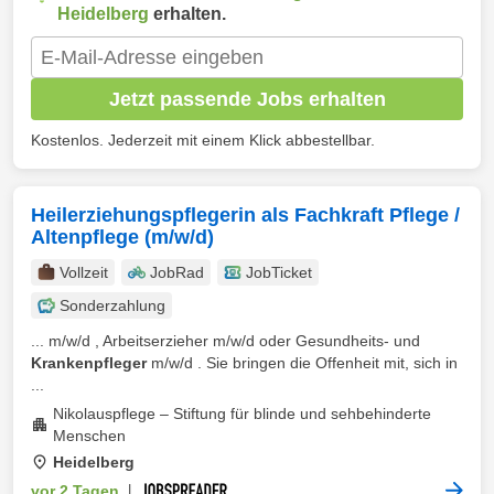
Heidelberg
erhalten.
Jetzt passende Jobs erhalten
Kostenlos. Jederzeit mit einem Klick abbestellbar.
Heilerziehungspflegerin als Fachkraft Pflege /
Altenpflege (m/w/d)
Vollzeit
JobRad
JobTicket
Sonderzahlung
... m/w/d , Arbeitserzieher m/w/d oder Gesundheits- und
Krankenpfleger
m/w/d . Sie bringen die Offenheit mit, sich in
...
Nikolauspflege – Stiftung für blinde und sehbehinderte
Menschen
Heidelberg
vor 2 Tagen
|