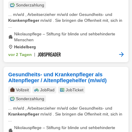
Sonderzahlung
... m/w/d , Arbeitserzieher m/w/d oder Gesundheits- und
Krankenpfleger
m/w/d . Sie bringen die Offenheit mit, sich in
...
Nikolauspflege – Stiftung für blinde und sehbehinderte
Menschen
Heidelberg
vor 2 Tagen
|
Gesundheits- und Krankenpfleger als
Altenpfleger / Altenpflegehelfer (m/w/d)
Vollzeit
JobRad
JobTicket
Sonderzahlung
... m/w/d , Arbeitserzieher m/w/d oder Gesundheits- und
Krankenpfleger
m/w/d . Sie bringen die Offenheit mit, sich in
...
Nikolauspflege – Stiftung für blinde und sehbehinderte