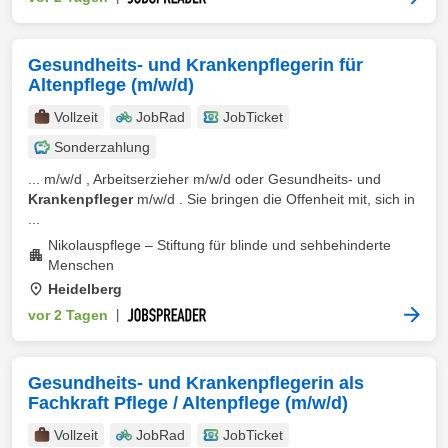
Gesundheits- und Krankenpflegerin für
Altenpflege (m/w/d)
Vollzeit
JobRad
JobTicket
Sonderzahlung
... m/w/d , Arbeitserzieher m/w/d oder Gesundheits- und
Krankenpfleger
m/w/d . Sie bringen die Offenheit mit, sich in
...
Nikolauspflege – Stiftung für blinde und sehbehinderte
Menschen
Heidelberg
vor 2 Tagen
|
Gesundheits- und Krankenpflegerin als
Fachkraft Pflege / Altenpflege (m/w/d)
Vollzeit
JobRad
JobTicket