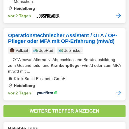
Menschen
Heidelberg
vor 2 Tagen
|
Operationstechnischer Assistent / OTA / OP-
Pfleger oder MFA mit OP-Erfahrung (m/w/d)
Vollzeit
JobRad
JobTicket
... OTA m/w/d Alternativ: Abgeschlossene Berufsausbildung
zum Gesundheits- und
Krankenpfleger
w/m/d oder zum MFA
m/w/d mit ...
Klinik Sankt Elisabeth GmbH
Heidelberg
vor 2 Tagen
|
WEITERE TREFFER ANZEIGEN
Beliebte Jobs