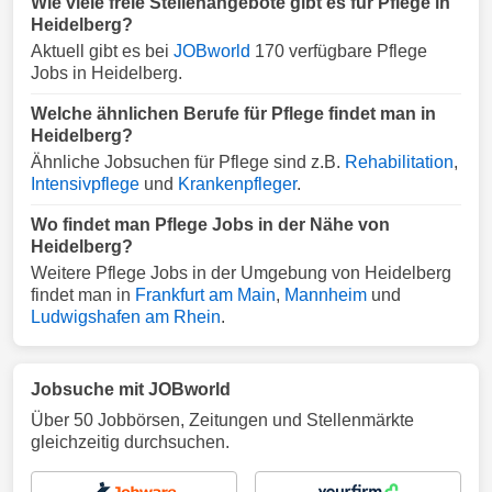
Wie viele freie Stellenangebote gibt es für Pflege in
Heidelberg?
Aktuell gibt es bei
JOBworld
170 verfügbare Pflege
Jobs in Heidelberg.
Welche ähnlichen Berufe für Pflege findet man in
Heidelberg?
Ähnliche Jobsuchen für Pflege sind z.B.
Rehabilitation
,
Intensivpflege
und
Krankenpfleger
.
Wo findet man Pflege Jobs in der Nähe von
Heidelberg?
Weitere Pflege Jobs in der Umgebung von Heidelberg
findet man in
Frankfurt am Main
,
Mannheim
und
Ludwigshafen am Rhein
.
Jobsuche mit JOBworld
Über 50 Jobbörsen, Zeitungen und Stellenmärkte
gleichzeitig durchsuchen.