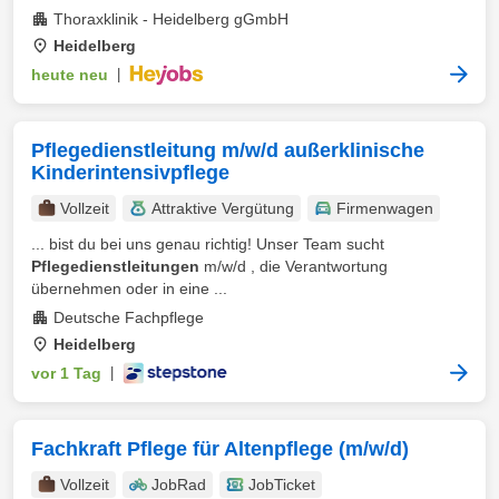
Thoraxklinik - Heidelberg gGmbH
Heidelberg
heute neu
|
Pflegedienstleitung m/w/d außerklinische
Kinderintensivpflege
Vollzeit
Attraktive Vergütung
Firmenwagen
... bist du bei uns genau richtig! Unser Team sucht
Pflegedienstleitungen
m/w/d , die Verantwortung
übernehmen oder in eine ...
Deutsche Fachpflege
Heidelberg
vor 1 Tag
|
Fachkraft Pflege für Altenpflege (m/w/d)
Vollzeit
JobRad
JobTicket