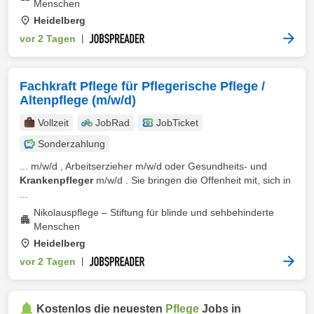
Menschen
Heidelberg
vor 2 Tagen
|
Fachkraft Pflege für Pflegerische Pflege /
Altenpflege (m/w/d)
Vollzeit
JobRad
JobTicket
Sonderzahlung
... m/w/d , Arbeitserzieher m/w/d oder Gesundheits- und
Krankenpfleger
m/w/d . Sie bringen die Offenheit mit, sich in
...
Nikolauspflege – Stiftung für blinde und sehbehinderte
Menschen
Heidelberg
vor 2 Tagen
|
Kostenlos die neuesten
Pflege
Jobs in