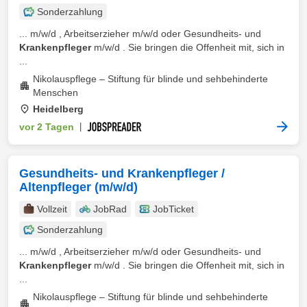
Sonderzahlung
... m/w/d , Arbeitserzieher m/w/d oder Gesundheits- und
Krankenpfleger
m/w/d . Sie bringen die Offenheit mit, sich in
...
Nikolauspflege – Stiftung für blinde und sehbehinderte
Menschen
Heidelberg
vor 2 Tagen
|
Gesundheits- und Krankenpfleger /
Altenpfleger (m/w/d)
Vollzeit
JobRad
JobTicket
Sonderzahlung
... m/w/d , Arbeitserzieher m/w/d oder Gesundheits- und
Krankenpfleger
m/w/d . Sie bringen die Offenheit mit, sich in
...
Nikolauspflege – Stiftung für blinde und sehbehinderte