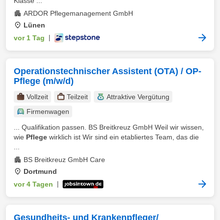
Klasse ...
ARDOR Pflegemanagement GmbH
Lünen
vor 1 Tag
|
Operationstechnischer Assistent (OTA) / OP-
Pflege (m/w/d)
Vollzeit
Teilzeit
Attraktive Vergütung
Firmenwagen
... Qualifikation passen. BS Breitkreuz GmbH Weil wir wissen,
wie
Pflege
wirklich ist Wir sind ein etabliertes Team, das die
...
BS Breitkreuz GmbH Care
Dortmund
vor 4 Tagen
|
Gesundheits- und Krankenpfleger/