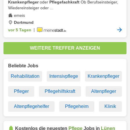
Krankenpfleger
oder
Pflegefachkraft
Ob Berufseinsteiger,
Wiedereinsteiger oder ...
emeis
Dortmund
vor 5 Tagen
|
WEITERE TREFFER ANZEIGEN
Beliebte Jobs
Rehabilitation
Intensivpflege
Krankenpfleger
Pfleger
Pflegehilfskraft
Altenpfleger
Altenpflegehelfer
Pflegeheim
Klinik
Kostenlos die neuesten
Pflege
Jobs in
Lünen