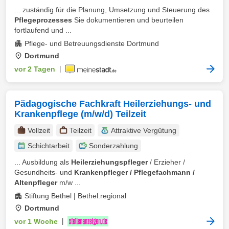
... zuständig für die Planung, Umsetzung und Steuerung des
Pflegeprozesses
Sie dokumentieren und beurteilen
fortlaufend und ...
Pflege- und Betreuungsdienste Dortmund
Dortmund
vor 2 Tagen
|
Pädagogische Fachkraft Heilerziehungs- und
Krankenpflege (m/w/d) Teilzeit
Vollzeit
Teilzeit
Attraktive Vergütung
Schichtarbeit
Sonderzahlung
... Ausbildung als
Heilerziehungspfleger
/ Erzieher /
Gesundheits- und
Krankenpfleger / Pflegefachmann /
Altenpfleger
m/w ...
Stiftung Bethel | Bethel.regional
Dortmund
vor 1 Woche
|