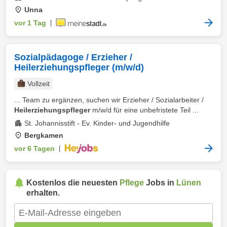
Unna
vor 1 Tag
|
Sozialpädagoge / Erzieher /
Heilerziehungspfleger (m/w/d)
Vollzeit
... Team zu ergänzen, suchen wir Erzieher / Sozialarbeiter /
Heilerziehungspfleger
m/w/d für eine unbefristete Teil ...
St. Johannisstift - Ev. Kinder- und Jugendhilfe
Bergkamen
vor 6 Tagen
|
Kostenlos die neuesten
Pflege
Jobs in
Lünen
erhalten.