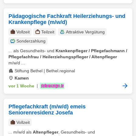
Pädagogische Fachkraft Heilerziehungs- und
Krankenpflege (m/w/d)
Vollzeit
Teilzeit
Attraktive Vergütung
Sonderzahlung
... als Gesundheits- und
Krankenpfleger / Pflegefachmann /
Pflegefachfrau / Heilerziehungspfleger / Altenpfleger
m/w/d ...
Stiftung Bethel | Bethel.regional
Kamen
vor 1 Woche
|
Pflegefachkraft (m/w/d) emeis
Seniorenresidenz Josefa
Vollzeit
... m/w/d als
Altenpfleger
, Gesundheits- und