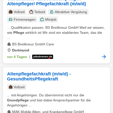
Altenpfleger/ Pflegefachkraft (m/w/d)
Vollzeit
Teilzeit
Attraktive Vergütung
Firmenwagen
Minijob
... Qualifikation passen. BS Breitkreuz GmbH Weil wir wissen,
wie
Pflege
wirklich ist Wir sind ein etabliertes Team, das die
...
BS Breitkreuz GmbH Care
Dortmund
vor 4 Tagen
|
Altenpflegefachkraft (m/w/d) -
GesundheitsPflegekraft
Vollzeit
... mit Angehörigen. Du übernimmst nicht nur die
Grundpflege
und bist dabei Ansprechpartner für die
Angehörigen ...
MAK Mobile Alten- und Krankenpflege GmbH