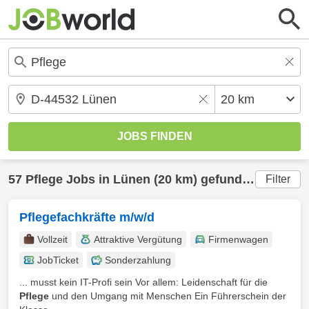
57
Pflege
Jobs in
Lünen
(20 km) gefunden
Filter
Pflegefachkräfte m/w/d
Vollzeit
Attraktive Vergütung
Firmenwagen
JobTicket
Sonderzahlung
... musst kein IT-Profi sein Vor allem: Leidenschaft für die
Pflege
und den Umgang mit Menschen Ein Führerschein der