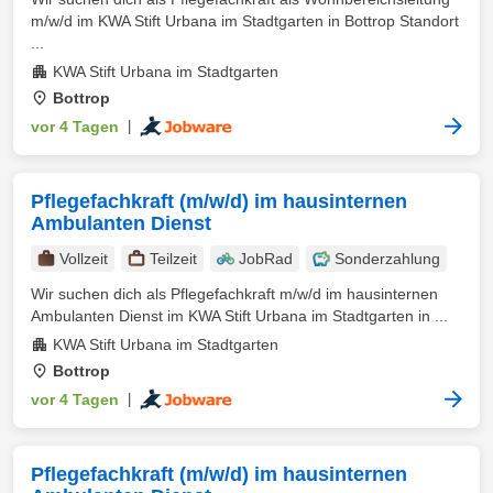
m/w/d im KWA Stift Urbana im Stadtgarten in Bottrop Standort
...
KWA Stift Urbana im Stadtgarten
Bottrop
vor 4 Tagen
|
Pflegefachkraft (m/w/d) im hausinternen
Ambulanten Dienst
Vollzeit
Teilzeit
JobRad
Sonderzahlung
Wir suchen dich als Pflegefachkraft m/w/d im hausinternen
Ambulanten Dienst im KWA Stift Urbana im Stadtgarten in ...
KWA Stift Urbana im Stadtgarten
Bottrop
vor 4 Tagen
|
Pflegefachkraft (m/w/d) im hausinternen