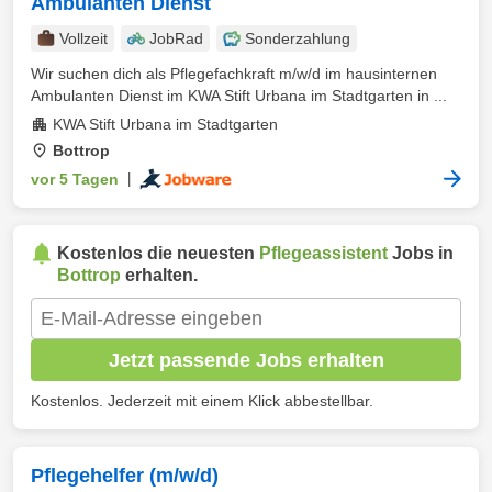
Ambulanten Dienst
Vollzeit
JobRad
Sonderzahlung
Wir suchen dich als Pflegefachkraft m/w/d im hausinternen
Ambulanten Dienst im KWA Stift Urbana im Stadtgarten in ...
KWA Stift Urbana im Stadtgarten
Bottrop
vor 5 Tagen
|
Kostenlos die neuesten
Pflegeassistent
Jobs in
Bottrop
erhalten.
Jetzt passende Jobs erhalten
Kostenlos. Jederzeit mit einem Klick abbestellbar.
Pflegehelfer (m/w/d)