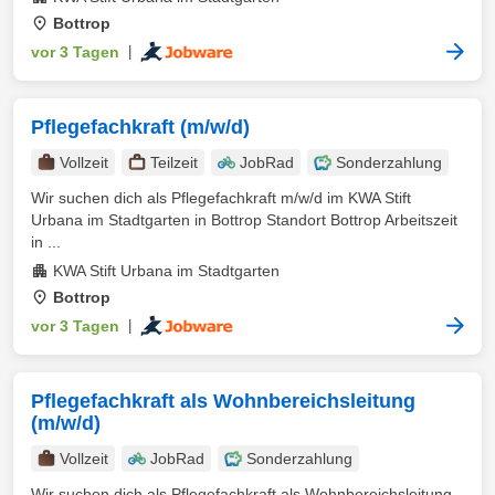
Bottrop
vor 3 Tagen
|
Pflegefachkraft (m/w/d)
Vollzeit
Teilzeit
JobRad
Sonderzahlung
Wir suchen dich als Pflegefachkraft m/w/d im KWA Stift
Urbana im Stadtgarten in Bottrop Standort Bottrop Arbeitszeit
in ...
KWA Stift Urbana im Stadtgarten
Bottrop
vor 3 Tagen
|
Pflegefachkraft als Wohnbereichsleitung
(m/w/d)
Vollzeit
JobRad
Sonderzahlung
Wir suchen dich als Pflegefachkraft als Wohnbereichsleitung