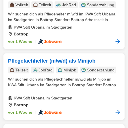
Vollzeit
Teilzeit
JobRad
Sonderzahlung
Wir suchen dich als Pflegehelfer m/w/d im KWA Stift Urbana
im Stadtgarten in Bottrop Standort Bottrop Arbeitszeit in ...
KWA Stift Urbana im Stadtgarten
Bottrop
vor 1 Woche
|
Pflegefachhelfer (m/w/d) als Minijob
Teilzeit
JobRad
Minijob
Sonderzahlung
Wir suchen dich als Pflegefachhelfer m/w/d als Minijob im
KWA Stift Urbana im Stadtgarten in Bottrop Standort Bottrop
...
KWA Stift Urbana im Stadtgarten
Bottrop
vor 1 Woche
|