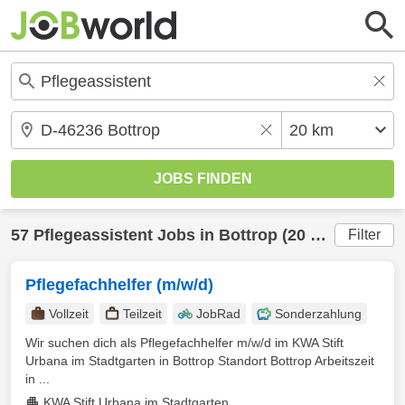
57
Pflegeassistent
Jobs in
Bottrop
(20 km) gefunden
Filter
Pflegefachhelfer (m/w/d)
Vollzeit
Teilzeit
JobRad
Sonderzahlung
Wir suchen dich als Pflegefachhelfer m/w/d im KWA Stift
Urbana im Stadtgarten in Bottrop Standort Bottrop Arbeitszeit
in ...
KWA Stift Urbana im Stadtgarten