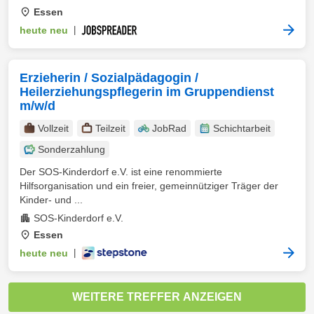
Essen
heute neu
|
Erzieherin / Sozialpädagogin /
Heilerziehungspflegerin im Gruppendienst
m/w/d
Vollzeit
Teilzeit
JobRad
Schichtarbeit
Sonderzahlung
Der SOS-Kinderdorf e.V. ist eine renommierte
Hilfsorganisation und ein freier, gemeinnütziger Träger der
Kinder- und ...
SOS-Kinderdorf e.V.
Essen
heute neu
|
WEITERE TREFFER ANZEIGEN