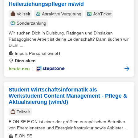
Heilerziehungspfleger m/w/d
Vollzeit
Attraktive Vergütung
JobTicket
Sonderzahlung
Wir suchen Dich in Duisburg, Ratingen und Dinslaken
Pädagogische Arbeit ist deine Leidenschaft? Dann suchen wir
Dich! ...
Impuls Personal GmbH
Dinslaken
heute neu
|
Student Wirtschaftsinformatik als
Werkstudent Content Management - Pflege &
Aktualisierung (w/m/d)
Teilzeit
E.ON SE E.ON ist einer der größten europäischen Betreiber
von Energienetzen und Energieinfrastruktur sowie Anbieter ...
E.ON SE