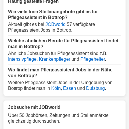
Häufig gestellte Fragen
Wie viele freie Stellenangebote gibt es für
Pflegeassistent in Bottrop?
Aktuell gibt es bei
JOBworld
57 verfügbare
Pflegeassistent Jobs in Bottrop.
Welche ähnlichen Berufe für Pflegeassistent findet
man in Bottrop?
Ähnliche Jobsuchen für Pflegeassistent sind z.B.
Intensivpflege
,
Krankenpfleger
und
Pflegehelfer
.
Wo findet man Pflegeassistent Jobs in der Nähe
von Bottrop?
Weitere Pflegeassistent Jobs in der Umgebung von
Bottrop findet man in
Köln
,
Essen
und
Duisburg
.
Jobsuche mit JOBworld
Über 50 Jobbörsen, Zeitungen und Stellenmärkte
gleichzeitig durchsuchen.